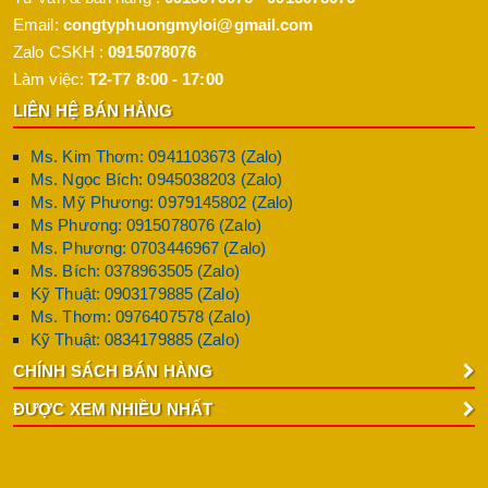
Email:
congtyphuongmyloi@gmail.com
Zalo CSKH :
0915078076
Làm việc:
T2-T7 8:00 - 17:00
LIÊN HỆ BÁN HÀNG
Ms. Kim Thơm: 0941103673 (Zalo)
Ms. Ngọc Bích: 0945038203 (Zalo)
Ms. Mỹ Phương: 0979145802 (Zalo)
Ms Phương: 0915078076 (Zalo)
Ms. Phương: 0703446967 (Zalo)
Ms. Bích: 0378963505 (Zalo)
Kỹ Thuật: 0903179885 (Zalo)
Ms. Thơm: 0976407578 (Zalo)
Kỹ Thuật: 0834179885 (Zalo)
CHÍNH SÁCH BÁN HÀNG
ĐƯỢC XEM NHIỀU NHẤT