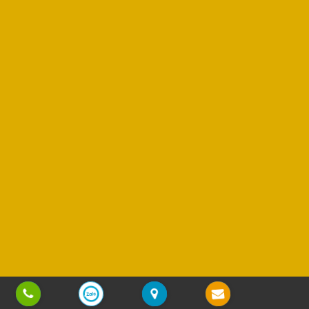
Copyright © 2013 - 2025
Sơn Phương Mỹ Lợi
| All rights reserved | Design by
Vũ Nguyễn