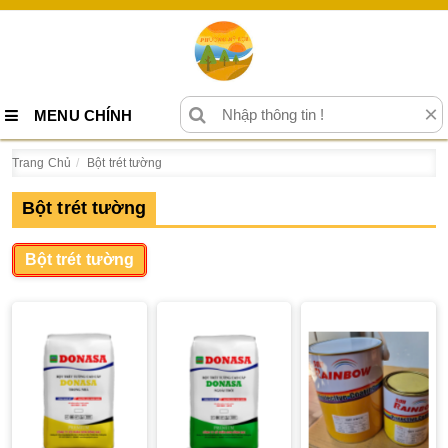
×
MENU CHÍNH
Trang Chủ
Bột trét tường
Bột trét tường
Bột trét tường