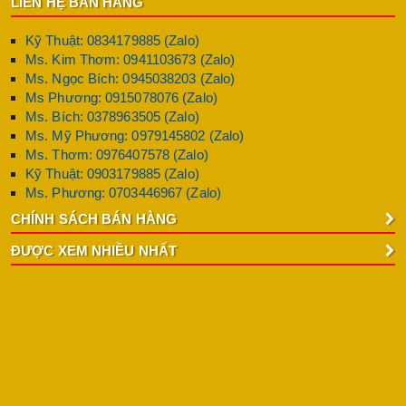
LIÊN HỆ BÁN HÀNG
Kỹ Thuật: 0834179885 (Zalo)
Ms. Kim Thơm: 0941103673 (Zalo)
Ms. Ngọc Bích: 0945038203 (Zalo)
Ms Phương: 0915078076 (Zalo)
Ms. Bích: 0378963505 (Zalo)
Ms. Mỹ Phương: 0979145802 (Zalo)
Ms. Thơm: 0976407578 (Zalo)
Kỹ Thuật: 0903179885 (Zalo)
Ms. Phương: 0703446967 (Zalo)
CHÍNH SÁCH BÁN HÀNG
ĐƯỢC XEM NHIỀU NHẤT