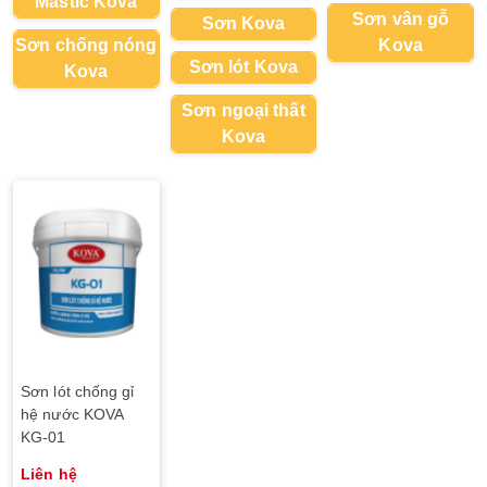
Mastic Kova
Sơn vân gỗ
Sơn Kova
Sơn chống nóng
Kova
Sơn lót Kova
Kova
Sơn ngoại thất
Kova
Sơn lót chống gỉ
hệ nước KOVA
KG-01
Liên hệ