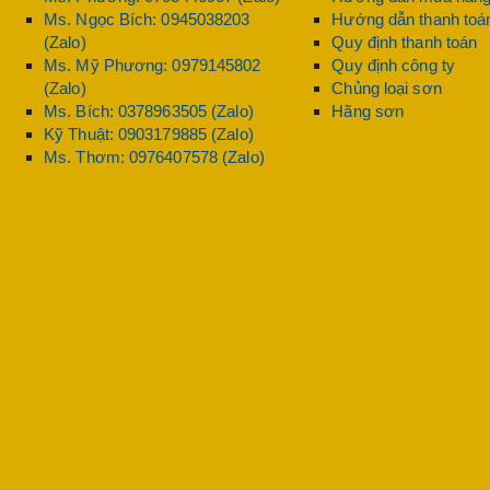
Ms. Ngọc Bích: 0945038203
Hướng dẫn thanh toá
(Zalo)
Quy định thanh toán
Ms. Mỹ Phương: 0979145802
Quy định công ty
(Zalo)
Chủng loại sơn
Ms. Bích: 0378963505 (Zalo)
Hãng sơn
Kỹ Thuật: 0903179885 (Zalo)
Ms. Thơm: 0976407578 (Zalo)