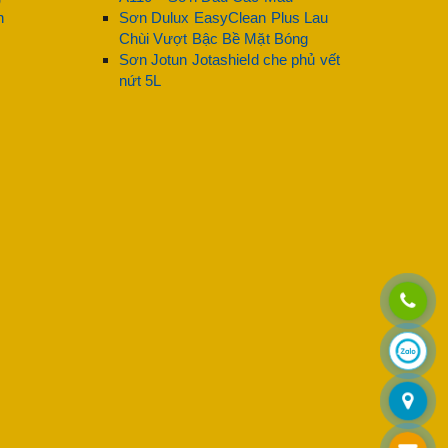
n
Sơn Dulux EasyClean Plus Lau
Chùi Vượt Bậc Bề Mặt Bóng
Sơn Jotun Jotashield che phủ vết
nứt 5L