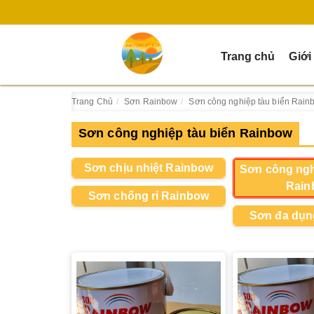
Trang chủ
Giới
Trang Chủ
Sơn Rainbow
Sơn công nghiệp tàu biển Rain
Sơn công nghiệp tàu biển Rainbow
Sơn chịu nhiệt Rainbow
Sơn công ngh
Rain
Sơn chống rỉ Rainbow
Sơn đa dụn