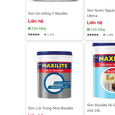
Sơn Nước Ngoài T
Sơn lót chống rỉ Maxilite
Ultima
Liên hệ
Liên hệ
Còn hàng
Còn hàng
1,106
1,089
Sơn Maxilite Hi-
Sơn Lót Trong Nhà Maxilite
nhà 18L