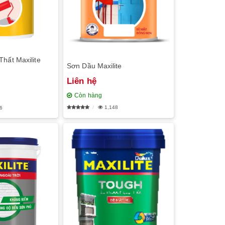
hất Maxilite
Sơn Dầu Maxilite
Liên hệ
Còn hàng
1,148
6