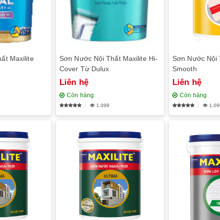
ất Maxilite
Sơn Nước Nội Thất Maxilite Hi-
Sơn Nước Nội T
Cover Từ Dulux
Smooth
Liên hệ
Liên hệ
Còn hàng
Còn hàng
1,099
1,09