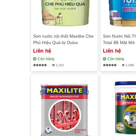
Sơn nước nội thất Maxilite Che
Sơn Nước Nội Th
Phủ Hiệu Quả từ Dulux
Total Bề Mặt Mờ
Liên hệ
Liên hệ
Còn hàng
Còn hàng
1,101
1,098