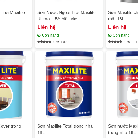
rời Maxilite
Sơn Nước Ngoài Trời Maxilite
Sơn Maxilite c
Ultima – Bề Mặt Mờ
thất 18L
Liên hệ
Liên hệ
Còn hàng
Còn hàng
1,079
1,11
Cover trong
Sơn Maxilite Total trong nhà
Sơn nước Maxil
18L
trong nhà 18L