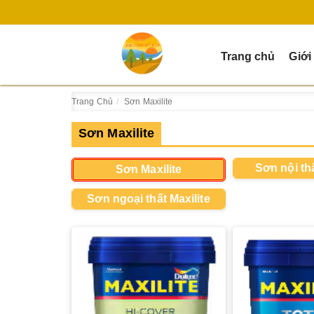
Trang chủ
Giới
Trang Chủ
Sơn Maxilite
Sơn Maxilite
Sơn nội thấ
Sơn Maxilite
Sơn ngoại thất Maxilite