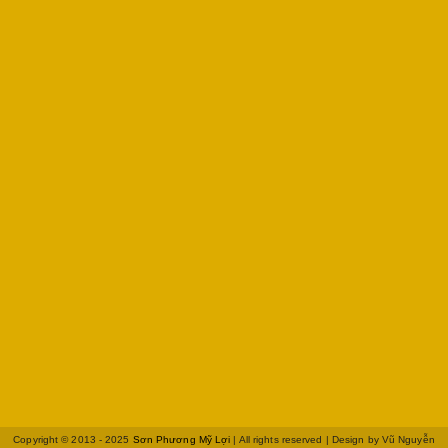
Copyright © 2013 - 2025
Sơn Phương Mỹ Lợi
| All rights reserved | Design by
Vũ Nguyễn