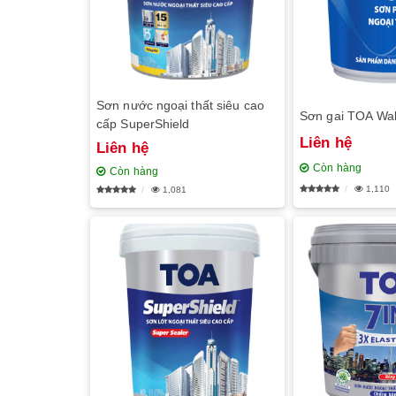
Sơn nước ngoại thất siêu cao
Sơn gai TOA Wal
cấp SuperShield
Liên hệ
Liên hệ
Còn hàng
Còn hàng
1,110
1,081