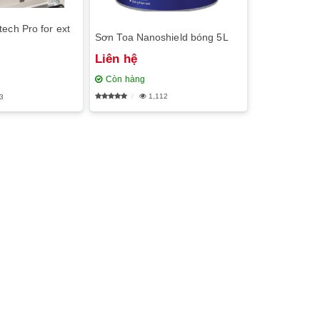
ech Pro for ext
Sơn Toa Nanoshield bóng 5L
Liên hệ
Còn hàng
1,112
3