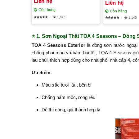
Liên hệ
Liên hệ
Còn hàng
Còn hàng
1,095
1,145
⭐
1. Sơn Ngoại Thất TOA 4 Seasons – Dòng S
TOA 4 Seasons Exterior
là dòng sơn nước ngoại t
chống phai màu và bám bụi tốt, TOA 4 Seasons gi
lau chùi, thích hợp dùng cho nhà phố, nhà cấp 4, cô
Ưu điểm:
Màu sắc tươi lâu, bền bỉ
Chống nấm mốc, rong rêu
Dễ thi công, giá thành hợp lý