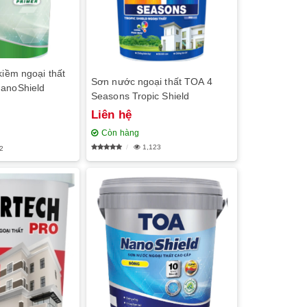
kiềm ngoại thất
Sơn nước ngoại thất TOA 4
anoShield
Seasons Tropic Shield
Liên hệ
Còn hàng
1,123
2