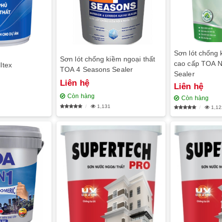
Sơn lót chống 
Sơn lót chống kiềm ngoại thất
cao cấp TOA N
ltex
TOA 4 Seasons Sealer
Sealer
Liên hệ
Liên hệ
Còn hàng
Còn hàng
1,131
1,12