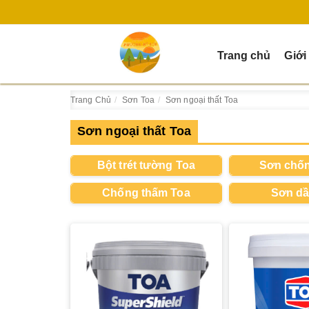
Trang chủ
Giới
Trang Chủ
Sơn Toa
Sơn ngoại thất Toa
Sơn ngoại thất Toa
Bột trét tường Toa
Sơn chốn
Chống thấm Toa
Sơn dầ