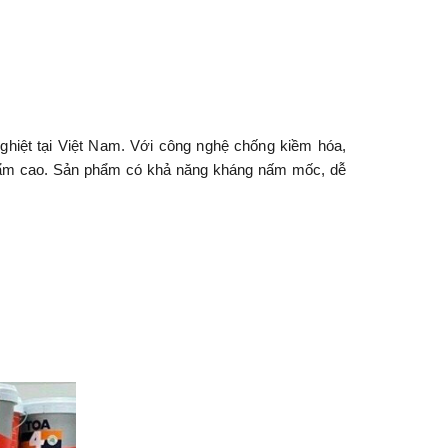
nghiệt tại Việt Nam. Với công nghệ chống kiềm hóa,
ộ ẩm cao. Sản phẩm có khả năng kháng nấm mốc, dễ