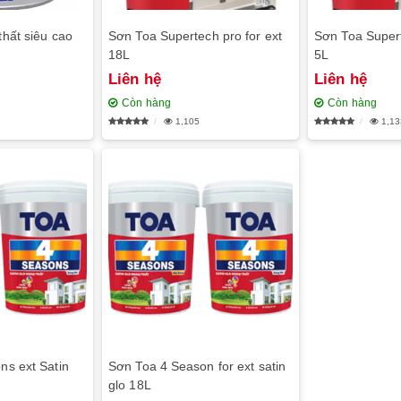
hất siêu cao
Sơn Toa Supertech pro for ext
Sơn Toa Supert
18L
5L
Liên hệ
Liên hệ
Còn hàng
Còn hàng
1,105
1,13
ns ext Satin
Sơn Toa 4 Season for ext satin
glo 18L