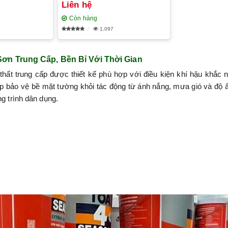
Liên hệ
Còn hàng
1,097
ơn Trung Cấp, Bền Bỉ Với Thời Gian
hất trung cấp được thiết kế phù hợp với điều kiện khí hậu khắc 
úp bảo vệ bề mặt tường khỏi tác động từ ánh nắng, mưa gió và đ
ng trình dân dụng.