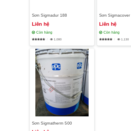
Sơn Sigmadur 188
Sơn Sigmacover
Liên hệ
Liên hệ
Còn hàng
Còn hàng
1,080
1,130
Sơn Sigmatherm 500