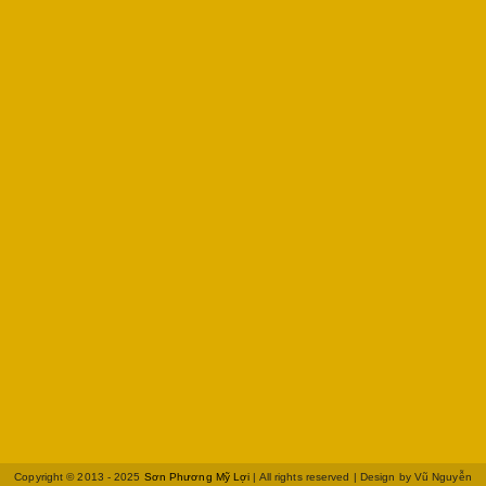
Copyright © 2013 - 2025
Sơn Phương Mỹ Lợi
| All rights reserved | Design by
Vũ Nguyễn