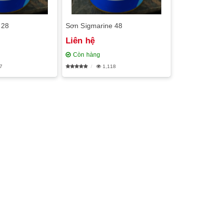
 28
Sơn Sigmarine 48
Liên hệ
Còn hàng
7
1,118