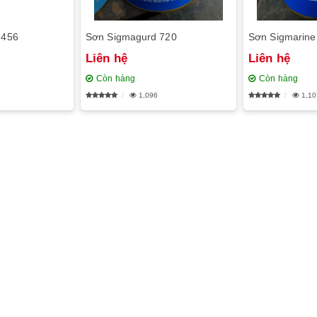
 456
Sơn Sigmagurd 720
Sơn Sigmarine
Liên hệ
Liên hệ
Còn hàng
Còn hàng
1,096
1,10