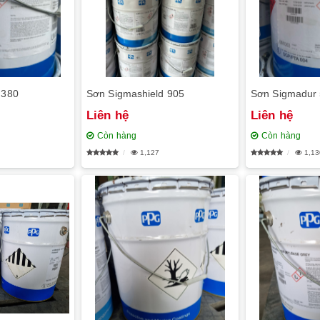
 380
Sơn Sigmashield 905
Sơn Sigmadur
Liên hệ
Liên hệ
Còn hàng
Còn hàng
1,127
1,13