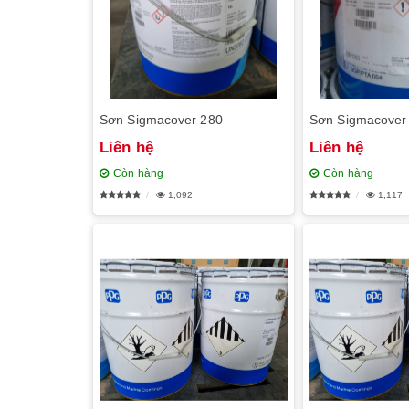
Sơn Sigmacover 280
Sơn Sigmacover
Liên hệ
Liên hệ
Còn hàng
Còn hàng
1,092
1,117