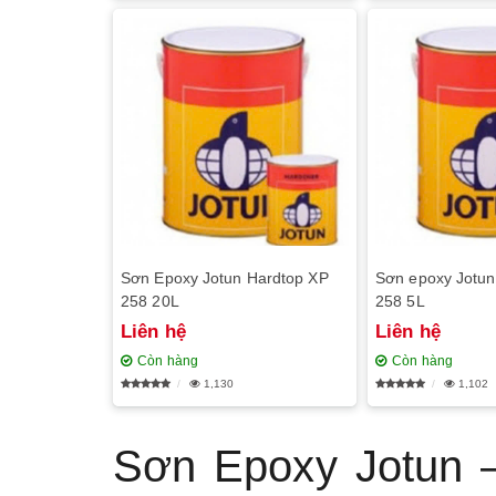
Sơn Epoxy Jotun Hardtop XP
Sơn epoxy Jotun
258 20L
258 5L
Liên hệ
Liên hệ
Còn hàng
Còn hàng
1,130
1,102
Sơn Epoxy Jotun 