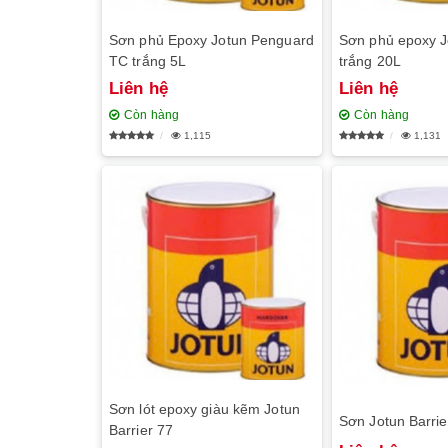
Sơn phủ Epoxy Jotun Penguard
Sơn phủ epoxy Jo
TC trắng 5L
trắng 20L
Liên hệ
Liên hệ
Còn hàng
Còn hàng
1,115
1,131
Sơn lót epoxy giàu kẽm Jotun
Sơn Jotun Barrie
Barrier 77