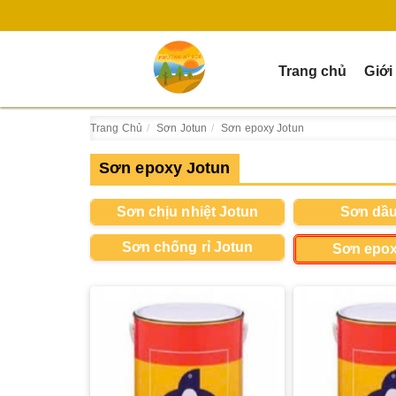
Trang chủ
Giới
Trang Chủ
Sơn Jotun
Sơn epoxy Jotun
Sơn epoxy Jotun
Sơn chịu nhiệt Jotun
Sơn dầu
Sơn chống rỉ Jotun
Sơn epox