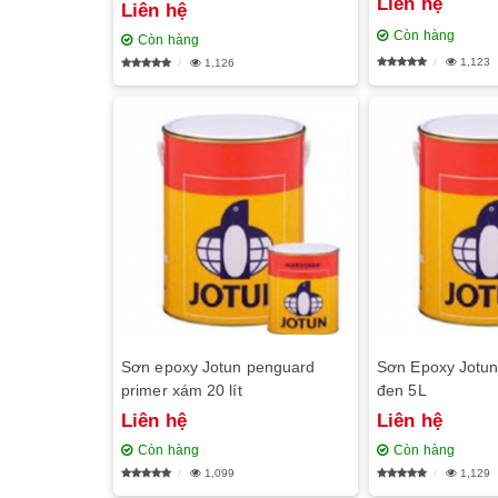
Liên hệ
Liên hệ
Còn hàng
Còn hàng
1,123
1,126
Sơn epoxy Jotun penguard
Sơn Epoxy Jotun
primer xám 20 lít
đen 5L
Liên hệ
Liên hệ
Còn hàng
Còn hàng
1,099
1,129