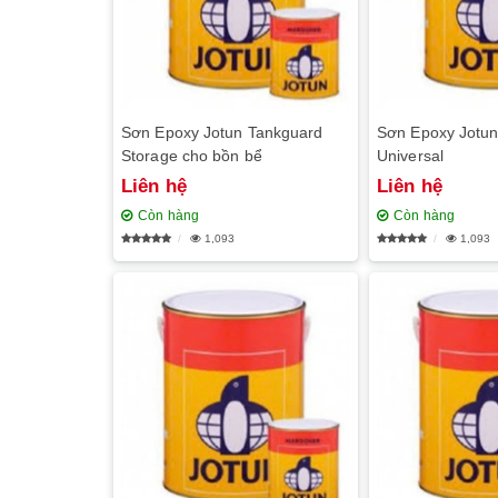
Sơn Epoxy Jotun Tankguard
Sơn Epoxy Jotu
Storage cho bồn bể
Universal
Liên hệ
Liên hệ
Còn hàng
Còn hàng
1,093
1,093