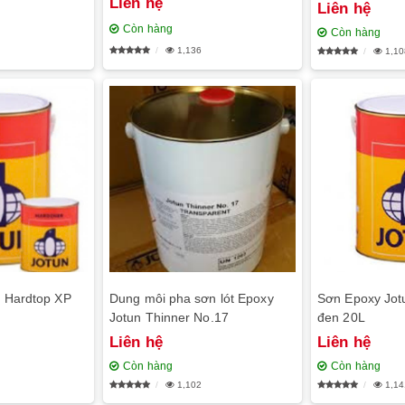
Liên hệ
Liên hệ
Còn hàng
Còn hàng
1,136
1,10
 Hardtop XP
Dung môi pha sơn lót Epoxy
Sơn Epoxy Jot
Jotun Thinner No.17
đen 20L
Liên hệ
Liên hệ
Còn hàng
Còn hàng
1,102
1,14