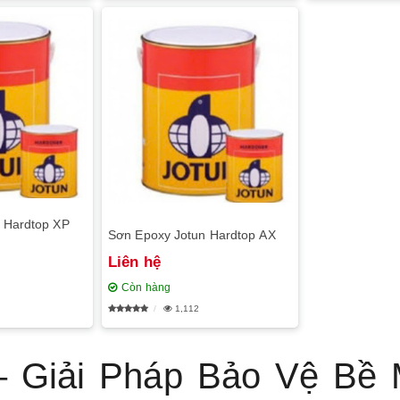
 Hardtop XP
Sơn Epoxy Jotun Hardtop AX
Liên hệ
Còn hàng
1,112
– Giải Pháp Bảo Vệ Bề