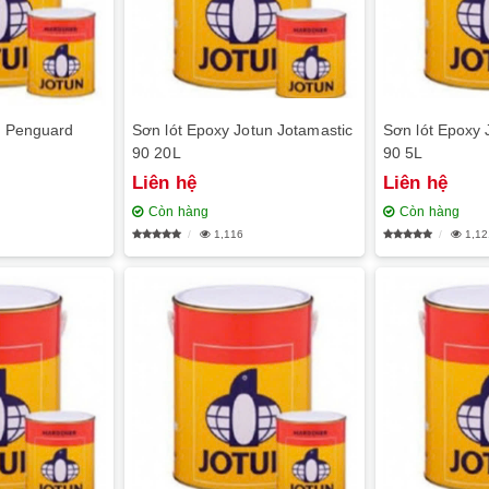
n Penguard
Sơn lót Epoxy Jotun Jotamastic
Sơn lót Epoxy 
90 20L
90 5L
Liên hệ
Liên hệ
Còn hàng
Còn hàng
1,116
1,12