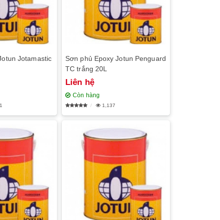
Jotun Jotamastic
Sơn phủ Epoxy Jotun Penguard
TC trắng 20L
Liên hệ
Còn hàng
1
1,137