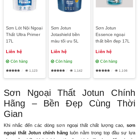
Sơn Lót Nội Ngoại
Sơn Jotun
Sơn Jotun
Thất Ultra Primer
Jotashield bền
Essence ngoại
17L
màu tối ưu 5L
thất bền đẹp 17L
Liên hệ
Liên hệ
Liên hệ
Còn hàng
Còn hàng
Còn hàng
1,123
1,142
1,106
Sơn Ngoại Thất Jotun Chính
Hãng – Bền Đẹp Cùng Thời
Gian
Khi nhắc đến các dòng sơn ngoại thất chất lượng cao,
sơn
ngoại thất Jotun chính hãng
luôn nằm trong top đầu sự lựa