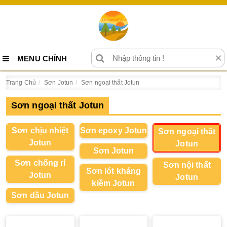
×
MENU CHÍNH
Trang Chủ
Sơn Jotun
Sơn ngoại thất Jotun
Sơn ngoại thất Jotun
Sơn chịu nhiệt
Sơn epoxy Jotun
Sơn ngoại thất
Jotun
Jotun
Sơn Jotun
Sơn chống rỉ
Sơn nội thất
Sơn lót kháng
Jotun
Jotun
kiềm Jotun
Sơn dầu Jotun