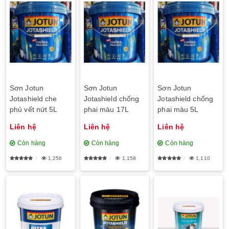
Sơn Jotun
Sơn Jotun
Sơn Jotun
Jotashield che
Jotashield chống
Jotashield chống
phủ vết nứt 5L
phai màu 17L
phai màu 5L
Liên hệ
Liên hệ
Liên hệ
Còn hàng
Còn hàng
Còn hàng
1,256
1,158
1,110