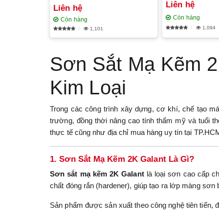
Liên hệ
Liên hệ
Còn hàng
Còn hàng
1,094
1,101
Sơn Sắt Mạ Kẽm 2
Kim Loại
Trong các công trình xây dựng, cơ khí, chế tạo má
trường, đồng thời nâng cao tính thẩm mỹ và tuổi t
thực tế cũng như địa chỉ mua hàng uy tín tại TP.HC
1. Sơn Sắt Mạ Kẽm 2K Galant Là Gì?
Sơn sắt mạ kẽm 2K Galant
là loại sơn cao cấp c
chất đóng rắn (hardener), giúp tạo ra lớp màng sơn b
Sản phẩm được sản xuất theo công nghệ tiên tiến, đ