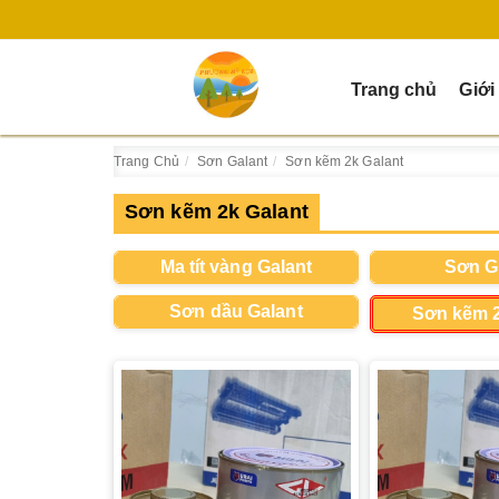
Trang chủ
Giới
Trang Chủ
Sơn Galant
Sơn kẽm 2k Galant
Sơn kẽm 2k Galant
Ma tít vàng Galant
Sơn G
Sơn dầu Galant
Sơn kẽm 2