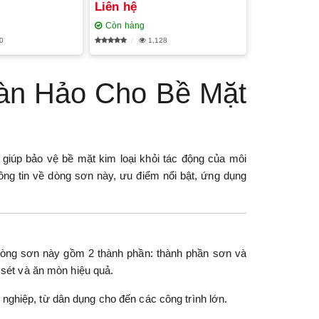
Liên hệ
Còn hàng
0
1,128
àn Hảo Cho Bề Mặt
 giúp bảo vệ bề mặt kim loại khỏi tác động của môi
ông tin về dòng sơn này, ưu điểm nổi bật, ứng dụng
Dòng sơn này gồm 2 thành phần: thành phần sơn và
ỉ sét và ăn mòn hiệu quả.
 nghiệp, từ dân dụng cho đến các công trình lớn.