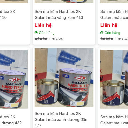
d tex 2K
Sơn mạ kẽm Hard tex 2K
Sơn mạ kẽm Ha
 410
Galant màu vàng kem 413
Galant màu c
Liên hệ
Liên hệ
Còn hàng
Còn hàng
1,097
1,11
Sơn mạ kẽm Hard tex 2K
d tex 2K
Sơn mạ kẽm Ha
Galant màu xanh dương đậm
h dương 432
Galant màu xa
477