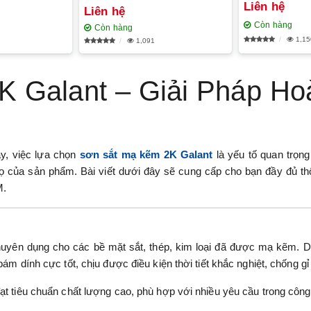
Liên hệ
Liên hệ
Còn hàng
Còn hàng
1,15
1,091
K Galant – Giải Pháp Ho
y, việc lựa chọn
sơn sắt mạ kẽm 2K Galant
là yếu tố quan trọng
họ của sản phẩm. Bài viết dưới đây sẽ cung cấp cho bạn đầy đủ th
M.
huyên dụng cho các bề mặt sắt, thép, kim loại đã được mạ kẽm. 
ám dính cực tốt, chịu được điều kiện thời tiết khắc nghiệt, chống g
ạt tiêu chuẩn chất lượng cao, phù hợp với nhiều yêu cầu trong công