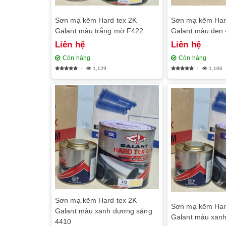
Sơn mạ kẽm Hard tex 2K
Sơn mạ kẽm Har
Galant màu trắng mờ F422
Galant màu đen
Liên hệ
Liên hệ
Còn hàng
Còn hàng
1,129
1,106
Sơn mạ kẽm Hard tex 2K
Sơn mạ kẽm Har
Galant màu xanh dương sáng
Galant màu xan
4410