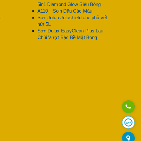
5in1 Diamond Glow Siêu Bóng
g
A110 – Sơn Dầu Các Màu
n
Sơn Jotun Jotashield che phủ vết
nứt 5L
Sơn Dulux EasyClean Plus Lau
Chùi Vượt Bậc Bề Mặt Bóng