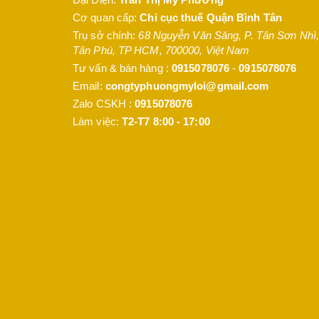
Cơ quan cấp:
Chi cục thuế Quận Bình Tân
Trụ sở chính:
68 Nguyễn Văn Săng, P. Tân Sơn Nhì
,
Tân Phú
,
TP HCM
,
700000
,
Việt Nam
Tư vấn & bán hàng :
0915078076
-
0915078076
Email:
congtyphuongmyloi@gmail.com
Zalo CSKH :
0915078076
Làm việc:
T2-T7 8:00 - 17:00