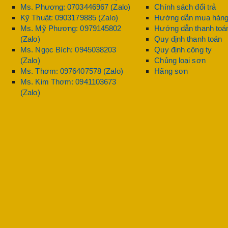
Ms. Phương: 0703446967 (Zalo)
Chính sách đổi trả
Kỹ Thuật: 0903179885 (Zalo)
Hướng dẫn mua hàn
Ms. Mỹ Phương: 0979145802
Hướng dẫn thanh toá
(Zalo)
Quy định thanh toán
Ms. Ngọc Bích: 0945038203
Quy định công ty
(Zalo)
Chủng loại sơn
Ms. Thơm: 0976407578 (Zalo)
Hãng sơn
Ms. Kim Thơm: 0941103673
(Zalo)