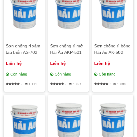
Sơn chống rỉ xám
Sơn chống rỉ mở
Sơn chống rỉ bóng
tàu biển AS-702
Hải Âu AKP-501
Hải Âu AK-502
Liên hệ
Liên hệ
Liên hệ
Còn hàng
Còn hàng
Còn hàng
1,111
1,097
1,098