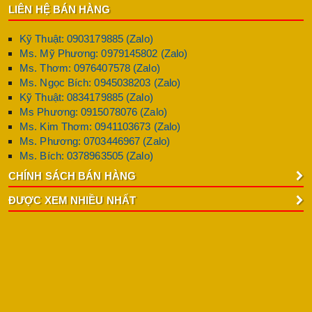
LIÊN HỆ BÁN HÀNG
Kỹ Thuật: 0903179885 (Zalo)
Ms. Mỹ Phương: 0979145802 (Zalo)
Ms. Thơm: 0976407578 (Zalo)
Ms. Ngọc Bích: 0945038203 (Zalo)
Kỹ Thuật: 0834179885 (Zalo)
Ms Phương: 0915078076 (Zalo)
Ms. Kim Thơm: 0941103673 (Zalo)
Ms. Phương: 0703446967 (Zalo)
Ms. Bích: 0378963505 (Zalo)
CHÍNH SÁCH BÁN HÀNG
ĐƯỢC XEM NHIỀU NHẤT