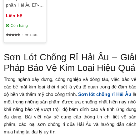
phần Hải Âu EP-
2502
Liên hệ
Còn hàng
1,101
Sơn Lót Chống Rỉ Hải Âu – Giải
Pháp Bảo Vệ Kim Loại Hiệu Quả
Trong ngành xây dựng, công nghiệp và đóng tàu, việc bảo vệ
các bề mặt kim loại khỏi rỉ sét là yếu tố quan trọng để đảm bảo
độ bền và thẩm mỹ cho công trình.
Sơn lót chống rỉ Hải Âu
là
một trong những sản phẩm được ưa chuộng nhất hiện nay nhờ
khả năng bảo vệ vượt trội, độ bám dính cao và tính ứng dụng
đa dạng. Bài viết này sẽ cung cấp thông tin chi tiết về sản
phẩm, các loại sơn chống rỉ của Hải Âu và hướng dẫn cách
mua hàng tại đại lý uy tín.