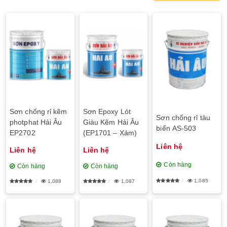
Sơn chống rỉ kẽm
Sơn Epoxy Lót
Sơn chống rỉ tàu
photphat Hải Âu
Giàu Kẽm Hải Âu
biển AS-503
EP2702
(EP1701 – Xám)
Liên hệ
Liên hệ
Liên hệ
Còn hàng
Còn hàng
Còn hàng
1,085
1,088
1,087