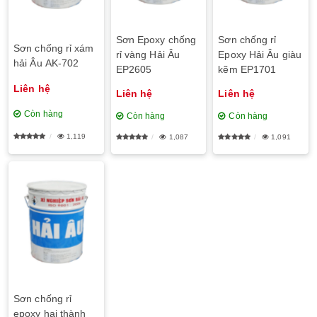
Sơn Epoxy chống
Sơn chống rỉ
Sơn chống rỉ xám
rỉ vàng Hải Âu
Epoxy Hải Âu giàu
hải Âu AK-702
EP2605
kẽm EP1701
Liên hệ
Liên hệ
Liên hệ
Còn hàng
Còn hàng
Còn hàng
1,119
1,087
1,091
Sơn chống rỉ
epoxy hai thành