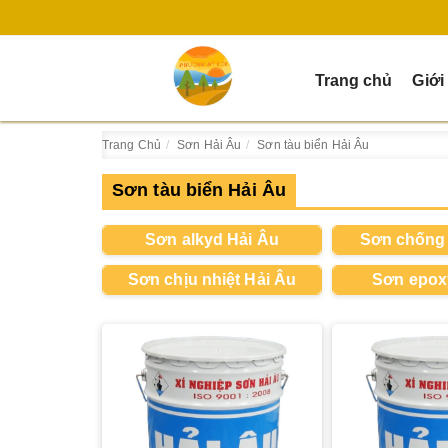
Trang chủ
Giới
Trang Chủ
Sơn Hải Âu
Sơn tàu biển Hải Âu
Sơn tàu biển Hải Âu
Sơn alkyd Hải Âu
Sơn chống 
Sơn chịu nhiệt Hải Âu
Sơn epox