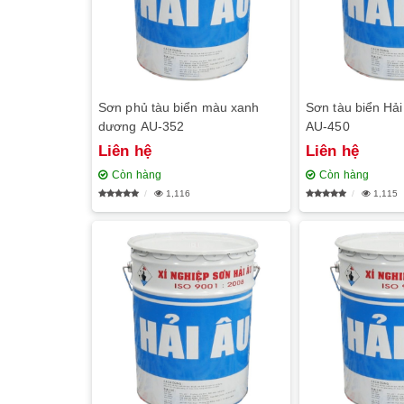
Sơn phủ tàu biển màu xanh
Sơn tàu biển Hả
dương AU-352
AU-450
Liên hệ
Liên hệ
Còn hàng
Còn hàng
1,116
1,115