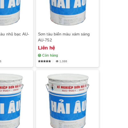
màu nhũ bạc AU-
Sơn tàu biển màu xám sáng
AU-752
Liên hệ
Còn hàng
6
1,088