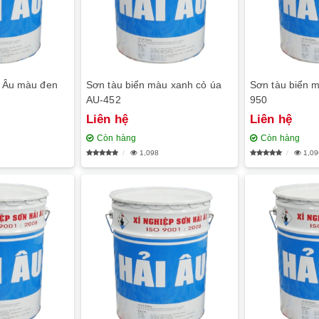
i Âu màu đen
Sơn tàu biển màu xanh cỏ úa
Sơn tàu biển 
AU-452
950
Liên hệ
Liên hệ
Còn hàng
Còn hàng
1,098
1,09