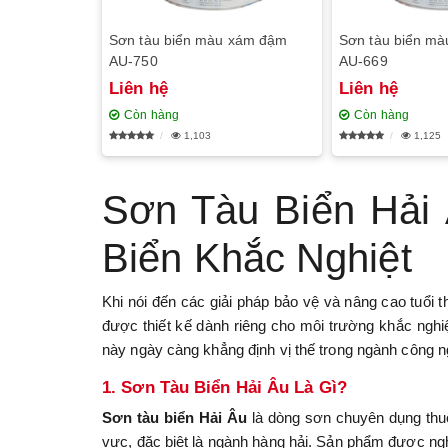
Sơn tàu biển màu xám đậm
Sơn tàu biển mà
AU-750
AU-669
Liên hệ
Liên hệ
Còn hàng
Còn hàng
1,103
1,125
Sơn Tàu Biển Hải
Biển Khắc Nghiệt
Khi nói đến các giải pháp bảo vệ và nâng cao tuổi 
được thiết kế dành riêng cho môi trường khắc nghi
này ngày càng khẳng định vị thế trong ngành công n
1. Sơn Tàu Biển Hải Âu Là Gì?
Sơn tàu biển Hải Âu
là dòng sơn chuyên dụng thuộ
vực, đặc biệt là ngành hàng hải. Sản phẩm được ngh