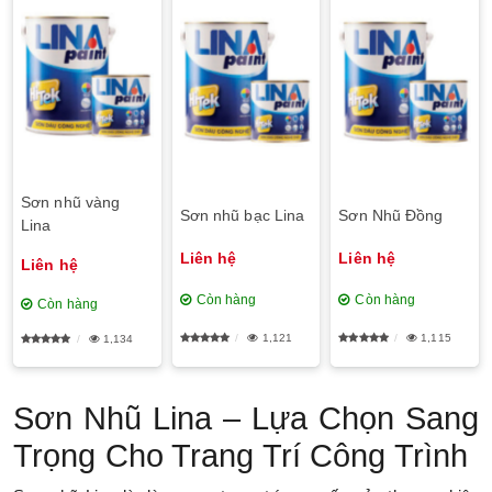
Sơn nhũ vàng
Sơn nhũ bạc Lina
Sơn Nhũ Đồng
Lina
Liên hệ
Liên hệ
Liên hệ
Còn hàng
Còn hàng
Còn hàng
1,121
1,115
1,134
Sơn Nhũ Lina – Lựa Chọn Sang
Trọng Cho Trang Trí Công Trình