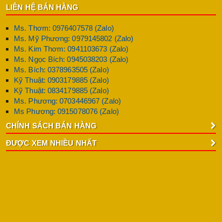
LIÊN HỆ BÁN HÀNG
Ms. Thơm: 0976407578 (Zalo)
Ms. Mỹ Phương: 0979145802 (Zalo)
Ms. Kim Thơm: 0941103673 (Zalo)
Ms. Ngọc Bích: 0945038203 (Zalo)
Ms. Bích: 0378963505 (Zalo)
Kỹ Thuật: 0903179885 (Zalo)
Kỹ Thuật: 0834179885 (Zalo)
Ms. Phương: 0703446967 (Zalo)
Ms Phương: 0915078076 (Zalo)
CHÍNH SÁCH BÁN HÀNG
ĐƯỢC XEM NHIỀU NHẤT