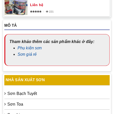
Liên hệ
221
MÔ TẢ
Tham khảo thêm các sản phẩm khác ở đây:
Phụ kiện sơn
Sơn giá rẻ
NHÀ SẢN XUẤT SƠN
Sơn Bạch Tuyết
Sơn Toa