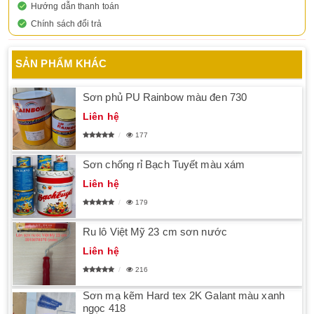
Hướng dẫn thanh toán
Chính sách đổi trả
SẢN PHẨM KHÁC
Sơn phủ PU Rainbow màu đen 730
Liên hệ
177
Sơn chống rỉ Bạch Tuyết màu xám
Liên hệ
179
Ru lô Việt Mỹ 23 cm sơn nước
Liên hệ
216
Sơn mạ kẽm Hard tex 2K Galant màu xanh
ngọc 418