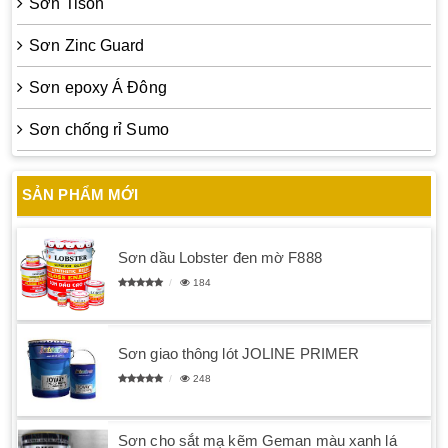
Sơn Tison
Sơn Zinc Guard
Sơn epoxy Á Đông
Sơn chống rỉ Sumo
SẢN PHẨM MỚI
Sơn dầu Lobster đen mờ F888
184
Sơn giao thông lót JOLINE PRIMER
248
Sơn cho sắt mạ kẽm Geman màu xanh lá