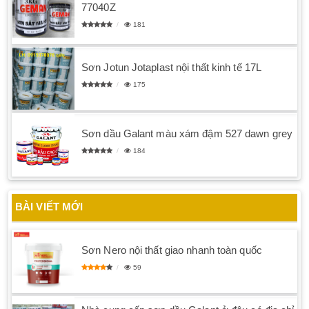
77040Z
181
Sơn Jotun Jotaplast nội thất kinh tế 17L
175
Sơn dầu Galant màu xám đậm 527 dawn grey
184
BÀI VIẾT MỚI
Sơn Nero nội thất giao nhanh toàn quốc
59