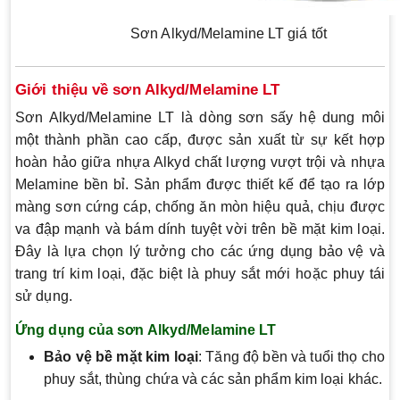
Sơn Alkyd/Melamine LT giá tốt
Giới thiệu về sơn Alkyd/Melamine LT
Sơn Alkyd/Melamine LT là dòng sơn sấy hệ dung môi
một thành phần cao cấp, được sản xuất từ sự kết hợp
hoàn hảo giữa nhựa Alkyd chất lượng vượt trội và nhựa
Melamine bền bỉ. Sản phẩm được thiết kế để tạo ra lớp
màng sơn cứng cáp, chống ăn mòn hiệu quả, chịu được
va đập mạnh và bám dính tuyệt vời trên bề mặt kim loại.
Đây là lựa chọn lý tưởng cho các ứng dụng bảo vệ và
trang trí kim loại, đặc biệt là phuy sắt mới hoặc phuy tái
sử dụng.
Ứng dụng của sơn Alkyd/Melamine LT
Bảo vệ bề mặt kim loại
: Tăng độ bền và tuổi thọ cho
phuy sắt, thùng chứa và các sản phẩm kim loại khác.