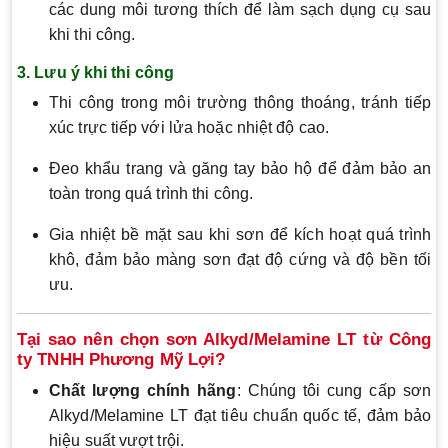
các dung môi tương thích để làm sạch dụng cụ sau
khi thi công.
3. Lưu ý khi thi công
Thi công trong môi trường thông thoáng, tránh tiếp
xúc trực tiếp với lửa hoặc nhiệt độ cao.
Đeo khẩu trang và găng tay bảo hộ để đảm bảo an
toàn trong quá trình thi công.
Gia nhiệt bề mặt sau khi sơn để kích hoạt quá trình
khô, đảm bảo màng sơn đạt độ cứng và độ bền tối
ưu.
Tại sao nên chọn sơn Alkyd/Melamine LT từ Công
ty TNHH Phương Mỹ Lợi?
Chất lượng chính hãng
: Chúng tôi cung cấp sơn
Alkyd/Melamine LT đạt tiêu chuẩn quốc tế, đảm bảo
hiệu suất vượt trội.