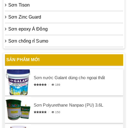
Sơn Tison
Sơn Zinc Guard
Sơn epoxy Á Đông
Sơn chống rỉ Sumo
SẢN PHẨM MỚI
Sơn nước Galant dùng cho ngoại thất
189
Sơn Polyurethane Nanpao (PU) 3.6L
150