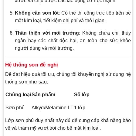
xước và chịu được các tác động cơ học mạnh.
Không cần sơn lót
: Có thể thi công trực tiếp trên bề
mặt kim loại, tiết kiệm chi phí và thời gian.
Thân thiện với môi trường
: Không chứa chì, thủy
ngân hay các chất độc hại, an toàn cho sức khỏe
người dùng và môi trường.
Hệ thống sơn đề nghị
Để đạt hiệu quả tối ưu, chúng tôi khuyến nghị sử dụng hệ
thống sơn như sau:
Chủng loại
Sản phẩm
Số lớp
Sơn phủ
Alkyd/Melamine LT
1 lớp
Lớp sơn phủ duy nhất này đủ để cung cấp khả năng bảo
vệ và thẩm mỹ vượt trội cho bề mặt kim loại.