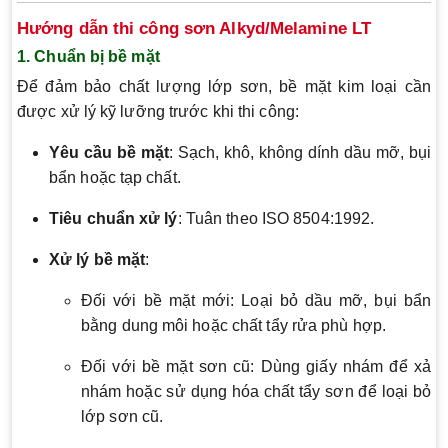
Hướng dẫn thi công sơn Alkyd/Melamine LT
1. Chuẩn bị bề mặt
Để đảm bảo chất lượng lớp sơn, bề mặt kim loại cần
được xử lý kỹ lưỡng trước khi thi công:
Yêu cầu bề mặt
: Sạch, khô, không dính dầu mỡ, bụi
bẩn hoặc tạp chất.
Tiêu chuẩn xử lý
: Tuân theo ISO 8504:1992.
Xử lý bề mặt
:
Đối với bề mặt mới: Loại bỏ dầu mỡ, bụi bẩn
bằng dung môi hoặc chất tẩy rửa phù hợp.
Đối với bề mặt sơn cũ: Dùng giấy nhám để xả
nhám hoặc sử dụng hóa chất tẩy sơn để loại bỏ
lớp sơn cũ.