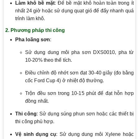
Làm khô bề mặt
: Để bề mặt khô hoàn toàn trong ít
nhất 24 giờ hoặc sử dụng quạt gió để đẩy nhanh quá
trình làm khô.
2. Phương pháp thi công
Pha loãng sơn
:
Sử dụng dung môi pha sơn DXS0010, pha từ
10-20% theo thể tích.
Điều chỉnh độ nhớt sơn đạt 30-40 giây (đo bằng
cốc Ford Cup 4) ở nhiệt độ thường.
Trộn đều sơn trong 10-15 phút để đạt hỗn hợp
đồng nhất.
Thi công
: Sử dụng súng phun sơn hoặc các thiết bị
thi công phù hợp.
Vệ sinh dụng cụ
: Sử dụng dung môi Xylene hoặc