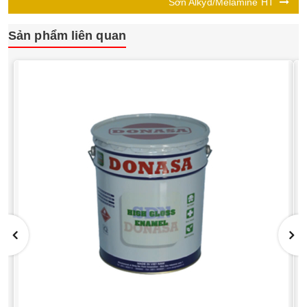
Sơn Alkyd/Melamine HT
Sản phẩm liên quan