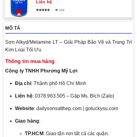
Liên hệ
184
MÔ TẢ
Sơn Alkyd/Melamine LT – Giải Pháp Bảo Vệ và Trang Trí
Kim Loại Tối Ưu
Thông tin mua hàng
Công ty TNHH Phương Mỹ Lợi
Địa chỉ
: Thành phố Hồ Chí Minh
Liên hệ
: 0378.963.505 – Gặp Ms. Bích (Zalo)
Website
: dailysonsatthep.com | goluckysu.com
Giao hàng
:
TP.HCM
: Giao tận nơi tất cả các quận.