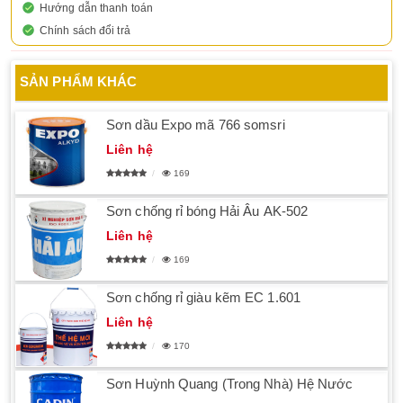
Hướng dẫn thanh toán
Chính sách đổi trả
SẢN PHẨM KHÁC
Sơn dầu Expo mã 766 somsri
Liên hệ
169
Sơn chống rỉ bóng Hải Âu AK-502
Liên hệ
169
Sơn chống rỉ giàu kẽm EC 1.601
Liên hệ
170
Sơn Huỳnh Quang (Trong Nhà) Hệ Nước