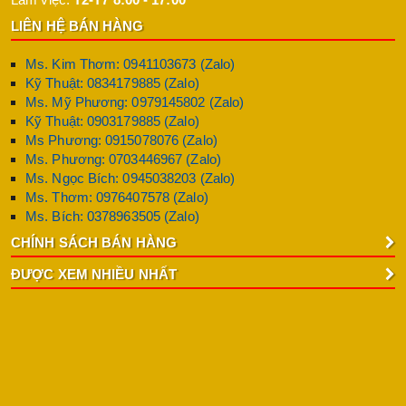
LIÊN HỆ BÁN HÀNG
Ms. Kim Thơm: 0941103673 (Zalo)
Kỹ Thuật: 0834179885 (Zalo)
Ms. Mỹ Phương: 0979145802 (Zalo)
Kỹ Thuật: 0903179885 (Zalo)
Ms Phương: 0915078076 (Zalo)
Ms. Phương: 0703446967 (Zalo)
Ms. Ngọc Bích: 0945038203 (Zalo)
Ms. Thơm: 0976407578 (Zalo)
Ms. Bích: 0378963505 (Zalo)
CHÍNH SÁCH BÁN HÀNG
ĐƯỢC XEM NHIỀU NHẤT