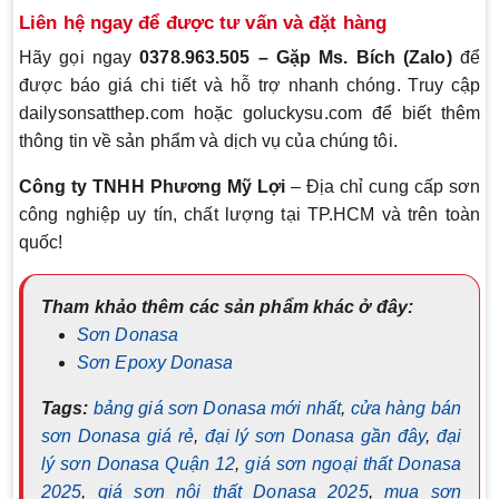
Liên hệ ngay để được tư vấn và đặt hàng
Hãy gọi ngay
0378.963.505 – Gặp Ms. Bích (Zalo)
để
được báo giá chi tiết và hỗ trợ nhanh chóng. Truy cập
dailysonsatthep.com hoặc goluckysu.com để biết thêm
thông tin về sản phẩm và dịch vụ của chúng tôi.
Công ty TNHH Phương Mỹ Lợi
– Địa chỉ cung cấp sơn
công nghiệp uy tín, chất lượng tại TP.HCM và trên toàn
quốc!
Tham khảo thêm các sản phẩm khác ở đây:
Sơn Donasa
Sơn Epoxy Donasa
Tags:
bảng giá sơn Donasa mới nhất
,
cửa hàng bán
sơn Donasa giá rẻ
,
đại lý sơn Donasa gần đây
,
đại
lý sơn Donasa Quận 12
,
giá sơn ngoại thất Donasa
2025
,
giá sơn nội thất Donasa 2025
,
mua sơn