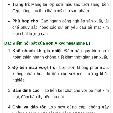
Trang trí
: Mang lại lớp sơn màu sắc tươi sáng, bền
đẹp, nâng cao tính thẩm mỹ cho sản phẩm.
Phù hợp cho
: Các ngành công nghiệp sản xuất, tái
chế phuy sắt, hoặc các dự án yêu cầu bề mặt kim
loại chất lượng cao.
Đặc điểm nổi bật của sơn Alkyd/Melamine LT
Khô nhanh khi gia nhiệt
: Đảm bảo quy trình sơn
hoàn thiện nhanh chóng, tiết kiệm thời gian sản xuất.
Độ bền màu vượt trội
: Lớp sơn không phai màu,
không phấn hóa dù tiếp xúc với môi trường khắc
nghiệt.
Bám dính cao
: Tạo liên kết chặt chẽ với bề mặt kim
loại, đảm bảo độ bền lâu dài.
Chịu va đập tốt
: Lớp sơn cứng cáp, chống trầy