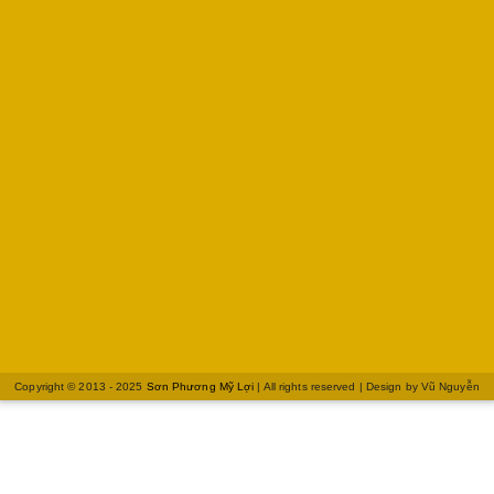
Copyright © 2013 - 2025
Sơn Phương Mỹ Lợi
| All rights reserved | Design by
Vũ Nguyễn