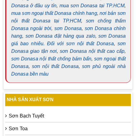
Donasa ở đâu uy tín
,
mua sơn Donasa tại TP.HCM
,
mua sơn ngoại thất Donasa chính hang
,
nơi bán sơn
nội thất Donasa tại TP.HCM
,
sơn chống thấm
Donasa ngoài trời
,
sơn Donasa
,
sơn Donasa chính
hang
,
sơn Donasa đặt hàng qua zalo
,
sơn Donasa
giá bao nhiêu. Đối với sơn nội thất Donasa
,
sơn
Donasa giao tận nơi
,
sơn Donasa nội thất cao cấp
,
sơn Donasa nội thất chống bám bẩn
,
sơn ngoại thất
Donasa
,
sơn nội thất Donasa
,
sơn phủ ngoài nhà
Donasa bền màu
NHÀ SẢN XUẤT SƠN
Sơn Bạch Tuyết
Sơn Toa