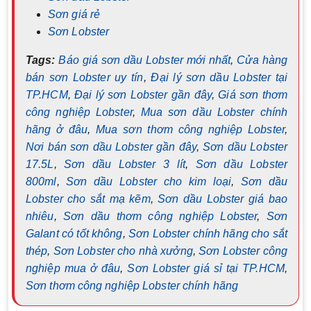
Sơn giá rẻ
Sơn Lobster
Tags:
Báo giá sơn dầu Lobster mới nhất
,
Cửa hàng
bán sơn Lobster uy tín
,
Đại lý sơn dầu Lobster tại
TP.HCM
,
Đại lý sơn Lobster gần đây
,
Giá sơn thơm
công nghiệp Lobster
,
Mua sơn dầu Lobster chính
hãng ở đâu
,
Mua sơn thơm công nghiệp Lobster
,
Nơi bán sơn dầu Lobster gần đây
,
Sơn dầu Lobster
17.5L
,
Sơn dầu Lobster 3 lít
,
Sơn dầu Lobster
800ml
,
Sơn dầu Lobster cho kim loại
,
Sơn dầu
Lobster cho sắt mạ kẽm
,
Sơn dầu Lobster giá bao
nhiêu
,
Sơn dầu thơm công nghiệp Lobster
,
Sơn
Galant có tốt không
,
Sơn Lobster chính hãng cho sắt
thép
,
Sơn Lobster cho nhà xưởng
,
Sơn Lobster công
nghiệp mua ở đâu
,
Sơn Lobster giá sỉ tại TP.HCM
,
Sơn thơm công nghiệp Lobster chính hãng