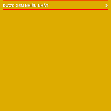
ĐƯỢC XEM NHIỀU NHẤT