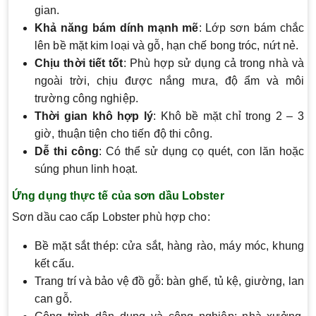
gian.
Khả năng bám dính mạnh mẽ
: Lớp sơn bám chắc
lên bề mặt kim loại và gỗ, hạn chế bong tróc, nứt nẻ.
Chịu thời tiết tốt
: Phù hợp sử dụng cả trong nhà và
ngoài trời, chịu được nắng mưa, độ ẩm và môi
trường công nghiệp.
Thời gian khô hợp lý
: Khô bề mặt chỉ trong 2 – 3
giờ, thuận tiện cho tiến độ thi công.
Dễ thi công
: Có thể sử dụng cọ quét, con lăn hoặc
súng phun linh hoạt.
Ứng dụng thực tế của sơn dầu Lobster
Sơn dầu cao cấp Lobster phù hợp cho:
Bề mặt sắt thép: cửa sắt, hàng rào, máy móc, khung
kết cấu.
Trang trí và bảo vệ đồ gỗ: bàn ghế, tủ kệ, giường, lan
can gỗ.