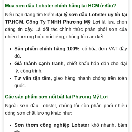
Mua sơn dầu Lobster chính hãng tại HCM ở đâu?
Nếu bạn đang tìm kiếm
đại lý sơn dầu Lobster uy tín tại
TP.HCM
,
Công Ty TNHH Phương Mỹ Lợi
là lựa chọn
đáng tin cậy. Là đối tác chính thức phân phối sơn của
nhiều thương hiệu nổi tiếng, chúng tôi cam kết:
Sản phẩm chính hãng 100%
, có hóa đơn VAT đầy
đủ.
Giá thành cạnh tranh
, chiết khấu hấp dẫn cho đại
lý, công trình.
Tư vấn tận tâm
, giao hàng nhanh chóng trên toàn
quốc.
Các sản phẩm sơn nổi bật tại Phương Mỹ Lợi
Ngoài sơn dầu Lobster, chúng tôi còn phân phối nhiều
dòng sơn chất lượng khác như:
Sơn thơm công nghiệp Lobster
khô nhanh, bám