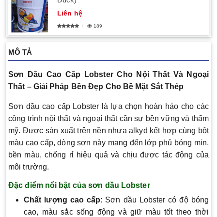
Liên hệ
189
MÔ TẢ
Sơn Dầu Cao Cấp Lobster Cho Nội Thất Và Ngoại
Thất – Giải Pháp Bền Đẹp Cho Bề Mặt Sắt Thép
Sơn dầu cao cấp Lobster là lựa chọn hoàn hảo cho các
công trình nội thất và ngoại thất cần sự bền vững và thẩm
mỹ. Được sản xuất trên nền nhựa alkyd kết hợp cùng bột
màu cao cấp, dòng sơn này mang đến lớp phủ bóng mịn,
bền màu, chống rỉ hiệu quả và chịu được tác động của
môi trường.
Đặc điểm nổi bật của sơn dầu Lobster
Chất lượng cao cấp
: Sơn dầu Lobster có độ bóng
cao, màu sắc sống động và giữ màu tốt theo thời