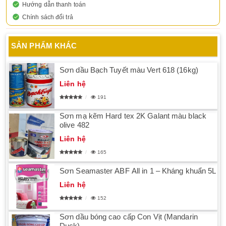
Hướng dẫn thanh toán
Chính sách đổi trả
SẢN PHẨM KHÁC
Sơn dầu Bạch Tuyết màu Vert 618 (16kg)
Liên hệ
191
Sơn mạ kẽm Hard tex 2K Galant màu black
olive 482
Liên hệ
165
Sơn Seamaster ABF All in 1 – Kháng khuẩn 5L
Liên hệ
152
Sơn dầu bóng cao cấp Con Vịt (Mandarin
Duck)