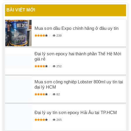
BÀI VIẾT MỚI
Mua sơn dầu Expo chính hãng ở đâu uy tín
239
Đại lý sơn epoxy hai thành phần Thế Hệ Mới
giá rẻ
252
Mua sơn công nghiệp Lobster 800ml uy tín tại
đại lý HCM
82
Đại lý uy tín sơn epoxy Hải Âu tại TP.HCM
265