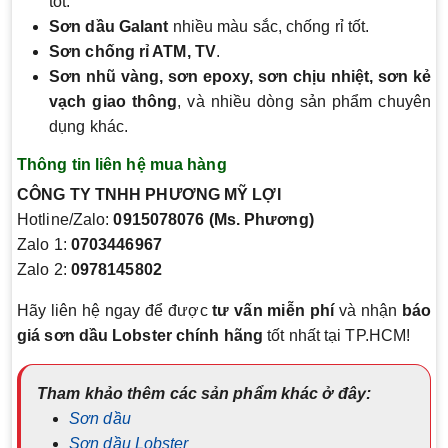
tốt.
Sơn dầu Galant
nhiều màu sắc, chống rỉ tốt.
Sơn chống rỉ ATM, TV
.
Sơn nhũ vàng, sơn epoxy, sơn chịu nhiệt, sơn kẻ
vạch giao thông
, và nhiều dòng sản phẩm chuyên
dụng khác.
Thông tin liên hệ mua hàng
CÔNG TY TNHH PHƯƠNG MỸ LỢI
Hotline/Zalo:
0915078076 (Ms. Phương)
Zalo 1:
0703446967
Zalo 2:
0978145802
Hãy liên hệ ngay để được
tư vấn miễn phí
và nhận
báo
giá sơn dầu Lobster chính hãng
tốt nhất tại TP.HCM!
Tham khảo thêm các sản phẩm khác ở đây:
Sơn dầu
Sơn dầu Lobster