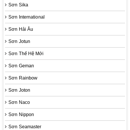
Sơn Sika
Sơn International
Sơn Hải Âu
Sơn Jotun
Sơn Thế Hệ Mới
Sơn Geman
Sơn Rainbow
Sơn Joton
Sơn Naco
Sơn Nippon
Sơn Seamaster