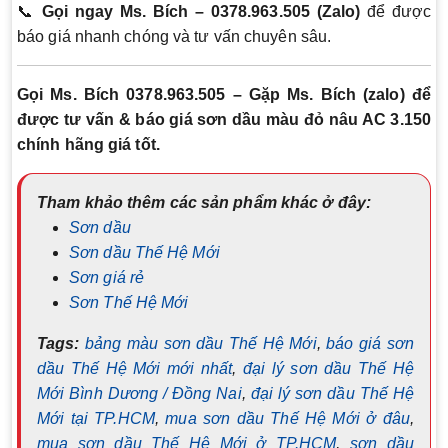
📞
Gọi ngay Ms. Bích – 0378.963.505 (Zalo)
để được
báo giá nhanh chóng và tư vấn chuyên sâu.
Gọi Ms. Bích 0378.963.505 – Gặp Ms. Bích (zalo) để
được tư vấn & báo giá sơn dầu màu đỏ nâu AC 3.150
chính hãng giá tốt.
Tham khảo thêm các sản phẩm khác ở đây:
Sơn dầu
Sơn dầu Thế Hệ Mới
Sơn giá rẻ
Sơn Thế Hệ Mới
Tags:
bảng màu sơn dầu Thế Hệ Mới
,
báo giá sơn
dầu Thế Hệ Mới mới nhất
,
đại lý sơn dầu Thế Hệ
Mới Bình Dương / Đồng Nai
,
đại lý sơn dầu Thế Hệ
Mới tại TP.HCM
,
mua sơn dầu Thế Hệ Mới ở đâu
,
mua sơn dầu Thế Hệ Mới ở TP.HCM
,
sơn dầu