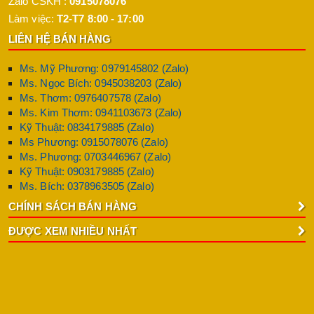
Zalo CSKH :
0915078076
Làm việc:
T2-T7 8:00 - 17:00
LIÊN HỆ BÁN HÀNG
Ms. Mỹ Phương: 0979145802 (Zalo)
Ms. Ngọc Bích: 0945038203 (Zalo)
Ms. Thơm: 0976407578 (Zalo)
Ms. Kim Thơm: 0941103673 (Zalo)
Kỹ Thuật: 0834179885 (Zalo)
Ms Phương: 0915078076 (Zalo)
Ms. Phương: 0703446967 (Zalo)
Kỹ Thuật: 0903179885 (Zalo)
Ms. Bích: 0378963505 (Zalo)
CHÍNH SÁCH BÁN HÀNG
ĐƯỢC XEM NHIỀU NHẤT