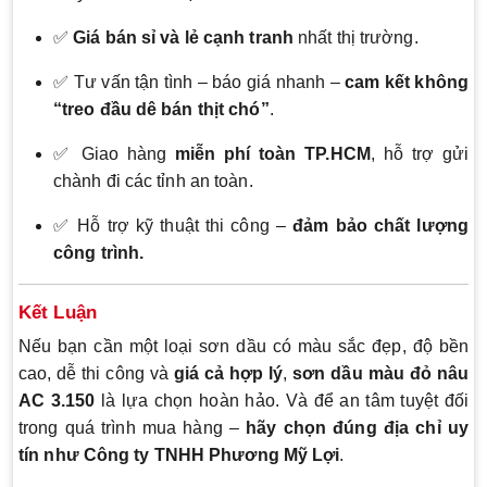
✅
Giá bán sỉ và lẻ cạnh tranh
nhất thị trường.
✅ Tư vấn tận tình – báo giá nhanh –
cam kết không
“treo đầu dê bán thịt chó”
.
✅ Giao hàng
miễn phí toàn TP.HCM
, hỗ trợ gửi
chành đi các tỉnh an toàn.
✅ Hỗ trợ kỹ thuật thi công –
đảm bảo chất lượng
công trình.
Kết Luận
Nếu bạn cần một loại sơn dầu có màu sắc đẹp, độ bền
cao, dễ thi công và
giá cả hợp lý
,
sơn dầu màu đỏ nâu
AC 3.150
là lựa chọn hoàn hảo. Và để an tâm tuyệt đối
trong quá trình mua hàng –
hãy chọn đúng địa chỉ uy
tín như Công ty TNHH Phương Mỹ Lợi
.