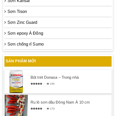
Sơn Kansai
Sơn Tison
Sơn Zinc Guard
Sơn epoxy Á Đông
Sơn chống rỉ Sumo
SẢN PHẨM MỚI
Bột trét Donasa – Trong nhà
155
Ru lô sơn dầu Đông Nam Á 10 cm
173