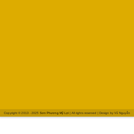
Copyright © 2013 - 2025
Sơn Phương Mỹ Lợi
| All rights reserved | Design by
Vũ Nguyễn