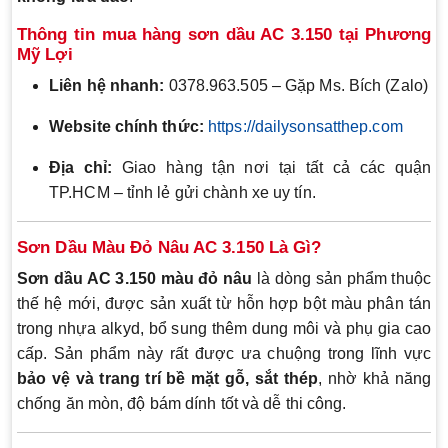
Thông tin mua hàng sơn dầu AC 3.150 tại Phương
Mỹ Lợi
Liên hệ nhanh:
0378.963.505 – Gặp Ms. Bích (Zalo)
Website chính thức:
https://dailysonsatthep.com
Địa chỉ:
Giao hàng tận nơi tại tất cả các quận
TP.HCM – tỉnh lẻ gửi chành xe uy tín.
Sơn Dầu Màu Đỏ Nâu AC 3.150 Là Gì?
Sơn dầu AC 3.150 màu đỏ nâu
là dòng sản phẩm thuộc
thế hệ mới, được sản xuất từ hỗn hợp bột màu phân tán
trong nhựa alkyd, bổ sung thêm dung môi và phụ gia cao
cấp. Sản phẩm này rất được ưa chuộng trong lĩnh vực
bảo vệ và trang trí bề mặt gỗ, sắt thép
, nhờ khả năng
chống ăn mòn, độ bám dính tốt và dễ thi công.