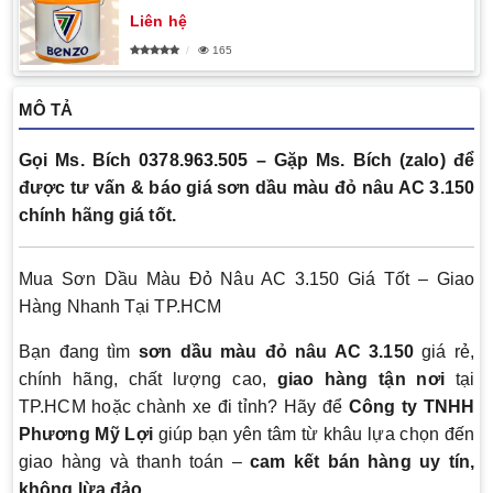
Liên hệ
165
MÔ TẢ
Gọi Ms. Bích 0378.963.505 – Gặp Ms. Bích (zalo) để
được tư vấn & báo giá sơn dầu màu đỏ nâu AC 3.150
chính hãng giá tốt.
Mua Sơn Dầu Màu Đỏ Nâu AC 3.150 Giá Tốt – Giao
Hàng Nhanh Tại TP.HCM
Bạn đang tìm
sơn dầu màu đỏ nâu AC 3.150
giá rẻ,
chính hãng, chất lượng cao,
giao hàng tận nơi
tại
TP.HCM hoặc chành xe đi tỉnh? Hãy để
Công ty TNHH
Phương Mỹ Lợi
giúp bạn yên tâm từ khâu lựa chọn đến
giao hàng và thanh toán –
cam kết bán hàng uy tín,
không lừa đảo
.