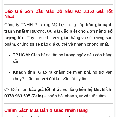
Báo Giá Sơn Dầu Màu Đỏ Nâu AC 3.150 Giá Tốt
Nhất
Công ty TNHH Phương Mỹ Lợi cung cấp
báo giá cạnh
tranh nhất
thị trường,
ưu đãi đặc biệt cho đơn hàng số
lượng lớn
. Tùy theo khu vực giao hàng và số lượng sản
phẩm, chúng tôi sẽ báo giá cụ thể và nhanh chóng nhất.
TP.HCM:
Giao hàng tận nơi trong ngày nếu còn hàng
sẵn.
Khách tỉnh:
Giao ra chành xe miễn phí, hỗ trợ vận
chuyển tận nơi với đối tác vận tải uy tín.
👉 Để nhận
báo giá tốt nhất
, vui lòng
liên hệ Ms. Bích:
0378.963.505 (Zalo)
– phản hồi nhanh, tư vấn tận tâm.
Chính Sách Mua Bán & Giao Nhận Hàng