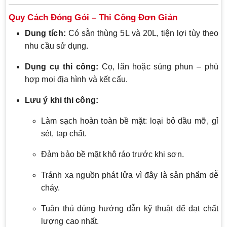
Quy Cách Đóng Gói – Thi Công Đơn Giản
Dung tích:
Có sẵn thùng 5L và 20L, tiện lợi tùy theo
nhu cầu sử dụng.
Dụng cụ thi công:
Cọ, lăn hoặc súng phun – phù
hợp mọi địa hình và kết cấu.
Lưu ý khi thi công:
Làm sạch hoàn toàn bề mặt: loại bỏ dầu mỡ, gỉ
sét, tạp chất.
Đảm bảo bề mặt khô ráo trước khi sơn.
Tránh xa nguồn phát lửa vì đây là sản phẩm dễ
cháy.
Tuân thủ đúng hướng dẫn kỹ thuật để đạt chất
lượng cao nhất.