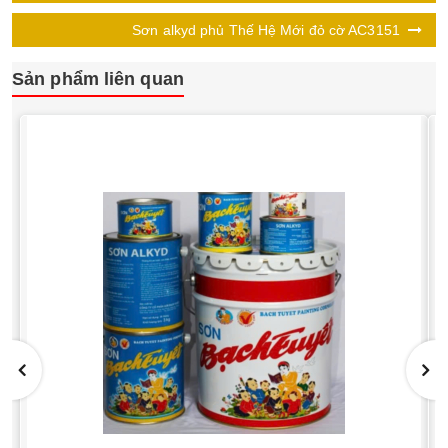
Sơn alkyd phủ Thế Hệ Mới đỏ cờ AC3151
Sản phẩm liên quan