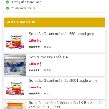
Hướng dẫn thanh toán
Chính sách đổi trả
SẢN PHẨM KHÁC
Sơn dầu Galant mã màu 560 pastel grey
Liên hệ
169
Sơn Nước Nội Thất 314
Liên hệ
194
Sơn dầu Galant mã màu G001 apple white
Liên hệ
172
Sơn sắt mạ kẽm 1 thành phần 1K Benzo màu
xám K035 3L, 17.5L