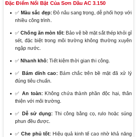
Đặc Điểm Nổi Bật Của Sơn Dầu AC 3.150
✅
Màu sắc đẹp:
Đỏ nâu sang trọng, dễ phối hợp với
nhiều công trình.
✅
Chống ăn mòn tốt:
Bảo vệ bề mặt sắt thép khỏi gỉ
sét, đặc biệt trong môi trường không thường xuyên
ngập nước.
✅
Nhanh khô:
Tiết kiệm thời gian thi công.
✅
Bám dính cao:
Bám chắc trên bề mặt đã xử lý
đúng tiêu chuẩn.
✅
An toàn:
Không chứa thành phần độc hại, thân
thiện với môi trường.
✅
Dễ sử dụng:
Thi công bằng cọ, rulo hoặc súng
phun đều được.
✅
Che phủ tốt:
Hiệu quả kinh tế cao nhờ khả năng