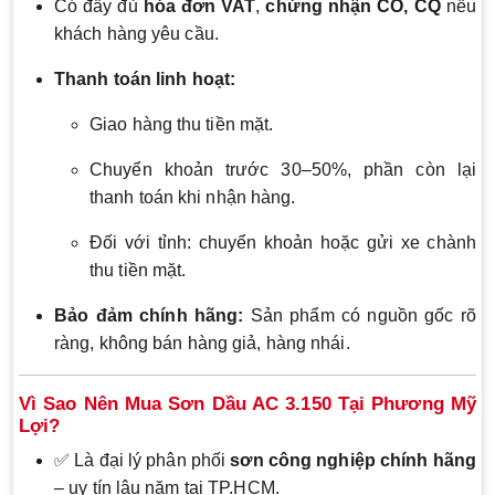
Có đầy đủ
hóa đơn VAT
,
chứng nhận CO, CQ
nếu
khách hàng yêu cầu.
Thanh toán linh hoạt:
Giao hàng thu tiền mặt.
Chuyển khoản trước 30–50%, phần còn lại
thanh toán khi nhận hàng.
Đối với tỉnh: chuyển khoản hoặc gửi xe chành
thu tiền mặt.
Bảo đảm chính hãng:
Sản phẩm có nguồn gốc rõ
ràng, không bán hàng giả, hàng nhái.
Vì Sao Nên Mua Sơn Dầu AC 3.150 Tại Phương Mỹ
Lợi?
✅ Là đại lý phân phối
sơn công nghiệp chính hãng
– uy tín lâu năm tại TP.HCM.