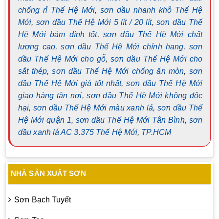
chống rỉ Thế Hệ Mới
,
sơn dầu nhanh khô Thế Hệ
Mới
,
sơn dầu Thế Hệ Mới 5 lít / 20 lít
,
sơn dầu Thế
Hệ Mới bám dính tốt
,
sơn dầu Thế Hệ Mới chất
lượng cao
,
sơn dầu Thế Hệ Mới chính hang
,
sơn
dầu Thế Hệ Mới cho gỗ
,
sơn dầu Thế Hệ Mới cho
sắt thép
,
sơn dầu Thế Hệ Mới chống ăn mòn
,
sơn
dầu Thế Hệ Mới giá tốt nhất
,
sơn dầu Thế Hệ Mới
giao hàng tận nơi
,
sơn dầu Thế Hệ Mới không độc
hại
,
sơn dầu Thế Hệ Mới màu xanh lá
,
sơn dầu Thế
Hệ Mới quận 1
,
sơn dầu Thế Hệ Mới Tân Bình
,
sơn
dầu xanh lá AC 3.375 Thế Hệ Mới
,
TP.HCM
NHÀ SẢN XUẤT SƠN
Sơn Bạch Tuyết