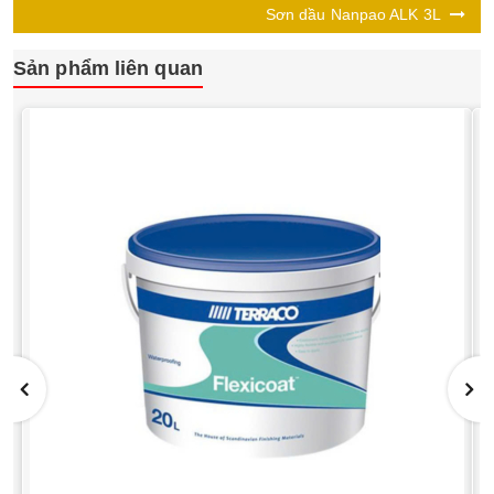
Sơn dầu Nanpao ALK 3L
Sản phẩm liên quan