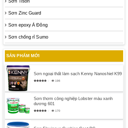
Sơn Tison
Sơn Zinc Guard
Sơn epoxy Á Đông
Sơn chống rỉ Sumo
SẢN PHẨM MỚI
Sơn ngoại thất làm sạch Kenny Nanoshiel K99
196
Sơn thơm công nghiệp Lobster màu xanh
dương 601
170