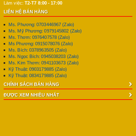
Làm việc:
T2-T7 8:00 - 17:00
LIÊN HỆ BÁN HÀNG
Ms. Phương: 0703446967 (Zalo)
Ms. Mỹ Phương: 0979145802 (Zalo)
Ms. Thơm: 0976407578 (Zalo)
Ms Phương: 0915078076 (Zalo)
Ms. Bích: 0378963505 (Zalo)
Ms. Ngọc Bích: 0945038203 (Zalo)
Ms. Kim Thơm: 0941103673 (Zalo)
Kỹ Thuật: 0903179885 (Zalo)
Kỹ Thuật: 0834179885 (Zalo)
CHÍNH SÁCH BÁN HÀNG
ĐƯỢC XEM NHIỀU NHẤT