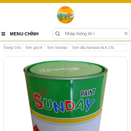
×
MENU CHÍNH
Trang Chủ
Sơn giá rẻ
Sơn Sunday
Sơn dầu Nanpao ALK 15L