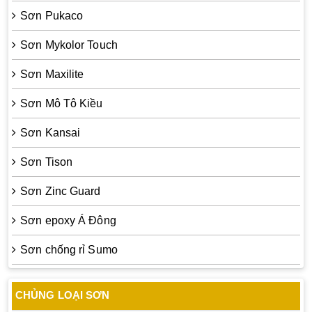
Sơn Pukaco
Sơn Mykolor Touch
Sơn Maxilite
Sơn Mô Tô Kiều
Sơn Kansai
Sơn Tison
Sơn Zinc Guard
Sơn epoxy Á Đông
Sơn chống rỉ Sumo
CHỦNG LOẠI SƠN