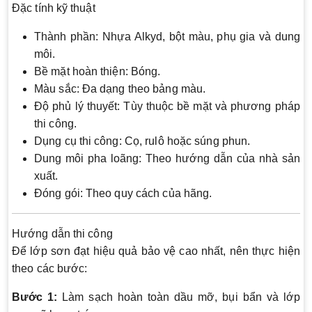
Đặc tính kỹ thuật
Thành phần: Nhựa Alkyd, bột màu, phụ gia và dung
môi.
Bề mặt hoàn thiện: Bóng.
Màu sắc: Đa dạng theo bảng màu.
Độ phủ lý thuyết: Tùy thuộc bề mặt và phương pháp
thi công.
Dụng cụ thi công: Cọ, rulô hoặc súng phun.
Dung môi pha loãng: Theo hướng dẫn của nhà sản
xuất.
Đóng gói: Theo quy cách của hãng.
Hướng dẫn thi công
Để lớp sơn đạt hiệu quả bảo vệ cao nhất, nên thực hiện
theo các bước:
Bước 1:
Làm sạch hoàn toàn dầu mỡ, bụi bẩn và lớp