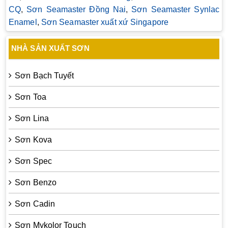
CQ
,
Sơn Seamaster Đồng Nai
,
Sơn Seamaster Synlac
Enamel
,
Sơn Seamaster xuất xứ Singapore
NHÀ SẢN XUẤT SƠN
Sơn Bạch Tuyết
Sơn Toa
Sơn Lina
Sơn Kova
Sơn Spec
Sơn Benzo
Sơn Cadin
Sơn Mykolor Touch