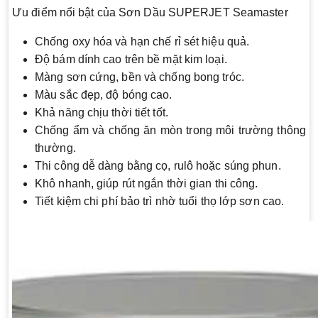
Ưu điểm nổi bật của Sơn Dầu SUPERJET Seamaster
Chống oxy hóa và hạn chế rỉ sét hiệu quả.
Độ bám dính cao trên bề mặt kim loại.
Màng sơn cứng, bền và chống bong tróc.
Màu sắc đẹp, độ bóng cao.
Khả năng chịu thời tiết tốt.
Chống ẩm và chống ăn mòn trong môi trường thông
thường.
Thi công dễ dàng bằng cọ, rulô hoặc súng phun.
Khô nhanh, giúp rút ngắn thời gian thi công.
Tiết kiệm chi phí bảo trì nhờ tuổi thọ lớp sơn cao.