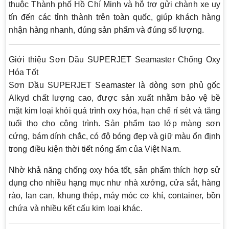
thuộc Thành phố Hồ Chí Minh và hỗ trợ gửi chành xe uy
tín đến các tỉnh thành trên toàn quốc, giúp khách hàng
nhận hàng nhanh, đúng sản phẩm và đúng số lượng.
Giới thiệu Sơn Dầu SUPERJET Seamaster Chống Oxy
Hóa Tốt
Sơn Dầu SUPERJET Seamaster là dòng sơn phủ gốc
Alkyd chất lượng cao, được sản xuất nhằm bảo vệ bề
mặt kim loại khỏi quá trình oxy hóa, hạn chế rỉ sét và tăng
tuổi thọ cho công trình. Sản phẩm tạo lớp màng sơn
cứng, bám dính chắc, có độ bóng đẹp và giữ màu ổn định
trong điều kiện thời tiết nóng ẩm của Việt Nam.
Nhờ khả năng chống oxy hóa tốt, sản phẩm thích hợp sử
dụng cho nhiều hạng mục như nhà xưởng, cửa sắt, hàng
rào, lan can, khung thép, máy móc cơ khí, container, bồn
chứa và nhiều kết cấu kim loại khác.