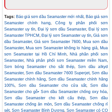
Tags:
Báo giá sơn dầu Seamaster mới nhất
,
Báo giá sơn
Seamaster chính hang
,
Công ty phân phối sơn
Seamaster uy tín
,
Đại lý sơn dầu Seamaster
,
Đại lý sơn
Seamaster TPHCM
,
Đại lý sơn Seamaster uy tín
,
Giá sơn
dầu Seamaster
,
Giá sơn Seamaster 7600
,
Mua sơn dầu
Seamaster
,
Mua sơn Seamaster không lo hàng giả
,
Mua
sơn Seamaster tại Hồ Chí Minh
,
Nhà phân phối sơn
Seamaster
,
Nhà phân phối sơn Seamaster miền Nam
,
Sơn bóng Seamaster cho sắt thép
,
Sơn dầu alkyd
Seamaster
,
Sơn dầu Seamaster 7600 Superjet
,
Sơn dầu
Seamaster chính hãng
,
Sơn dầu Seamaster chính hãng
100%
,
Sơn dầu Seamaster cho cửa sắt
,
Sơn dầu
Seamaster cho gỗ• Sơn dầu Seamaster chống oxy hóa
,
Sơn dầu Seamaster cho kết cấu thép
,
Sơn dầu
Seamaster chống ăn mòn
,
Sơn dầu Seamaster chống rỉ
sét
,
Sơn Seamaster Bình Dương
,
Sơn Seamaster có CO