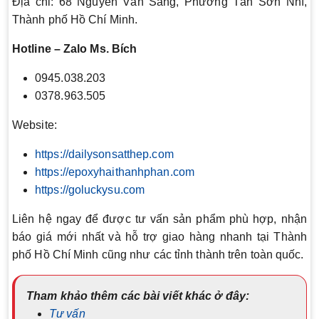
Địa chỉ: 68 Nguyễn Văn Săng, Phường Tân Sơn Nhì,
Thành phố Hồ Chí Minh.
Hotline – Zalo Ms. Bích
0945.038.203
0378.963.505
Website:
https://dailysonsatthep.com
https://epoxyhaithanhphan.com
https://goluckysu.com
Liên hệ ngay để được tư vấn sản phẩm phù hợp, nhận
báo giá mới nhất và hỗ trợ giao hàng nhanh tại Thành
phố Hồ Chí Minh cũng như các tỉnh thành trên toàn quốc.
Tham khảo thêm các bài viết khác ở đây:
Tư vấn