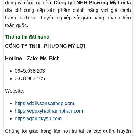
dụng và công nghiệp,
Công ty TNHH Phương Mỹ Lợi
là
địa chỉ cung cấp sản phẩm chính hãng với giá cạnh
tranh, dịch vụ chuyên nghiệp và giao hàng nhanh trên
toàn quốc.
Thông tin đặt hàng
CÔNG TY TNHH PHƯƠNG MỸ LỢI
Hotline – Zalo: Ms. Bích
0945.038.203
0378.963.505
Website:
https://dailysonsatthep.com
https://epoxyhaithanhphan.com
https://goluckysu.com
Chúng tôi giao hàng tận nơi tại tất cả các quận, huyện