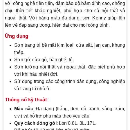
với công nghệ tiên tiến, đảm bảo độ bám dính cao, chống
chịu thời tiết khắc nghiệt, phù hợp cho cả nội thất và
ngoại thất. Với bảng màu đa dạng, sơn Kenny giúp tôn
lên vẻ đẹp sang trọng, hiện đại cho mọi công trình.
Ứng dụng
Sơn trang trí bề mặt kim loại: cửa sắt, lan can, khung
thép.
Sơn gỗ: cửa gỗ, bàn ghế, tủ.
Sơn tường nội thất và ngoại thất, đặc biệt phù hợp
với khí hậu nhiệt đới.
Sử dụng trong các công trình dân dụng, công nghiệp
và trang trí nhà ở.
Thông số kỹ thuật
Màu sắc
: Đa dạng (trắng, đen, đỏ, xanh, vàng, xám,
v.v.) và hỗ trợ pha màu theo yêu cầu.
Quy cách đóng gói
: Lon 0.8L, 3L, 17L.