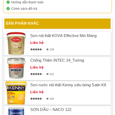
Hướng dẫn thanh toán
Chính sách đổi trả
SẢN PHẨM KHÁC
Sơn nội thất KOVA Effective Mịn Màng
Liên hệ
158
Chống Thấm INTEC 24_Tường
Liên hệ
161
Sơn nước nội thất Kenny siêu bóng Satin K8
Liên hệ
182
SƠN DẦU – NACO 122