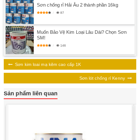
Sơn chống rỉ Hải Âu 2 thành phần 16kg
87
Muốn Bảo Vệ Kim Loại Lâu Dài? Chọn Sơn
SM!
146
Sơn kim loai mạ kẽm cao cấp 1K
Sơn lót chống rỉ Kenny
Sản phẩm liên quan