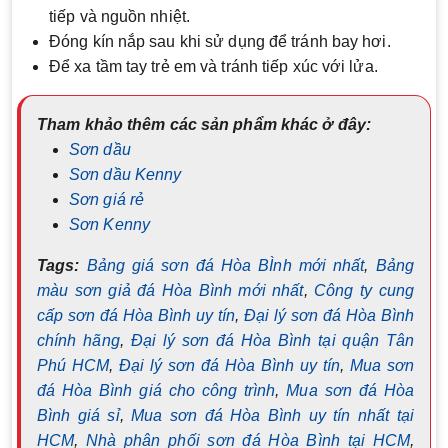
tiếp và nguồn nhiệt.
Đóng kín nắp sau khi sử dụng để tránh bay hơi.
Để xa tầm tay trẻ em và tránh tiếp xúc với lửa.
Tham khảo thêm các sản phẩm khác ở đây:
Sơn dầu
Sơn dầu Kenny
Sơn giá rẻ
Sơn Kenny
Tags:
Bảng giá sơn đá Hòa BÌnh mới nhất
,
Bảng
màu sơn giả đá Hòa Bình mới nhất
,
Công ty cung
cấp sơn đá Hòa Bình uy tín
,
Đại lý sơn đá Hòa Bình
chính hãng
,
Đại lý sơn đá Hòa Bình tại quận Tân
Phú HCM
,
Đại lý sơn đá Hòa Bình uy tín
,
Mua sơn
đá Hòa Bình giá cho công trình
,
Mua sơn đá Hòa
Bình giá sỉ
,
Mua sơn đá Hòa Bình uy tín nhất tại
HCM
,
Nhà phân phối sơn đá Hòa Bình tại HCM
,