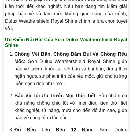
kiện thời tiết khắc nghiệt. Nếu bạn đang tìm kiếm giải
pháp bảo vệ và làm mới không gian sống của mình,
Dulux Weathershield Royal Shine chính là lựa chọn tuyệt
vời.
Ưu Điểm Nổi Bật Của Sơn Dulux Weathershield Royal
Shine
Chống Vết Bẩn, Chống Bám Bụi Và Chống Rêu
Mốc:
Sơn Dulux Weathershield Royal Shine giúp
bảo vệ tường khỏi các vết bẩn và bụi bẩn, đồng thời
ngăn ngừa sự phát triển của rêu mốc, giữ cho tường
luôn sạch đẹp như mới.
Bảo Vệ Tối Ưu Trước Mọi Thời Tiết:
Sản phẩm có
khả năng chống chịu tốt với mọi điều kiện thời tiết
khắc nghiệt, từ nắng, mưa cho đến độ ẩm cao, giúp
bảo vệ công trình lâu dài.
Độ Bền Lên Đến 12 Năm:
Sơn Dulux