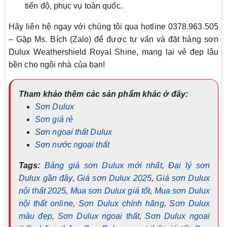
tiến độ, phục vụ toàn quốc.
Hãy liên hệ ngay với chúng tôi qua hotline 0378.963.505
– Gặp Ms. Bích (Zalo) để được tư vấn và đặt hàng sơn
Dulux Weathershield Royal Shine, mang lại vẻ đẹp lâu
bền cho ngôi nhà của bạn!
Tham khảo thêm các sản phẩm khác ở đây:
Sơn Dulux
Sơn giá rẻ
Sơn ngoại thất Dulux
Sơn nước ngoại thất
Tags:
Bảng giá sơn Dulux mới nhất
,
Đại lý sơn
Dulux gần đây
,
Giá sơn Dulux 2025
,
Giá sơn Dulux
nội thất 2025
,
Mua sơn Dulux giá tốt
,
Mua sơn Dulux
nội thất online
,
Sơn Dulux chính hãng
,
Sơn Dulux
màu đẹp
,
Sơn Dulux ngoại thất
,
Sơn Dulux ngoại