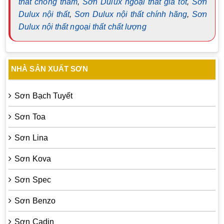
thất chống thấm
,
Sơn Dulux ngoại thất giá tốt
,
Sơn
Dulux nội thất
,
Sơn Dulux nội thất chính hãng
,
Sơn
Dulux nội thất ngoại thất chất lượng
NHÀ SẢN XUẤT SƠN
Sơn Bạch Tuyết
Sơn Toa
Sơn Lina
Sơn Kova
Sơn Spec
Sơn Benzo
Sơn Cadin