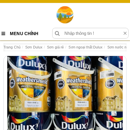
×
MENU CHÍNH
Trang Chủ
Sơn Dulux
Sơn giá rẻ
Sơn ngoại thất Dulux
Sơn nước ngoạ