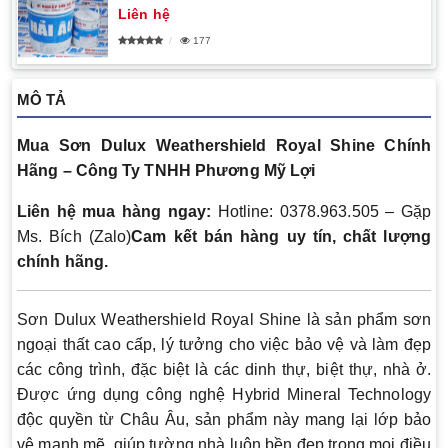
Liên hệ
177
MÔ TẢ
Mua Sơn Dulux Weathershield Royal Shine Chính
Hãng – Công Ty TNHH Phương Mỹ Lợi
Liên hệ mua hàng ngay:
Hotline: 0378.963.505 – Gặp
Ms. Bích (Zalo)
Cam kết bán hàng uy tín, chất lượng
chính hãng.
Sơn Dulux Weathershield Royal Shine là sản phẩm sơn
ngoại thất cao cấp, lý tưởng cho việc bảo vệ và làm đẹp
các công trình, đặc biệt là các dinh thự, biệt thự, nhà ở.
Được ứng dụng công nghệ Hybrid Mineral Technology
độc quyền từ Châu Âu, sản phẩm này mang lại lớp bảo
vệ mạnh mẽ, giúp tường nhà luôn bền đẹp trong mọi điều