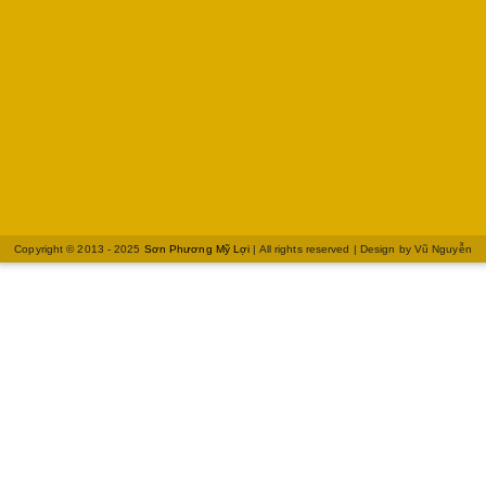
Copyright © 2013 - 2025
Sơn Phương Mỹ Lợi
| All rights reserved | Design by
Vũ Nguyễn