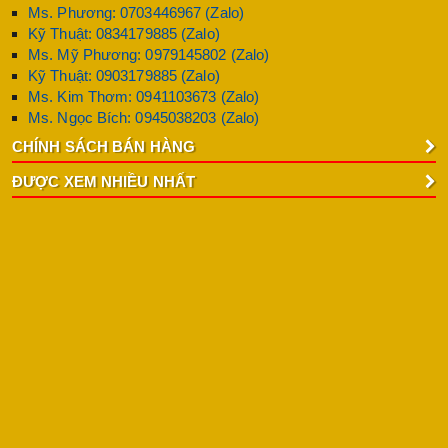
Ms. Phương: 0703446967 (Zalo)
Kỹ Thuật: 0834179885 (Zalo)
Ms. Mỹ Phương: 0979145802 (Zalo)
Kỹ Thuật: 0903179885 (Zalo)
Ms. Kim Thơm: 0941103673 (Zalo)
Ms. Ngọc Bích: 0945038203 (Zalo)
CHÍNH SÁCH BÁN HÀNG
ĐƯỢC XEM NHIỀU NHẤT