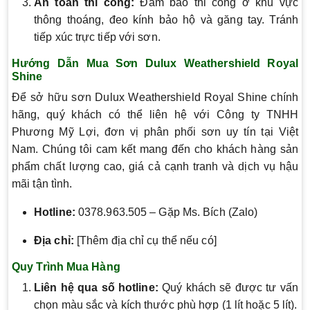
An toàn thi công:
Đảm bảo thi công ở khu vực
thông thoáng, đeo kính bảo hộ và găng tay. Tránh
tiếp xúc trực tiếp với sơn.
Hướng Dẫn Mua Sơn Dulux Weathershield Royal
Shine
Để sở hữu sơn Dulux Weathershield Royal Shine chính
hãng, quý khách có thể liên hệ với Công ty TNHH
Phương Mỹ Lợi, đơn vị phân phối sơn uy tín tại Việt
Nam. Chúng tôi cam kết mang đến cho khách hàng sản
phẩm chất lượng cao, giá cả cạnh tranh và dịch vụ hậu
mãi tận tình.
Hotline:
0378.963.505 – Gặp Ms. Bích (Zalo)
Địa chỉ:
[Thêm địa chỉ cụ thể nếu có]
Quy Trình Mua Hàng
Liên hệ qua số hotline:
Quý khách sẽ được tư vấn
chọn màu sắc và kích thước phù hợp (1 lít hoặc 5 lít).