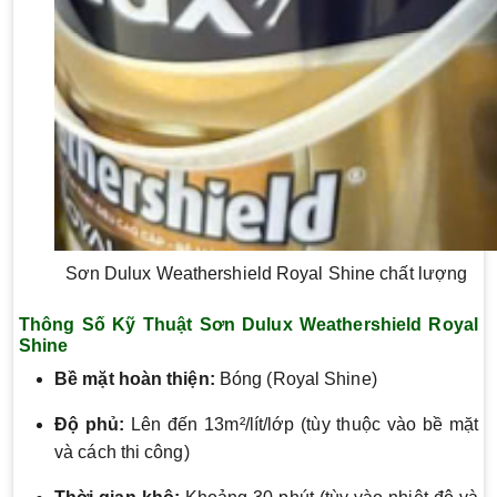
Sơn Dulux Weathershield Royal Shine chất lượng
Thông Số Kỹ Thuật Sơn Dulux Weathershield Royal
Shine
Bề mặt hoàn thiện:
Bóng (Royal Shine)
Độ phủ:
Lên đến 13m²/lít/lớp (tùy thuộc vào bề mặt
và cách thi công)