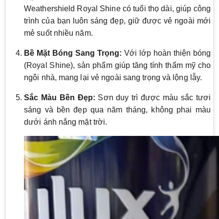
Weathershield Royal Shine có tuổi thọ dài, giúp công
trình của bạn luôn sáng đẹp, giữ được vẻ ngoài mới
mẻ suốt nhiều năm.
Bề Mặt Bóng Sang Trọng:
Với lớp hoàn thiện bóng
(Royal Shine), sản phẩm giúp tăng tính thẩm mỹ cho
ngôi nhà, mang lại vẻ ngoài sang trọng và lộng lẫy.
Sắc Màu Bền Đẹp:
Sơn duy trì được màu sắc tươi
sáng và bền đẹp qua năm tháng, không phai màu
dưới ánh nắng mặt trời.