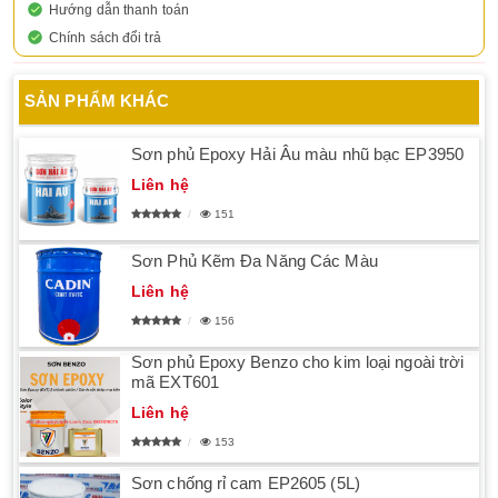
Hướng dẫn thanh toán
Chính sách đổi trả
SẢN PHẨM KHÁC
Sơn phủ Epoxy Hải Âu màu nhũ bạc EP3950
Liên hệ
151
Sơn Phủ Kẽm Đa Năng Các Màu
Liên hệ
156
Sơn phủ Epoxy Benzo cho kim loại ngoài trời
mã EXT601
Liên hệ
153
Sơn chống rỉ cam EP2605 (5L)