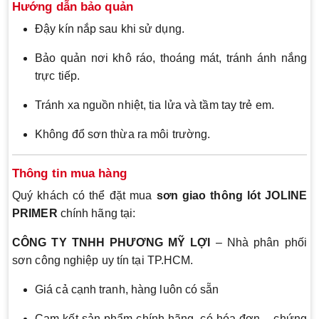
Hướng dẫn bảo quản
Đậy kín nắp sau khi sử dụng.
Bảo quản nơi khô ráo, thoáng mát, tránh ánh nắng
trực tiếp.
Tránh xa nguồn nhiệt, tia lửa và tầm tay trẻ em.
Không đổ sơn thừa ra môi trường.
Thông tin mua hàng
Quý khách có thể đặt mua
sơn giao thông lót JOLINE
PRIMER
chính hãng tại:
CÔNG TY TNHH PHƯƠNG MỸ LỢI
– Nhà phân phối
sơn công nghiệp uy tín tại TP.HCM.
Giá cả cạnh tranh, hàng luôn có sẵn
Cam kết sản phẩm chính hãng, có hóa đơn – chứng