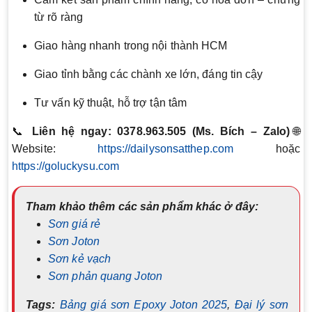
từ rõ ràng
Giao hàng nhanh trong nội thành HCM
Giao tỉnh bằng các chành xe lớn, đáng tin cậy
Tư vấn kỹ thuật, hỗ trợ tận tâm
📞
Liên hệ ngay: 0378.963.505 (Ms. Bích – Zalo)
🌐
Website:
https://dailysonsatthep.com
hoặc
https://goluckysu.com
Tham khảo thêm các sản phẩm khác ở đây:
Sơn giá rẻ
Sơn Joton
Sơn kẻ vạch
Sơn phản quang Joton
Tags:
Bảng giá sơn Epoxy Joton 2025
,
Đại lý sơn