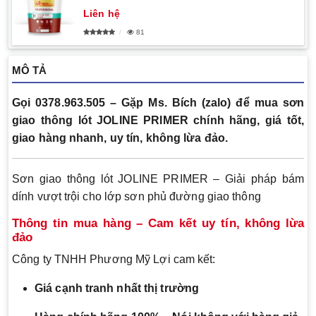
Liên hệ
81
MÔ TẢ
Gọi 0378.963.505 – Gặp Ms. Bích (zalo) để mua sơn
giao thông lót JOLINE PRIMER chính hãng, giá tốt,
giao hàng nhanh, uy tín, không lừa đảo.
Sơn giao thông lót JOLINE PRIMER – Giải pháp bám
dính vượt trội cho lớp sơn phủ đường giao thông
Thông tin mua hàng – Cam kết uy tín, không lừa
đảo
Công ty TNHH Phương Mỹ Lợi cam kết:
Giá cạnh tranh nhất thị trường