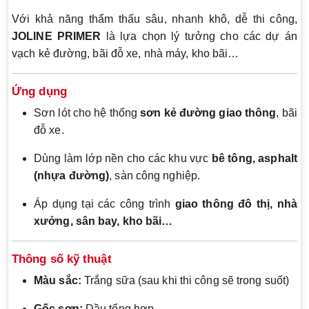
Với khả năng thẩm thấu sâu, nhanh khô, dễ thi công,
JOLINE PRIMER
là lựa chọn lý tưởng cho các dự án
vạch kẻ đường, bãi đỗ xe, nhà máy, kho bãi…
Ứng dụng
Sơn lót cho hệ thống
sơn kẻ đường giao thông
, bãi
đỗ xe.
Dùng làm lớp nền cho các khu vực
bê tông, asphalt
(nhựa đường)
, sàn công nghiệp.
Áp dụng tại các công trình
giao thông đô thị, nhà
xưởng, sân bay, kho bãi…
Thông số kỹ thuật
Màu sắc:
Trắng sữa (sau khi thi công sẽ trong suốt)
Gốc sơn:
Dầu tổng hợp