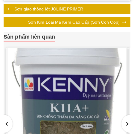
Sơn giao thông lót JOLINE PRIMER
Sơn Kim Loại Mạ Kẽm Cao Cấp (Sơn Con Cọp)
Sản phẩm liên quan