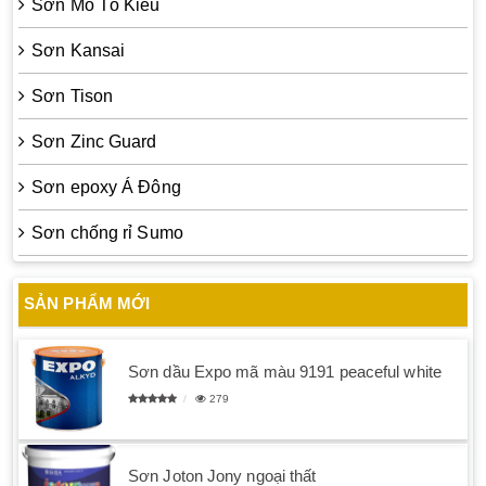
Sơn Mô Tô Kiều
Sơn Kansai
Sơn Tison
Sơn Zinc Guard
Sơn epoxy Á Đông
Sơn chống rỉ Sumo
SẢN PHẨM MỚI
Sơn dầu Expo mã màu 9191 peaceful white
279
Sơn Joton Jony ngoại thất