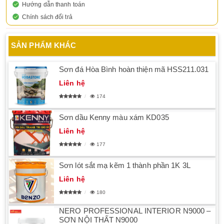
Hướng dẫn thanh toán
Chính sách đổi trả
SẢN PHẨM KHÁC
Sơn đá Hòa Bình hoàn thiện mã HSS211.031
Liên hệ
174
Sơn dầu Kenny màu xám KD035
Liên hệ
177
Sơn lót sắt mạ kẽm 1 thành phần 1K 3L
Liên hệ
180
NERO PROFESSIONAL INTERIOR N9000 –
SƠN NỘI THẤT N9000