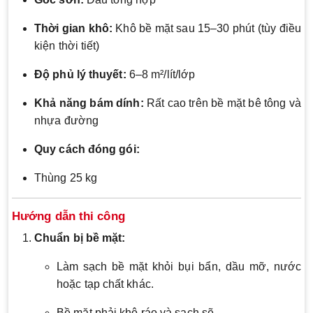
Thời gian khô:
Khô bề mặt sau 15–30 phút (tùy điều
kiện thời tiết)
Độ phủ lý thuyết:
6–8 m²/lít/lớp
Khả năng bám dính:
Rất cao trên bề mặt bê tông và
nhựa đường
Quy cách đóng gói:
Thùng 25 kg
Hướng dẫn thi công
Chuẩn bị bề mặt:
Làm sạch bề mặt khỏi bụi bẩn, dầu mỡ, nước
hoặc tạp chất khác.
Bề mặt phải khô ráo và sạch sẽ.