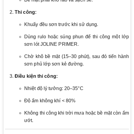
Thi công:
Khuấy đều sơn trước khi sử dụng.
Dùng rulo hoặc súng phun để thi công một lớp
sơn lót JOLINE PRIMER.
Chờ khô bề mặt (15–30 phút), sau đó tiến hành
sơn phủ lớp sơn kẻ đường.
Điều kiện thi công:
Nhiệt độ lý tưởng: 20–35°C
Độ ẩm không khí < 80%
Không thi công khi trời mưa hoặc bề mặt còn ẩm
ướt.