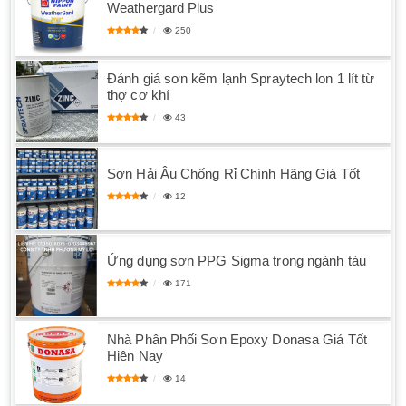
Weathergard Plus
250
Đánh giá sơn kẽm lạnh Spraytech lon 1 lít từ
thợ cơ khí
43
Sơn Hải Âu Chống Rỉ Chính Hãng Giá Tốt
12
Ứng dụng sơn PPG Sigma trong ngành tàu
171
Nhà Phân Phối Sơn Epoxy Donasa Giá Tốt
Hiện Nay
14