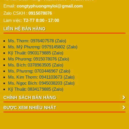
Email:
congtyphuongmyloi@gmail.com
Zalo CSKH :
0915078076
Làm việc:
T2-T7 8:00 - 17:00
LIÊN HỆ BÁN HÀNG
Ms. Thơm: 0976407578 (Zalo)
Ms. Mỹ Phương: 0979145802 (Zalo)
Kỹ Thuật: 0903179885 (Zalo)
Ms Phương: 0915078076 (Zalo)
Ms. Bích: 0378963505 (Zalo)
Ms. Phương: 0703446967 (Zalo)
Ms. Kim Thơm: 0941103673 (Zalo)
Ms. Ngọc Bích: 0945038203 (Zalo)
Kỹ Thuật: 0834179885 (Zalo)
CHÍNH SÁCH BÁN HÀNG
ĐƯỢC XEM NHIỀU NHẤT