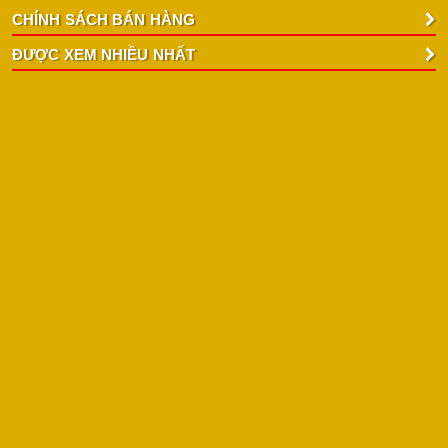
CHÍNH SÁCH BÁN HÀNG
ĐƯỢC XEM NHIỀU NHẤT