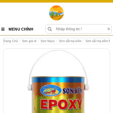
×
MENU CHÍNH
Trang Chủ
Sơn giá rẻ
Sơn Naco
Sơn sắt mạ kẽm
Sơn sắt mạ kẽm N