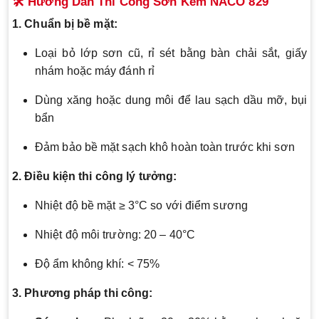
🛠️ Hướng Dẫn Thi Công Sơn Kẽm NACO 829
1. Chuẩn bị bề mặt:
Loại bỏ lớp sơn cũ, rỉ sét bằng bàn chải sắt, giấy
nhám hoặc máy đánh rỉ
Dùng xăng hoặc dung môi để lau sạch dầu mỡ, bụi
bẩn
Đảm bảo bề mặt sạch khô hoàn toàn trước khi sơn
2. Điều kiện thi công lý tưởng:
Nhiệt độ bề mặt ≥ 3°C so với điểm sương
Nhiệt độ môi trường: 20 – 40°C
Độ ẩm không khí: < 75%
3. Phương pháp thi công: