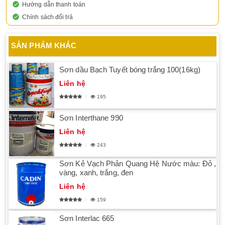
Hướng dẫn thanh toán
Chính sách đổi trả
SẢN PHẨM KHÁC
Sơn dầu Bạch Tuyết bóng trắng 100(16kg)
Liên hệ
195
Sơn Interthane 990
Liên hệ
243
Sơn Kẻ Vạch Phản Quang Hệ Nước màu: Đỏ ,
vàng, xanh, trắng, đen
Liên hệ
159
Sơn Interlac 665