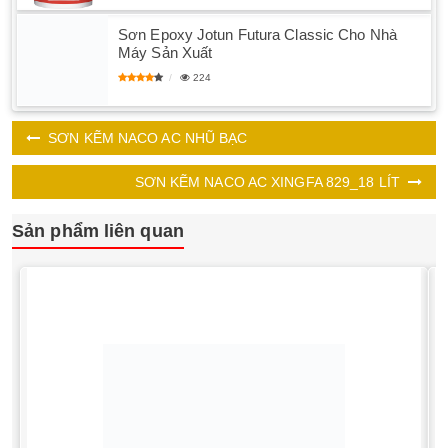
Sơn Epoxy Jotun Futura Classic Cho Nhà
Máy Sản Xuất
224
SƠN KẼM NACO AC NHŨ BẠC
SƠN KẼM NACO AC XINGFA 829_18 LÍT
Sản phẩm liên quan