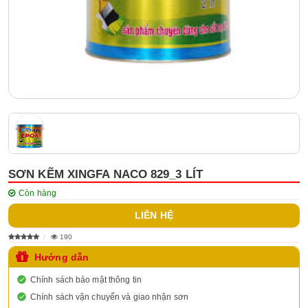
SƠN KẼM XINGFA NACO 829_3 LÍT
Còn hàng
LIÊN HỆ
190
Hướng dẫn
Chính sách bảo mật thông tin
Chính sách vận chuyển và giao nhận sơn