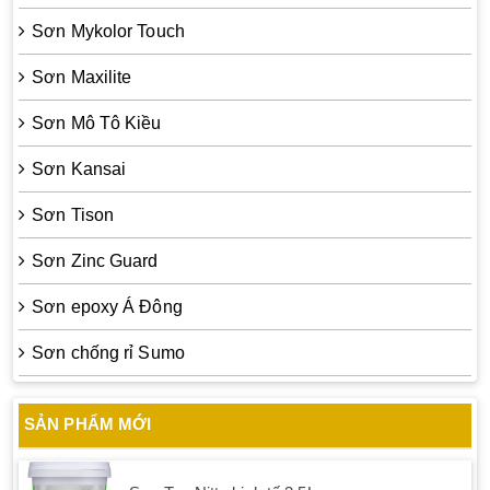
Sơn Mykolor Touch
Sơn Maxilite
Sơn Mô Tô Kiều
Sơn Kansai
Sơn Tison
Sơn Zinc Guard
Sơn epoxy Á Đông
Sơn chống rỉ Sumo
SẢN PHẨM MỚI