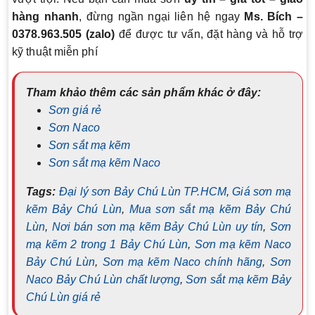
hàng nhanh
, đừng ngần ngại liên hệ ngay
Ms. Bích –
0378.963.505 (zalo)
để được tư vấn, đặt hàng và hỗ trợ
kỹ thuật miễn phí
Tham khảo thêm các sản phẩm khác ở đây:
Sơn giá rẻ
Sơn Naco
Sơn sắt mạ kẽm
Sơn sắt mạ kẽm Naco
Tags:
Đại lý sơn Bảy Chú Lùn TP.HCM
,
Giá sơn mạ
kẽm Bảy Chú Lùn
,
Mua sơn sắt mạ kẽm Bảy Chú
Lùn
,
Nơi bán sơn mạ kẽm Bảy Chú Lùn uy tín
,
Sơn
mạ kẽm 2 trong 1 Bảy Chú Lùn
,
Sơn mạ kẽm Naco
Bảy Chú Lùn
,
Sơn mạ kẽm Naco chính hãng
,
Sơn
Naco Bảy Chú Lùn chất lượng
,
Sơn sắt mạ kẽm Bảy
Chú Lùn giá rẻ