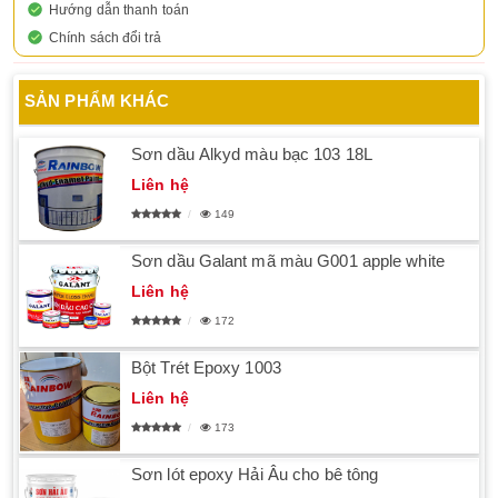
Hướng dẫn thanh toán
Chính sách đổi trả
SẢN PHẨM KHÁC
Sơn dầu Alkyd màu bạc 103 18L
Liên hệ
149
Sơn dầu Galant mã màu G001 apple white
Liên hệ
172
Bột Trét Epoxy 1003
Liên hệ
173
Sơn lót epoxy Hải Âu cho bê tông