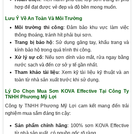
hợp để đạt được vẻ đẹp và độ bền mong muốn.
Lưu Ý Về An Toàn Và Môi Trường
Môi trường thi công
: Đảm bảo khu vực làm việc
thông thoáng, tránh hít phải bụi sơn.
Trang bị bảo hộ
: Sử dụng găng tay, khẩu trang và
kính bảo hộ trong quá trình thi công.
Xử lý sự cố
: Nếu sơn dính vào mắt, rửa ngay bằng
nước sạch và đến cơ sở y tế gần nhất.
Tham khảo tài liệu
: Xem kỹ tài liệu kỹ thuật và an
toàn từ nhà sản xuất trước khi sử dụng.
Lý Do Chọn Mua Sơn KOVA Effective Tại Công Ty
TNHH Phương Mỹ Lợi
Công ty TNHH Phương Mỹ Lợi cam kết mang đến trải
nghiệm mua sắm đáng tin cậy:
Sản phẩm chính hãng
: 100% sơn KOVA Effective
từ nhà sản xuất, có nguồn gốc rõ ràng.