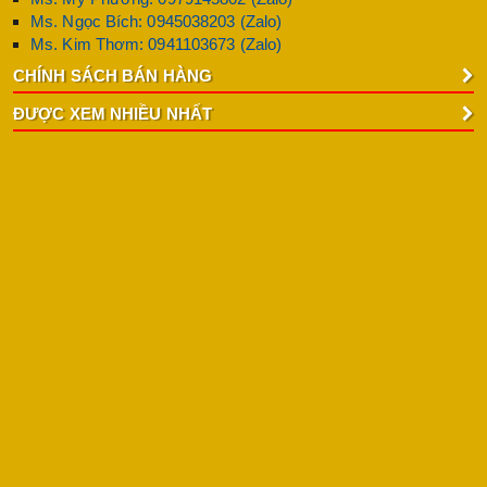
Ms. Ngọc Bích: 0945038203 (Zalo)
Ms. Kim Thơm: 0941103673 (Zalo)
CHÍNH SÁCH BÁN HÀNG
ĐƯỢC XEM NHIỀU NHẤT