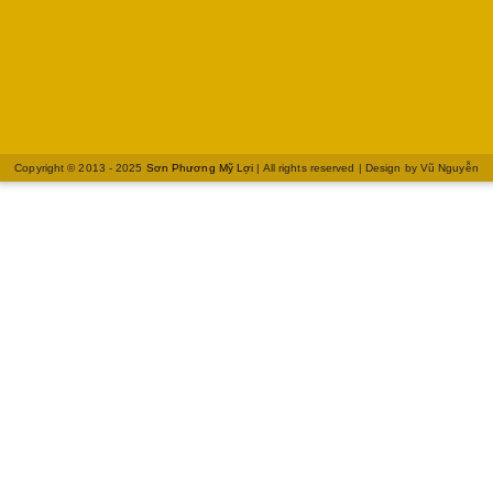
Copyright © 2013 - 2025
Sơn Phương Mỹ Lợi
| All rights reserved | Design by
Vũ Nguyễn