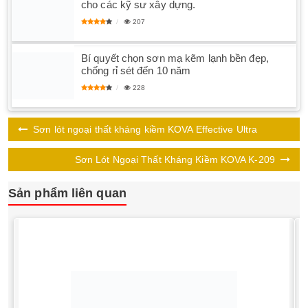
cho các kỹ sư xây dựng.
207
Bí quyết chọn sơn mạ kẽm lạnh bền đẹp,
chống rỉ sét đến 10 năm
228
Sơn lót ngoại thất kháng kiềm KOVA Effective Ultra
Sơn Lót Ngoại Thất Kháng Kiềm KOVA K-209
Sản phẩm liên quan