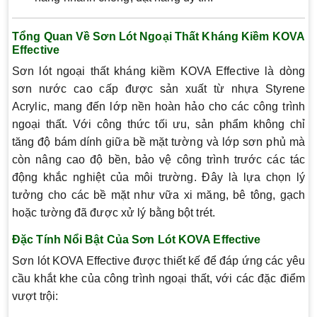
Tổng Quan Về Sơn Lót Ngoại Thất Kháng Kiềm KOVA
Effective
Sơn lót ngoại thất kháng kiềm KOVA Effective là dòng
sơn nước cao cấp được sản xuất từ nhựa Styrene
Acrylic, mang đến lớp nền hoàn hảo cho các công trình
ngoại thất. Với công thức tối ưu, sản phẩm không chỉ
tăng độ bám dính giữa bề mặt tường và lớp sơn phủ mà
còn nâng cao độ bền, bảo vệ công trình trước các tác
động khắc nghiệt của môi trường. Đây là lựa chọn lý
tưởng cho các bề mặt như vữa xi măng, bê tông, gạch
hoặc tường đã được xử lý bằng bột trét.
Đặc Tính Nổi Bật Của Sơn Lót KOVA Effective
Sơn lót KOVA Effective được thiết kế để đáp ứng các yêu
cầu khắt khe của công trình ngoại thất, với các đặc điểm
vượt trội: