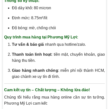
Thông số kỹ thuật:
Độ dày khô: 80 micron
Định mức: 8.75m²/lít
Độ bóng: mờ, chống chói
Quy trình mua hàng tại Phương Mỹ Lợi:
Tư vấn & báo giá
nhanh qua hotline/zalo.
Thanh toán linh hoạt
: tiền mặt, chuyển khoản, giao
hàng thu tiền.
Giao hàng nhanh chóng
: miễn phí nội thành HCM,
giao chành xe uy tín đi tỉnh.
Cam kết uy tín – Chất lượng – Không lừa đảo!
Chúng tôi hiểu rằng mua hàng online cần sự tin tưởng.
Phương Mỹ Lợi cam kết: