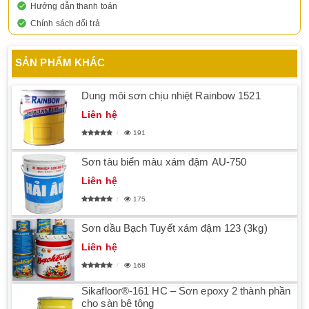
Hướng dẫn thanh toán
Chính sách đổi trả
SẢN PHẨM KHÁC
Dung môi sơn chịu nhiệt Rainbow 1521
Liên hệ
191
Sơn tàu biển màu xám đậm AU-750
Liên hệ
175
Sơn dầu Bạch Tuyết xám đậm 123 (3kg)
Liên hệ
168
Sikafloor®-161 HC – Sơn epoxy 2 thành phần
cho sàn bê tông