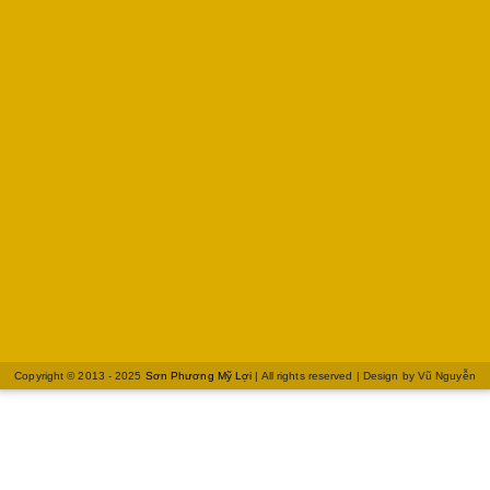
Copyright © 2013 - 2025
Sơn Phương Mỹ Lợi
| All rights reserved | Design by
Vũ Nguyễn