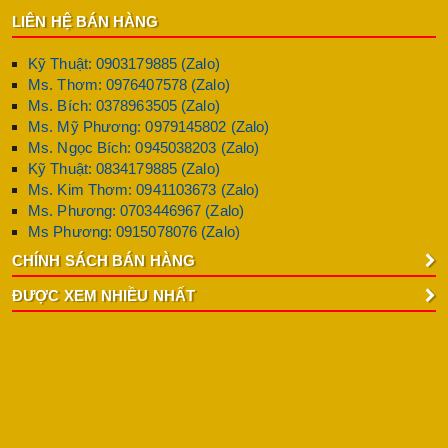
LIÊN HỆ BÁN HÀNG
Kỹ Thuật: 0903179885 (Zalo)
Ms. Thơm: 0976407578 (Zalo)
Ms. Bích: 0378963505 (Zalo)
Ms. Mỹ Phương: 0979145802 (Zalo)
Ms. Ngọc Bích: 0945038203 (Zalo)
Kỹ Thuật: 0834179885 (Zalo)
Ms. Kim Thơm: 0941103673 (Zalo)
Ms. Phương: 0703446967 (Zalo)
Ms Phương: 0915078076 (Zalo)
CHÍNH SÁCH BÁN HÀNG
ĐƯỢC XEM NHIỀU NHẤT