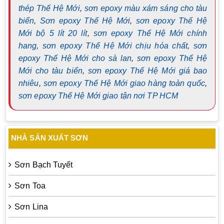
thép Thế Hệ Mới
,
sơn epoxy màu xám sáng cho tàu
biển
,
Sơn epoxy Thế Hệ Mới
,
sơn epoxy Thế Hệ
Mới bộ 5 lít 20 lít
,
sơn epoxy Thế Hệ Mới chính
hang
,
sơn epoxy Thế Hệ Mới chịu hóa chất
,
sơn
epoxy Thế Hệ Mới cho sà lan
,
sơn epoxy Thế Hệ
Mới cho tàu biển
,
sơn epoxy Thế Hệ Mới giá bao
nhiêu
,
sơn epoxy Thế Hệ Mới giao hàng toàn quốc
,
sơn epoxy Thế Hệ Mới giao tận nơi TP HCM
NHÀ SẢN XUẤT SƠN
Sơn Bạch Tuyết
Sơn Toa
Sơn Lina