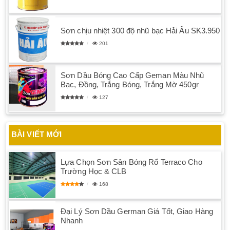
Sơn chịu nhiệt 300 độ nhũ bạc Hải Âu SK3.950
201
Sơn Dầu Bóng Cao Cấp Geman Màu Nhũ
Bạc, Đồng, Trắng Bóng, Trắng Mờ 450gr
127
BÀI VIẾT MỚI
Lựa Chọn Sơn Sân Bóng Rổ Terraco Cho
Trường Học & CLB
168
Đại Lý Sơn Dầu German Giá Tốt, Giao Hàng
Nhanh