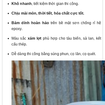
Khô nhanh
, tiết kiệm thời gian thi công.
Chịu mài mòn, thời tiết, hóa chất cực tốt.
Bám dính hoàn hảo
trên bề mặt sơn chống rỉ hệ
epoxy.
Màu sắc
xám lợt
phù hợp cho tàu biển, sà lan, kết
cấu thép.
Dễ dàng thi công bằng súng phun, cọ lăn, cọ quét.