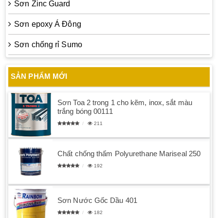
Sơn Zinc Guard
Sơn epoxy Á Đông
Sơn chống rỉ Sumo
SẢN PHẨM MỚI
Sơn Toa 2 trong 1 cho kẽm, inox, sắt màu
trắng bóng 00111
211
Chất chống thấm Polyurethane Mariseal 250
192
Sơn Nước Gốc Dầu 401
182