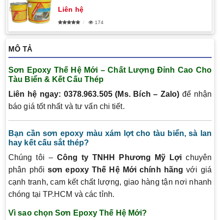
Liên hệ
174
MÔ TẢ
Sơn Epoxy Thế Hệ Mới – Chất Lượng Đỉnh Cao Cho
Tàu Biển & Kết Cấu Thép
Liên hệ ngay: 0378.963.505 (Ms. Bích – Zalo)
để nhận
báo giá tốt nhất và tư vấn chi tiết.
Bạn cần sơn epoxy màu xám lợt cho tàu biển, sà lan
hay kết cấu sắt thép?
Chúng tôi –
Công ty TNHH Phương Mỹ Lợi
chuyên
phân phối
sơn epoxy Thế Hệ Mới chính hãng
với giá
cạnh tranh, cam kết chất lượng, giao hàng tận nơi nhanh
chóng tại TP.HCM và các tỉnh.
Vì sao chọn Sơn Epoxy Thế Hệ Mới?