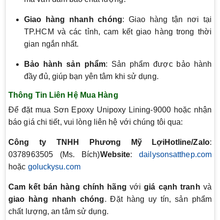
Giao hàng nhanh chóng
: Giao hàng tận nơi tại
TP.HCM và các tỉnh, cam kết giao hàng trong thời
gian ngắn nhất.
Bảo hành sản phẩm
: Sản phẩm được bảo hành
đầy đủ, giúp bạn yên tâm khi sử dụng.
Thông Tin Liên Hệ Mua Hàng
Để đặt mua Sơn Epoxy Unipoxy Lining-9000 hoặc nhận
báo giá chi tiết, vui lòng liên hệ với chúng tôi qua:
Công ty TNHH Phương Mỹ Lợi
Hotline/Zalo
:
0378963505 (Ms. Bích)
Website
:
dailysonsatthep.com
hoặc
goluckysu.com
Cam kết bán hàng chính hãng
với
giá cạnh tranh
và
giao hàng nhanh chóng
. Đặt hàng uy tín, sản phẩm
chất lượng, an tâm sử dụng.