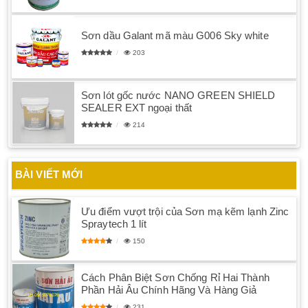
Sơn dầu Galant mã màu G006 Sky white
203
Sơn lót gốc nước NANO GREEN SHIELD
SEALER EXT ngoại thất
214
BÀI VIẾT MỚI
Ưu điểm vượt trội của Sơn mạ kẽm lạnh Zinc
Spraytech 1 lít
150
Cách Phân Biệt Sơn Chống Rỉ Hai Thành
Phần Hải Âu Chính Hãng Và Hàng Giả
231