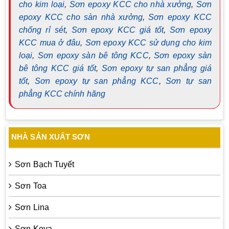
cho kim loại
,
Sơn epoxy KCC cho nhà xưởng
,
Sơn
epoxy KCC cho sàn nhà xưởng
,
Sơn epoxy KCC
chống rỉ sét
,
Sơn epoxy KCC giá tốt
,
Sơn epoxy
KCC mua ở đâu
,
Sơn epoxy KCC sử dụng cho kim
loại
,
Sơn epoxy sàn bê tông KCC
,
Sơn epoxy sàn
bê tông KCC giá tốt
,
Sơn epoxy tự san phẳng giá
tốt
,
Sơn epoxy tự san phẳng KCC
,
Sơn tự san
phẳng KCC chính hãng
NHÀ SẢN XUẤT SƠN
Sơn Bạch Tuyết
Sơn Toa
Sơn Lina
Sơn Kova