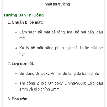
nhất thị trường
Hướng Dẫn Thi Công
Chuẩn bị bề mặt
:
Làm sạch bề mặt bê tông, loại bỏ bụi bẩn, dầu
mỡ.
Xử lý bề mặt bằng phun hạt mài hoặc mài cơ
học.
Lớp sơn lót
:
Sử dụng Unipoxy Primer để tăng độ bám dính.
Thi công 2 lớp Unipoxy Lining-9000: Lớp đầu
1mm và lớp chính 2mm.
Pha trộn
: