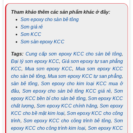
Tham khảo thêm các sản phẩm khác ở đây:
Sơn epoxy cho sàn bê tông
Sơn giá rẻ
Sơn KCC
Sơn sàn epoxy KCC
Tags:
Cung cấp sơn epoxy KCC cho sàn bê tông
,
Đại lý sơn epoxy KCC
,
Giá sơn epoxy tự san phẳng
KCC
,
Mua sơn epoxy KCC
,
Mua sơn epoxy KCC
cho sàn bê tông
,
Mua sơn epoxy KCC tự san phẳng
,
sàn bê tông
,
Sơn epoxy cho kim loại KCC mua ở
đâu
,
Sơn epoxy cho sàn bê tông KCC giá rẻ
,
Sơn
epoxy KCC bền bỉ cho sàn bê tông
,
Sơn epoxy KCC
chất lượng
,
Sơn epoxy KCC chính hãng
,
Sơn epoxy
KCC cho bề mặt kim loại
,
Sơn epoxy KCC cho công
trình
,
Sơn epoxy KCC cho công trình bê tông
,
Sơn
epoxy KCC cho công trình kim loại
,
Sơn epoxy KCC