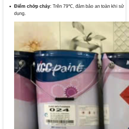
Điểm chớp cháy
: Trên 79℃, đảm bảo an toàn khi sử
dụng.