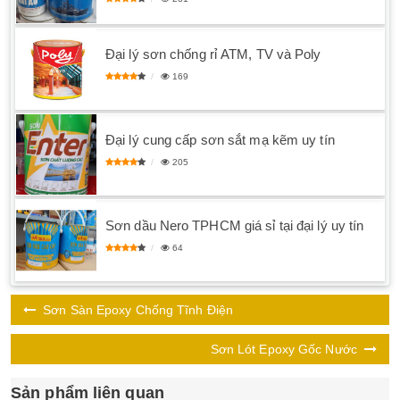
Đại lý sơn chống rỉ ATM, TV và Poly
169
Đại lý cung cấp sơn sắt mạ kẽm uy tín
205
Sơn dầu Nero TPHCM giá sỉ tại đại lý uy tín
64
Sơn Sàn Epoxy Chống Tĩnh Điện
Sơn Lót Epoxy Gốc Nước
Sản phẩm liên quan