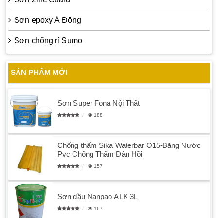
Sơn epoxy Á Đông
Sơn chống rỉ Sumo
SẢN PHẨM MỚI
Sơn Super Fona Nội Thất
188
Chống thấm Sika Waterbar O15-Băng Nước
Pvc Chống Thấm Đàn Hồi
157
Sơn dầu Nanpao ALK 3L
167