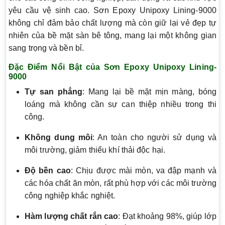
yêu cầu vệ sinh cao. Sơn Epoxy Unipoxy Lining-9000
không chỉ đảm bảo chất lượng mà còn giữ lại vẻ đẹp tự
nhiên của bề mặt sàn bê tông, mang lại một không gian
sang trọng và bền bỉ.
Đặc Điểm Nổi Bật của Sơn Epoxy Unipoxy Lining-
9000
Tự san phẳng
: Mang lại bề mặt mịn màng, bóng
loáng mà không cần sự can thiệp nhiều trong thi
công.
Không dung môi
: An toàn cho người sử dụng và
môi trường, giảm thiểu khí thải độc hại.
Độ bền cao
: Chịu được mài mòn, va đập mạnh và
các hóa chất ăn mòn, rất phù hợp với các môi trường
công nghiệp khắc nghiệt.
Hàm lượng chất rắn cao
: Đạt khoảng 98%, giúp lớp