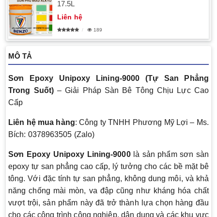
17.5L
Liên hệ
189
MÔ TẢ
Sơn Epoxy Unipoxy Lining-9000 (Tự San Phẳng
Trong Suốt)
– Giải Pháp Sàn Bê Tông Chịu Lực Cao
Cấp
Liên hệ mua hàng
: Công ty TNHH Phương Mỹ Lợi – Ms.
Bích: 0378963505 (Zalo)
Sơn Epoxy Unipoxy Lining-9000
là sản phẩm sơn sàn
epoxy tự san phẳng cao cấp, lý tưởng cho các bề mặt bê
tông. Với đặc tính tự san phẳng, không dung môi, và khả
năng chống mài mòn, va đập cũng như kháng hóa chất
vượt trội, sản phẩm này đã trở thành lựa chọn hàng đầu
cho các công trình công nghiệp, dân dụng và các khu vực