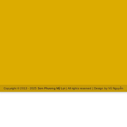
Copyright © 2013 - 2025
Sơn Phương Mỹ Lợi
| All rights reserved | Design by
Vũ Nguyễn