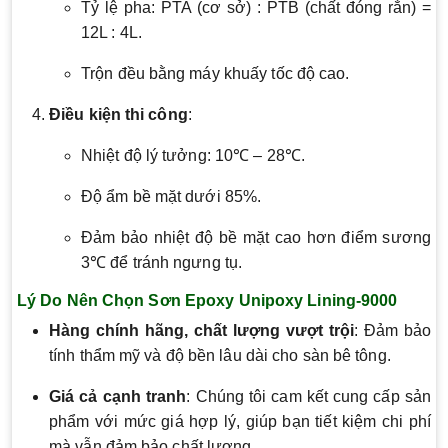
Tỷ lệ pha: PTA (cơ sở) : PTB (chất đóng rắn) =
12L : 4L.
Trộn đều bằng máy khuấy tốc độ cao.
Điều kiện thi công
:
Nhiệt độ lý tưởng: 10℃ – 28℃.
Độ ẩm bề mặt dưới 85%.
Đảm bảo nhiệt độ bề mặt cao hơn điểm sương
3℃ để tránh ngưng tụ.
Lý Do Nên Chọn Sơn Epoxy Unipoxy Lining-9000
Hàng chính hãng, chất lượng vượt trội
: Đảm bảo
tính thẩm mỹ và độ bền lâu dài cho sàn bê tông.
Giá cả cạnh tranh
: Chúng tôi cam kết cung cấp sản
phẩm với mức giá hợp lý, giúp bạn tiết kiệm chi phí
mà vẫn đảm bảo chất lượng.