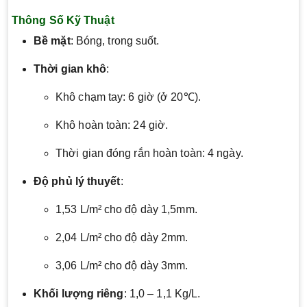
Thông Số Kỹ Thuật
Bề mặt
: Bóng, trong suốt.
Thời gian khô
:
Khô chạm tay: 6 giờ (ở 20℃).
Khô hoàn toàn: 24 giờ.
Thời gian đóng rắn hoàn toàn: 4 ngày.
Độ phủ lý thuyết
:
1,53 L/m² cho độ dày 1,5mm.
2,04 L/m² cho độ dày 2mm.
3,06 L/m² cho độ dày 3mm.
Khối lượng riêng
: 1,0 – 1,1 Kg/L.