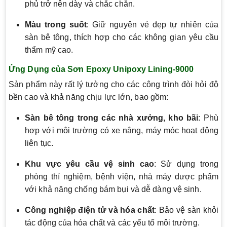
phủ trở nên dày và chắc chắn.
Màu trong suốt
: Giữ nguyên vẻ đẹp tự nhiên của
sàn bê tông, thích hợp cho các không gian yêu cầu
thẩm mỹ cao.
Ứng Dụng của Sơn Epoxy Unipoxy Lining-9000
Sản phẩm này rất lý tưởng cho các công trình đòi hỏi độ
bền cao và khả năng chịu lực lớn, bao gồm:
Sàn bê tông trong các nhà xưởng, kho bãi
: Phù
hợp với môi trường có xe nâng, máy móc hoạt động
liên tục.
Khu vực yêu cầu vệ sinh cao
: Sử dụng trong
phòng thí nghiệm, bệnh viện, nhà máy dược phẩm
với khả năng chống bám bụi và dễ dàng vệ sinh.
Công nghiệp điện tử và hóa chất
: Bảo vệ sàn khỏi
tác động của hóa chất và các yếu tố môi trường.