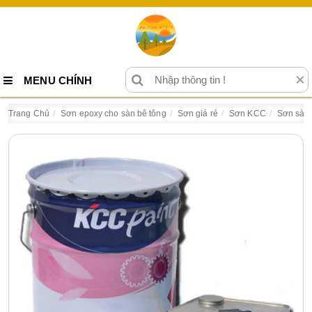
×
MENU CHÍNH
Trang Chủ
Sơn epoxy cho sàn bê tông
Sơn giá rẻ
Sơn KCC
Sơn sàn