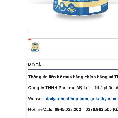
MÔ TẢ
Thông tin liên hệ mua hàng chính hãng tại 
Công ty TNHH Phương Mỹ Lợi
– Nhà phân ph
Website:
dailysonsatthep.com
,
goluckysu.c
Hotline/Zalo: 0945.038.203 – 0378.963.505 (G