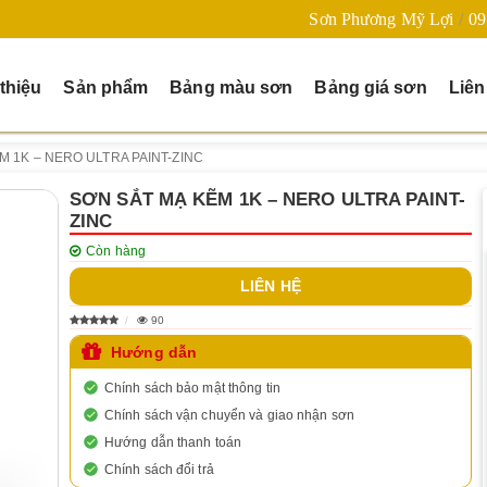
Sơn Phương Mỹ Lợi
09
 thiệu
Sản phẩm
Bảng màu sơn
Bảng giá sơn
Liên
M 1K – NERO ULTRA PAINT-ZINC
SƠN SẮT MẠ KẼM 1K – NERO ULTRA PAINT-
ZINC
Còn hàng
LIÊN HỆ
90
Hướng dẫn
Chính sách bảo mật thông tin
Chính sách vận chuyển và giao nhận sơn
Hướng dẫn thanh toán
Chính sách đổi trả