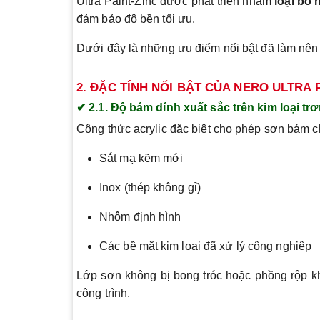
Ultra Paint-Zinc được phát triển nhằm
loại bỏ
đảm bảo độ bền tối ưu.
Dưới đây là những ưu điểm nổi bật đã làm nên
2. ĐẶC TÍNH NỔI BẬT CỦA NERO ULTRA 
✔ 2.1. Độ bám dính xuất sắc trên kim loại tr
Công thức acrylic đặc biệt cho phép sơn bám 
Sắt mạ kẽm mới
Inox (thép không gỉ)
Nhôm định hình
Các bề mặt kim loại đã xử lý công nghiệp
Lớp sơn không bị bong tróc hoặc phồng rộp khi
công trình.