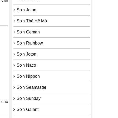
g vẫn
Sơn Jotun
Sơn Thế Hệ Mới
Sơn Geman
Sơn Rainbow
Sơn Joton
Sơn Naco
Sơn Nippon
Sơn Seamaster
Sơn Sunday
u cho
Sơn Galant