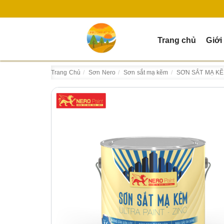
Trang chủ
Giới
Trang Chủ
Sơn Nero
Sơn sắt mạ kẽm
SƠN SẮT MẠ KẼ