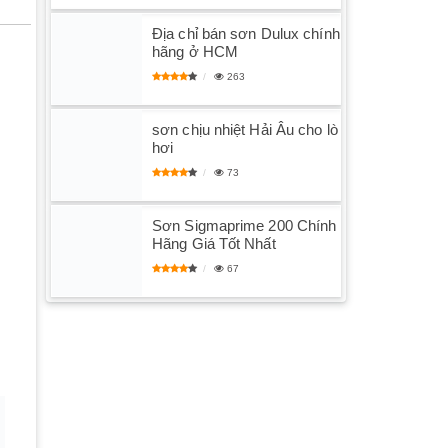
Địa chỉ bán sơn Dulux chính
hãng ở HCM
263
sơn chịu nhiệt Hải Âu cho lò
hơi
73
Sơn Sigmaprime 200 Chính
Hãng Giá Tốt Nhất
67