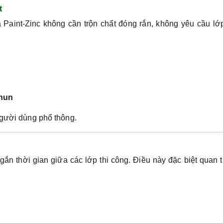
t
a Paint-Zinc không cần trộn chất đóng rắn, không yêu cầu lớp
phun
người dùng phổ thông.
ắn thời gian giữa các lớp thi công. Điều này đặc biệt quan 