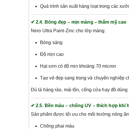
Quá trình sản xuất hàng loạt trong các xưở
✔ 2.4. Bóng đẹp – mịn màng – thẩm mỹ cao
Nero Ultra Paint-Zinc cho lớp màng:
Bóng sáng
Độ mịn cao
Hạt sơn có độ mịn khoảng 70 micron
Tạo vẻ đẹp sang trọng và chuyên nghiệp c
Dù là hàng rào, mái tôn, cổng cửa hay đồ dùng k
✔ 2.5. Bền màu – chống UV – thích hợp khí h
Sản phẩm được tối ưu cho môi trường nóng ẩm, 
Chống phai màu