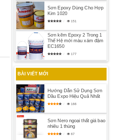
Sơn Epoxy Dùng Cho Hợp
Kim 1020
151
Sơn kẽm Epoxy 2 Trong 1
Thế Hệ mới màu xám đậm
EC1650
177
BÀI VIẾT MỚI
Hướng Dẫn Sử Dụng Sơn
Dầu Expo Hiệu Quả Nhất
166
Sơn Nero ngoại thất giá bao
nhiêu 1 thùng
67