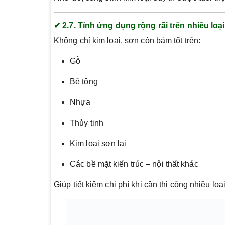
✔ 2.7. Tính ứng dụng rộng rãi trên nhiều loạ
Không chỉ kim loại, sơn còn bám tốt trên:
Gỗ
Bê tông
Nhựa
Thủy tinh
Kim loại sơn lại
Các bề mặt kiến trúc – nội thất khác
Giúp tiết kiệm chi phí khi cần thi công nhiều loạ