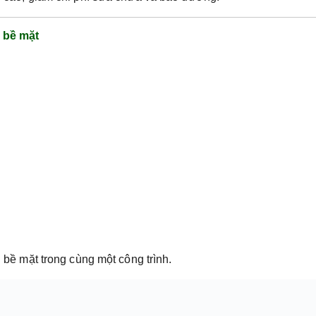
i bề mặt
i bề mặt trong cùng một công trình.