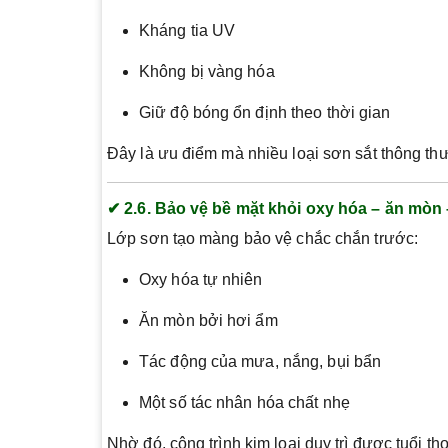
Kháng tia UV
Không bị vàng hóa
Giữ độ bóng ổn định theo thời gian
Đây là ưu điểm mà nhiều loại sơn sắt thông th
✔ 2.6. Bảo vệ bề mặt khỏi oxy hóa – ăn mòn –
Lớp sơn tạo màng bảo vệ chắc chắn trước:
Oxy hóa tự nhiên
Ăn mòn bởi hơi ẩm
Tác động của mưa, nắng, bụi bẩn
Một số tác nhân hóa chất nhẹ
Nhờ đó, công trình kim loại duy trì được tuổi t