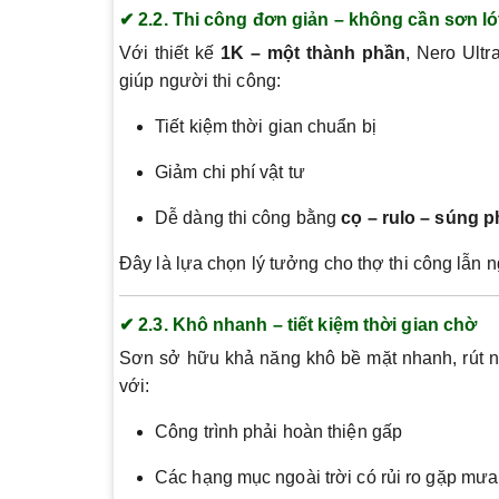
✔ 2.2. Thi công đơn giản – không cần sơn ló
Với thiết kế
1K – một thành phần
, Nero Ultr
giúp người thi công:
Tiết kiệm thời gian chuẩn bị
Giảm chi phí vật tư
Dễ dàng thi công bằng
cọ – rulo – súng 
Đây là lựa chọn lý tưởng cho thợ thi công lẫn 
✔ 2.3. Khô nhanh – tiết kiệm thời gian chờ
Sơn sở hữu khả năng khô bề mặt nhanh, rút ng
với:
Công trình phải hoàn thiện gấp
Các hạng mục ngoài trời có rủi ro gặp mưa