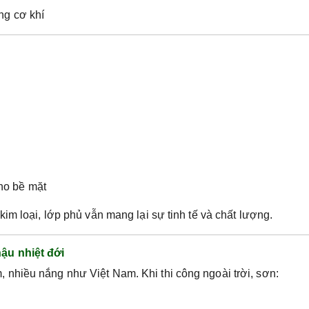
ng cơ khí
ho bề mặt
im loại, lớp phủ vẫn mang lại sự tinh tế và chất lượng.
ậu nhiệt đới
nhiều nắng như Việt Nam. Khi thi công ngoài trời, sơn: