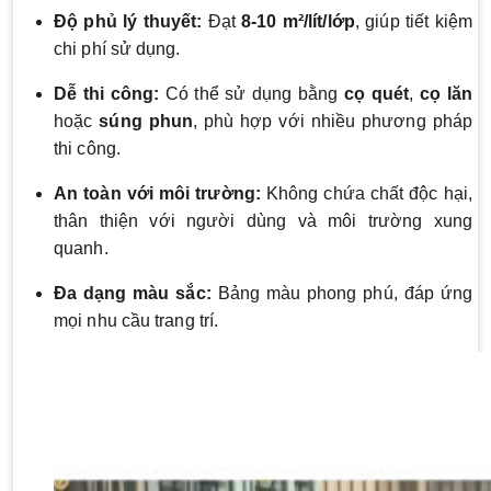
Độ phủ lý thuyết:
Đạt
8-10 m²/lít/lớp
, giúp tiết kiệm
chi phí sử dụng.
Dễ thi công:
Có thể sử dụng bằng
cọ quét
,
cọ lăn
hoặc
súng phun
, phù hợp với nhiều phương pháp
thi công.
An toàn với môi trường:
Không chứa chất độc hại,
thân thiện với người dùng và môi trường xung
quanh.
Đa dạng màu sắc:
Bảng màu phong phú, đáp ứng
mọi nhu cầu trang trí.