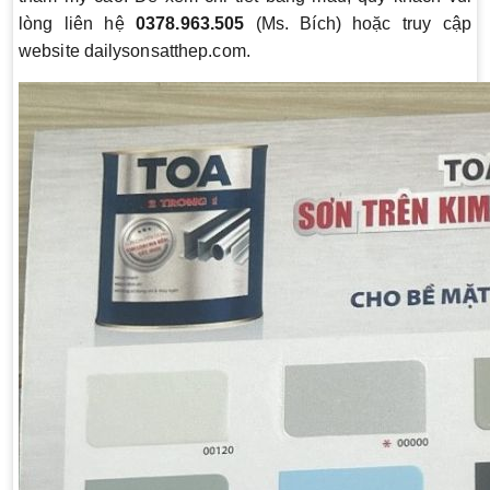
lòng liên hệ
0378.963.505
(Ms. Bích) hoặc truy cập
website dailysonsatthep.com.