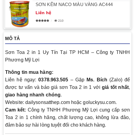
SƠN KẼM NACO MÀU VÀNG AC444
Liên hệ
210
MÔ TẢ
Sơn Toa 2 in 1 Uy Tín Tại TP HCM – Công ty TNHH
Phương Mỹ Lợi
Thông tin mua hàng:
Liên hệ ngay:
0378.963.505
– Gặp
Ms. Bích
(Zalo) để
được tư vấn và báo giá sơn Toa 2 in 1 với
giá tốt nhất
,
giao hàng nhanh chóng
.
Website: dailysonsatthep.com hoặc goluckysu.com.
Cam kết:
Công ty TNHH Phương Mỹ Lợi cung cấp sơn
Toa 2 in 1 chính hãng, chất lượng cao, không lừa đảo,
đảm bảo sự hài lòng tuyệt đối cho khách hàng.