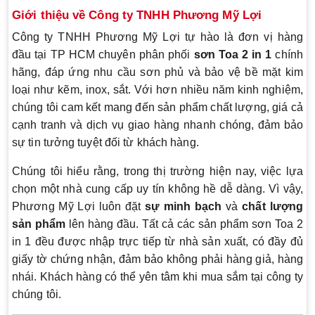
Giới thiệu về Công ty TNHH Phương Mỹ Lợi
Công ty TNHH Phương Mỹ Lợi tự hào là đơn vị hàng
đầu tại TP HCM chuyên phân phối
sơn Toa 2 in 1
chính
hãng, đáp ứng nhu cầu sơn phủ và bảo vệ bề mặt kim
loại như kẽm, inox, sắt. Với hơn nhiều năm kinh nghiệm,
chúng tôi cam kết mang đến sản phẩm chất lượng, giá cả
cạnh tranh và dịch vụ giao hàng nhanh chóng, đảm bảo
sự tin tưởng tuyệt đối từ khách hàng.
Chúng tôi hiểu rằng, trong thị trường hiện nay, việc lựa
chọn một nhà cung cấp uy tín không hề dễ dàng. Vì vậy,
Phương Mỹ Lợi luôn đặt
sự minh bạch
và
chất lượng
sản phẩm
lên hàng đầu. Tất cả các sản phẩm sơn Toa 2
in 1 đều được nhập trực tiếp từ nhà sản xuất, có đầy đủ
giấy tờ chứng nhận, đảm bảo không phải hàng giả, hàng
nhái. Khách hàng có thể yên tâm khi mua sắm tại công ty
chúng tôi.