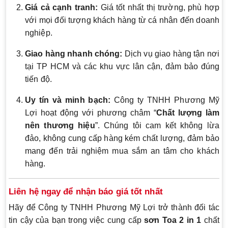
Giá cả cạnh tranh:
Giá tốt nhất thị trường, phù hợp
với mọi đối tượng khách hàng từ cá nhân đến doanh
nghiệp.
Giao hàng nhanh chóng:
Dịch vụ giao hàng tận nơi
tại TP HCM và các khu vực lân cận, đảm bảo đúng
tiến độ.
Uy tín và minh bạch:
Công ty TNHH Phương Mỹ
Lợi hoạt động với phương châm “
Chất lượng làm
nên thương hiệu
”. Chúng tôi cam kết không lừa
đảo, không cung cấp hàng kém chất lượng, đảm bảo
mang đến trải nghiệm mua sắm an tâm cho khách
hàng.
Liên hệ ngay để nhận báo giá tốt nhất
Hãy để Công ty TNHH Phương Mỹ Lợi trở thành đối tác
tin cậy của bạn trong việc cung cấp
sơn Toa 2 in 1
chất