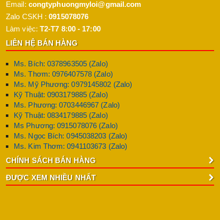
Email:
congtyphuongmyloi@gmail.com
Zalo CSKH :
0915078076
Làm việc:
T2-T7 8:00 - 17:00
LIÊN HỆ BÁN HÀNG
Ms. Bích: 0378963505 (Zalo)
Ms. Thơm: 0976407578 (Zalo)
Ms. Mỹ Phương: 0979145802 (Zalo)
Kỹ Thuật: 0903179885 (Zalo)
Ms. Phương: 0703446967 (Zalo)
Kỹ Thuật: 0834179885 (Zalo)
Ms Phương: 0915078076 (Zalo)
Ms. Ngọc Bích: 0945038203 (Zalo)
Ms. Kim Thơm: 0941103673 (Zalo)
CHÍNH SÁCH BÁN HÀNG
ĐƯỢC XEM NHIỀU NHẤT