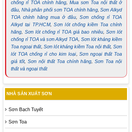
chống rỉ TOA chính hãng
,
Mua sơn Toa nội thất ở
đâu
,
Nhà phân phối sơn TOA chính hãng
,
Sơn Alkyd
TOA chính hãng mua ở đâu
,
Sơn chống rỉ TOA
Alkyd tại TP.HCM
,
Sơn lót chống kiềm Toa chính
hãng
,
Sơn lót chống rỉ TOA giá bao nhiêu
,
Sơn lót
chống rỉ TOA và sơn Alkyd TOA
,
Sơn lót kháng kiềm
Toa ngoại thất
,
Sơn lót kháng kiềm Toa nội thất
,
Sơn
lót TOA chống rỉ cho kim loại
,
Sơn ngoại thất Toa
giá tốt
,
Sơn nội thất Toa chính hãng
,
Sơn Toa nội
thất và ngoại thất
NHÀ SẢN XUẤT SƠN
Sơn Bạch Tuyết
Sơn Toa