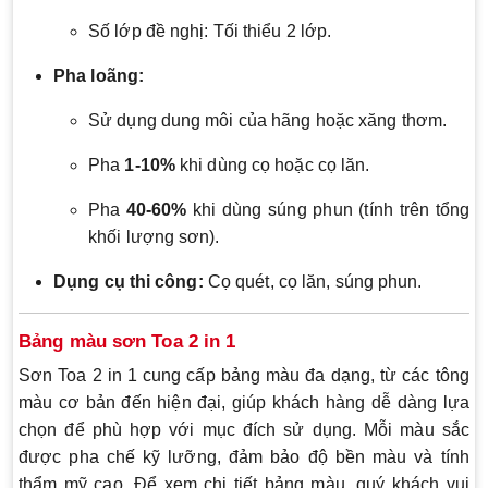
Số lớp đề nghị: Tối thiểu 2 lớp.
Pha loãng:
Sử dụng dung môi của hãng hoặc xăng thơm.
Pha
1-10%
khi dùng cọ hoặc cọ lăn.
Pha
40-60%
khi dùng súng phun (tính trên tổng
khối lượng sơn).
Dụng cụ thi công:
Cọ quét, cọ lăn, súng phun.
Bảng màu sơn Toa 2 in 1
Sơn Toa 2 in 1 cung cấp bảng màu đa dạng, từ các tông
màu cơ bản đến hiện đại, giúp khách hàng dễ dàng lựa
chọn để phù hợp với mục đích sử dụng. Mỗi màu sắc
được pha chế kỹ lưỡng, đảm bảo độ bền màu và tính
thẩm mỹ cao. Để xem chi tiết bảng màu, quý khách vui