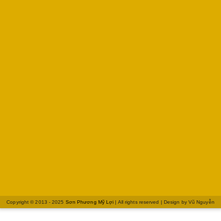
Copyright © 2013 - 2025
Sơn Phương Mỹ Lợi
| All rights reserved | Design by
Vũ Nguyễn