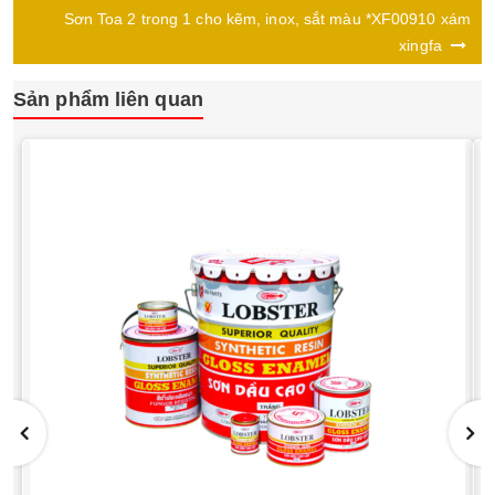
Sơn Toa 2 trong 1 cho kẽm, inox, sắt màu *XF00910 xám
xingfa
Sản phẩm liên quan