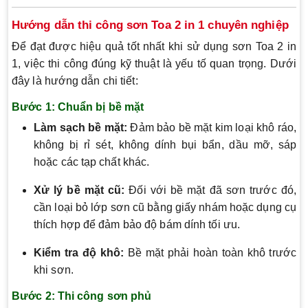
Hướng dẫn thi công sơn Toa 2 in 1 chuyên nghiệp
Để đạt được hiệu quả tốt nhất khi sử dụng sơn Toa 2 in
1, việc thi công đúng kỹ thuật là yếu tố quan trọng. Dưới
đây là hướng dẫn chi tiết:
Bước 1: Chuẩn bị bề mặt
Làm sạch bề mặt:
Đảm bảo bề mặt kim loại khô ráo,
không bị rỉ sét, không dính bụi bẩn, dầu mỡ, sáp
hoặc các tạp chất khác.
Xử lý bề mặt cũ:
Đối với bề mặt đã sơn trước đó,
cần loại bỏ lớp sơn cũ bằng giấy nhám hoặc dụng cụ
thích hợp để đảm bảo độ bám dính tối ưu.
Kiểm tra độ khô:
Bề mặt phải hoàn toàn khô trước
khi sơn.
Bước 2: Thi công sơn phủ