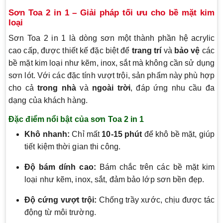
Sơn Toa 2 in 1 – Giải pháp tối ưu cho bề mặt kim
loại
Sơn Toa 2 in 1 là dòng sơn một thành phần hệ acrylic
cao cấp, được thiết kế đặc biệt để
trang trí
và
bảo vệ
các
bề mặt kim loại như kẽm, inox, sắt mà không cần sử dụng
sơn lót. Với các đặc tính vượt trội, sản phẩm này phù hợp
cho cả
trong nhà
và
ngoài trời
, đáp ứng nhu cầu đa
dạng của khách hàng.
Đặc điểm nổi bật của sơn Toa 2 in 1
Khô nhanh:
Chỉ mất
10-15 phút
để khô bề mặt, giúp
tiết kiệm thời gian thi công.
Độ bám dính cao:
Bám chắc trên các bề mặt kim
loại như kẽm, inox, sắt, đảm bảo lớp sơn bền đẹp.
Độ cứng vượt trội:
Chống trầy xước, chịu được tác
động từ môi trường.