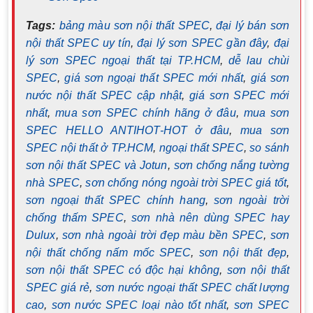
Tags:
bảng màu sơn nội thất SPEC
,
đại lý bán sơn
nội thất SPEC uy tín
,
đại lý sơn SPEC gần đây
,
đại
lý sơn SPEC ngoại thất tại TP.HCM
,
dễ lau chùi
SPEC
,
giá sơn ngoại thất SPEC mới nhất
,
giá sơn
nước nội thất SPEC cập nhật
,
giá sơn SPEC mới
nhất
,
mua sơn SPEC chính hãng ở đâu
,
mua sơn
SPEC HELLO ANTIHOT-HOT ở đâu
,
mua sơn
SPEC nội thất ở TP.HCM
,
ngoại thất SPEC
,
so sánh
sơn nội thất SPEC và Jotun
,
sơn chống nắng tường
nhà SPEC
,
sơn chống nóng ngoài trời SPEC giá tốt
,
sơn ngoại thất SPEC chính hang
,
sơn ngoài trời
chống thấm SPEC
,
sơn nhà nên dùng SPEC hay
Dulux
,
sơn nhà ngoài trời đẹp màu bền SPEC
,
sơn
nội thất chống nấm mốc SPEC
,
sơn nội thất đẹp
,
sơn nội thất SPEC có độc hại không
,
sơn nội thất
SPEC giá rẻ
,
sơn nước ngoại thất SPEC chất lượng
cao
,
sơn nước SPEC loại nào tốt nhất
,
sơn SPEC