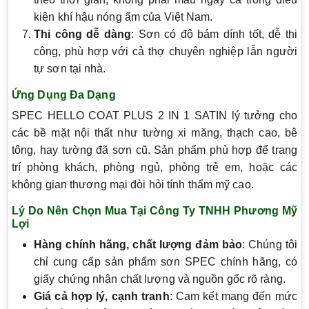
kiện khí hậu nóng ẩm của Việt Nam.
Thi công dễ dàng
: Sơn có độ bám dính tốt, dễ thi
công, phù hợp với cả thợ chuyên nghiệp lẫn người
tự sơn tại nhà.
Ứng Dụng Đa Dạng
SPEC HELLO COAT PLUS 2 IN 1 SATIN lý tưởng cho
các bề mặt nội thất như tường xi măng, thạch cao, bê
tông, hay tường đã sơn cũ. Sản phẩm phù hợp để trang
trí phòng khách, phòng ngủ, phòng trẻ em, hoặc các
không gian thương mại đòi hỏi tính thẩm mỹ cao.
Lý Do Nên Chọn Mua Tại Công Ty TNHH Phương Mỹ
Lợi
Hàng chính hãng, chất lượng đảm bảo
: Chúng tôi
chỉ cung cấp sản phẩm sơn SPEC chính hãng, có
giấy chứng nhận chất lượng và nguồn gốc rõ ràng.
Giá cả hợp lý, cạnh tranh
: Cam kết mang đến mức