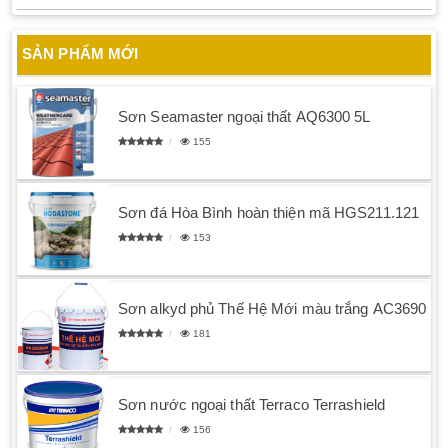
SẢN PHẨM MỚI
Sơn Seamaster ngoại thất AQ6300 5L
155
Sơn đá Hòa Bình hoàn thiện mã HGS211.121
153
Sơn alkyd phủ Thế Hệ Mới màu trắng AC3690
181
Sơn nước ngoại thất Terraco Terrashield
156