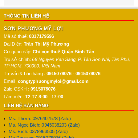
THÔNG TIN LIÊN HỆ
SƠN PHƯƠNG MỸ LỢI
Mã số thuế:
0317179596
Đại Diện:
Trần Thị Mỹ Phương
Cơ quan cấp:
Chi cục thuế Quận Bình Tân
Trụ sở chính:
68 Nguyễn Văn Săng, P. Tân Sơn Nhì
,
Tân Phú
,
TP HCM
,
700000
,
Việt Nam
Tư vấn & bán hàng :
0915078076
-
0915078076
Email:
congtyphuongmyloi@gmail.com
Zalo CSKH :
0915078076
Làm việc:
T2-T7 8:00 - 17:00
LIÊN HỆ BÁN HÀNG
Ms. Thơm: 0976407578 (Zalo)
Ms. Ngọc Bích: 0945038203 (Zalo)
Ms. Bích: 0378963505 (Zalo)
Ms Phương: 0915078076 (Zalo)