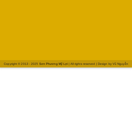
Copyright © 2013 - 2025
Sơn Phương Mỹ Lợi
| All rights reserved | Design by
Vũ Nguyễn