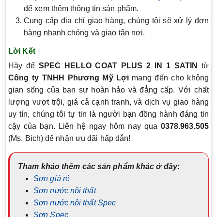
để xem thêm thông tin sản phẩm.
Cung cấp địa chỉ giao hàng, chúng tôi sẽ xử lý đơn
hàng nhanh chóng và giao tận nơi.
Lời Kết
Hãy để
SPEC HELLO COAT PLUS 2 IN 1 SATIN
từ
Công ty TNHH Phương Mỹ Lợi
mang đến cho không
gian sống của bạn sự hoàn hảo và đẳng cấp. Với chất
lượng vượt trội, giá cả cạnh tranh, và dịch vụ giao hàng
uy tín, chúng tôi tự tin là người bạn đồng hành đáng tin
cậy của bạn. Liên hệ ngay hôm nay qua
0378.963.505
(Ms. Bích) để nhận ưu đãi hấp dẫn!
Tham khảo thêm các sản phẩm khác ở đây:
Sơn giá rẻ
Sơn nước nội thất
Sơn nước nội thất Spec
Sơn Spec