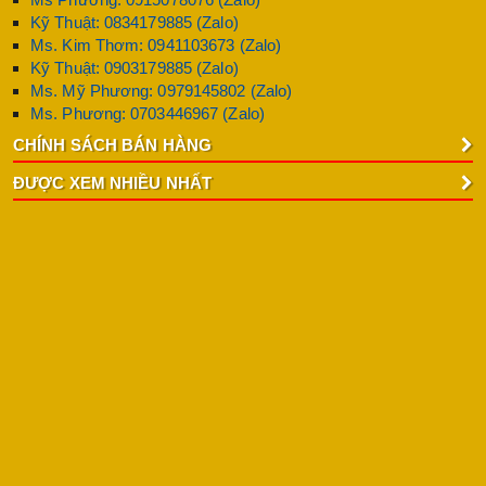
Kỹ Thuật: 0834179885 (Zalo)
Ms. Kim Thơm: 0941103673 (Zalo)
Kỹ Thuật: 0903179885 (Zalo)
Ms. Mỹ Phương: 0979145802 (Zalo)
Ms. Phương: 0703446967 (Zalo)
CHÍNH SÁCH BÁN HÀNG
ĐƯỢC XEM NHIỀU NHẤT