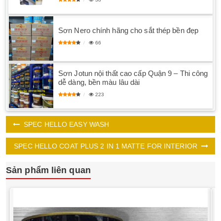
Sơn Nero chính hãng cho sắt thép bền đẹp
66
Sơn Jotun nội thất cao cấp Quận 9 – Thi công
dễ dàng, bền màu lâu dài
223
SPEC HELLO EASY WASH
SPEC HELLO COAT PLUS 2 IN 1 MATTE FOR INTERIOR
Sản phẩm liên quan