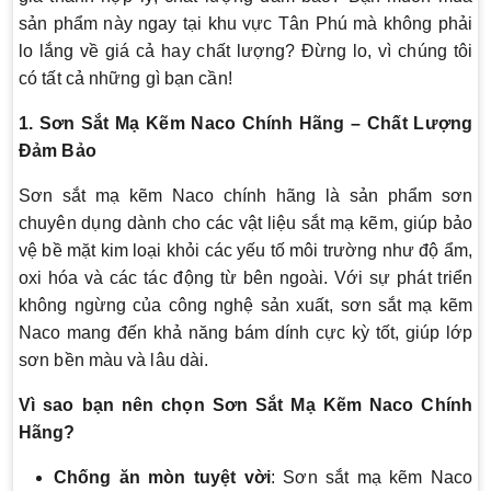
sản phẩm này ngay tại khu vực Tân Phú mà không phải
lo lắng về giá cả hay chất lượng? Đừng lo, vì chúng tôi
có tất cả những gì bạn cần!
1. Sơn Sắt Mạ Kẽm Naco Chính Hãng – Chất Lượng
Đảm Bảo
Sơn sắt mạ kẽm Naco chính hãng là sản phẩm sơn
chuyên dụng dành cho các vật liệu sắt mạ kẽm, giúp bảo
vệ bề mặt kim loại khỏi các yếu tố môi trường như độ ẩm,
oxi hóa và các tác động từ bên ngoài. Với sự phát triển
không ngừng của công nghệ sản xuất, sơn sắt mạ kẽm
Naco mang đến khả năng bám dính cực kỳ tốt, giúp lớp
sơn bền màu và lâu dài.
Vì sao bạn nên chọn Sơn Sắt Mạ Kẽm Naco Chính
Hãng?
Chống ăn mòn tuyệt vời
: Sơn sắt mạ kẽm Naco