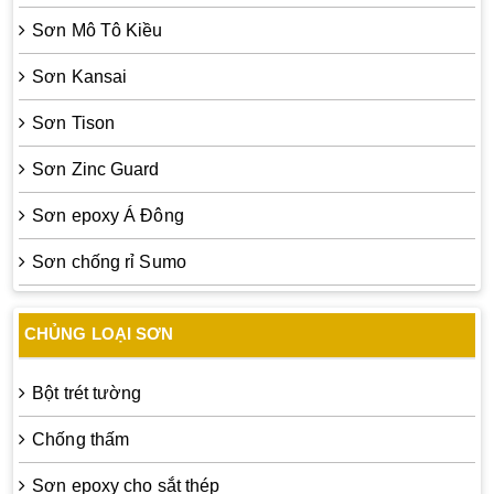
Sơn Mô Tô Kiều
Sơn Kansai
Sơn Tison
Sơn Zinc Guard
Sơn epoxy Á Đông
Sơn chống rỉ Sumo
CHỦNG LOẠI SƠN
Bột trét tường
Chống thấm
Sơn epoxy cho sắt thép