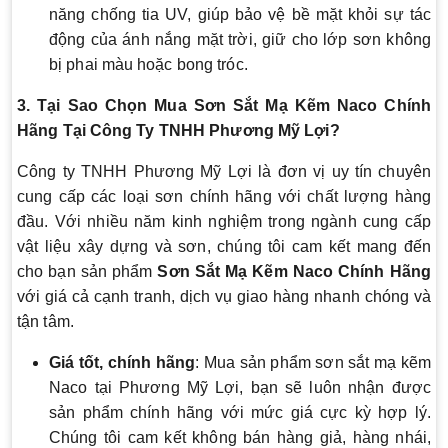
năng chống tia UV, giúp bảo vệ bề mặt khỏi sự tác
động của ánh nắng mặt trời, giữ cho lớp sơn không
bị phai màu hoặc bong tróc.
3. Tại Sao Chọn Mua Sơn Sắt Mạ Kẽm Naco Chính
Hãng Tại Công Ty TNHH Phương Mỹ Lợi?
Công ty TNHH Phương Mỹ Lợi là đơn vị uy tín chuyên
cung cấp các loại sơn chính hãng với chất lượng hàng
đầu. Với nhiều năm kinh nghiệm trong ngành cung cấp
vật liệu xây dựng và sơn, chúng tôi cam kết mang đến
cho bạn sản phẩm
Sơn Sắt Mạ Kẽm Naco Chính Hãng
với giá cả cạnh tranh, dịch vụ giao hàng nhanh chóng và
tận tâm.
Giá tốt, chính hãng
: Mua sản phẩm sơn sắt mạ kẽm
Naco tại Phương Mỹ Lợi, bạn sẽ luôn nhận được
sản phẩm chính hãng với mức giá cực kỳ hợp lý.
Chúng tôi cam kết không bán hàng giả, hàng nhái,