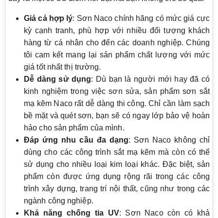
Giá cả hợp lý
: Sơn Naco chính hãng có mức giá cực
kỳ cạnh tranh, phù hợp với nhiều đối tượng khách
hàng từ cá nhân cho đến các doanh nghiệp. Chúng
tôi cam kết mang lại sản phẩm chất lượng với mức
giá tốt nhất thị trường.
Dễ dàng sử dụng
: Dù bạn là người mới hay đã có
kinh nghiệm trong việc sơn sửa, sản phẩm sơn sắt
mạ kẽm Naco rất dễ dàng thi công. Chỉ cần làm sạch
bề mặt và quét sơn, bạn sẽ có ngay lớp bảo vệ hoàn
hảo cho sản phẩm của mình.
Đáp ứng nhu cầu đa dạng
: Sơn Naco không chỉ
dùng cho các công trình sắt mạ kẽm mà còn có thể
sử dụng cho nhiều loại kim loại khác. Đặc biệt, sản
phẩm còn được ứng dụng rộng rãi trong các công
trình xây dựng, trang trí nội thất, cũng như trong các
ngành công nghiệp.
Khả năng chống tia UV
: Sơn Naco còn có khả