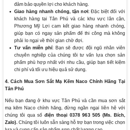
đảm bảo quyền lợi cho khách hàng.
Giao hàng nhanh chóng, tận nơi
: Đặc biệt đối với
khách hàng tại Tân Phú và các khu vực lân cận,
Phương Mỹ Lợi cam kết giao hàng nhanh chóng,
giúp bạn có ngay sản phẩm để thi công mà không
phải lo ngại về thời gian chờ đợi.
Tư vấn miễn phí
: Bạn sẽ được đội ngũ nhân viên
chuyên nghiệp của chúng tôi tư vấn lựa chọn sản
phẩm phù hợp nhất với nhu cầu, giúp bạn tiết kiệm
chi phí và tối ưu hiệu quả sử dụng.
4. Cách Mua Sơn Sắt Mạ Kẽm Naco Chính Hãng Tại
Tân Phú
Nếu bạn đang ở khu vực Tân Phú và cần mua sơn sắt
mạ kẽm Naco chính hãng, đừng ngần ngại liên hệ với
chúng tôi qua số
điện thoại
0378 963 505
(Ms. Bích,
Zalo).
Chúng tôi luôn sẵn sàng hỗ trợ bạn trong việc chọn
lựa và cung cấp sản phẩm sơn chất lượng cao.