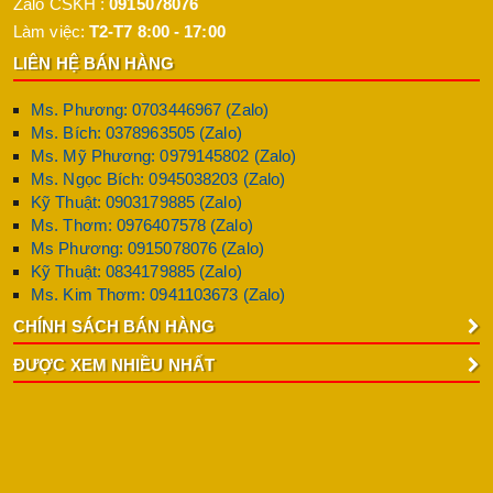
Zalo CSKH :
0915078076
Làm việc:
T2-T7 8:00 - 17:00
LIÊN HỆ BÁN HÀNG
Ms. Phương: 0703446967 (Zalo)
Ms. Bích: 0378963505 (Zalo)
Ms. Mỹ Phương: 0979145802 (Zalo)
Ms. Ngọc Bích: 0945038203 (Zalo)
Kỹ Thuật: 0903179885 (Zalo)
Ms. Thơm: 0976407578 (Zalo)
Ms Phương: 0915078076 (Zalo)
Kỹ Thuật: 0834179885 (Zalo)
Ms. Kim Thơm: 0941103673 (Zalo)
CHÍNH SÁCH BÁN HÀNG
ĐƯỢC XEM NHIỀU NHẤT