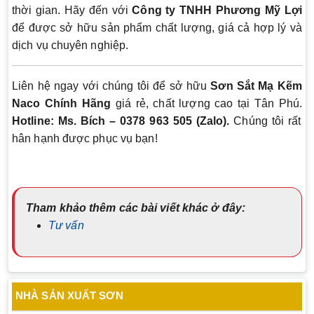
thời gian. Hãy đến với
Công ty TNHH Phương Mỹ Lợi
để được sở hữu sản phẩm chất lượng, giá cả hợp lý và
dịch vụ chuyên nghiệp.
Liên hệ ngay với chúng tôi để sở hữu
Sơn Sắt Mạ Kẽm
Naco Chính Hãng
giá rẻ, chất lượng cao tại Tân Phú.
Hotline:
Ms. Bích – 0378 963 505 (Zalo).
Chúng tôi rất
hân hạnh được phục vụ bạn!
Tham khảo thêm các bài viết khác ở đây:
Tư vấn
NHÀ SẢN XUẤT SƠN