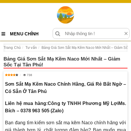
×
MENU CHÍNH
Trang Chủ
Tư vấn
Bảng Giá Sơn Sắt Mạ Kẽm Naco Mới Nhất – Giảm Sốc 
Bảng Giá Sơn Sắt Mạ Kẽm Naco Mới Nhất – Giảm
Sốc Tại Tân Phú!
738
Sơn Sắt Mạ Kẽm Naco Chính Hãng, Giá Rẻ Bất Ngờ –
Có Sẵn Ở Tân Phú
Liên hệ mua hàng:
Công ty TNHH Phương Mỹ Lợi
Ms.
Bích – 0378 963 505 (Zalo)
Bạn đang tìm kiếm sơn sắt mạ kẽm Naco chính hãng với
giá thành hợp lý, chất lượng đảm bảo? Bạn muốn mua