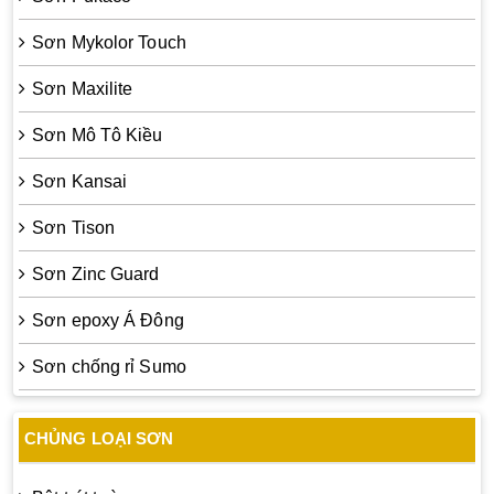
Sơn Mykolor Touch
Sơn Maxilite
Sơn Mô Tô Kiều
Sơn Kansai
Sơn Tison
Sơn Zinc Guard
Sơn epoxy Á Đông
Sơn chống rỉ Sumo
CHỦNG LOẠI SƠN