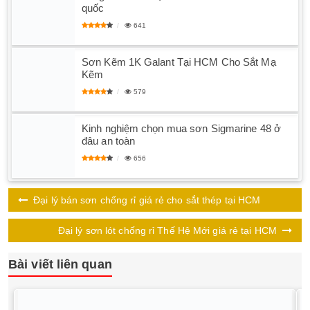
quốc
641
Sơn Kẽm 1K Galant Tại HCM Cho Sắt Mạ
Kẽm
579
Kinh nghiệm chọn mua sơn Sigmarine 48 ở
đâu an toàn
656
Đại lý bán sơn chống rỉ giá rẻ cho sắt thép tại HCM
Đại lý sơn lót chống rỉ Thế Hệ Mới giá rẻ tại HCM
Bài viết liên quan