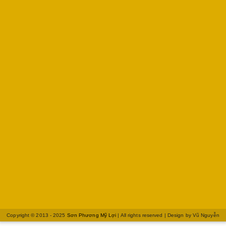
Copyright © 2013 - 2025
Sơn Phương Mỹ Lợi
| All rights reserved | Design by
Vũ Nguyễn