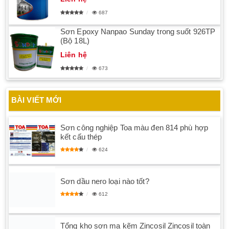
687
Sơn Epoxy Nanpao Sunday trong suốt 926TP
(Bộ 18L)
Liên hệ
673
BÀI VIẾT MỚI
Sơn công nghiệp Toa màu đen 814 phù hợp
kết cấu thép
624
Sơn dầu nero loại nào tốt?
612
Tổng kho sơn mạ kẽm Zincosil Zincosil toàn