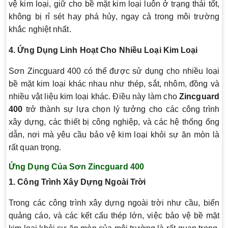
vệ kim loại, giữ cho bề mặt kim loại luôn ở trạng thái tốt,
không bị rỉ sét hay phá hủy, ngay cả trong môi trường
khắc nghiệt nhất.
4. Ứng Dụng Linh Hoạt Cho Nhiều Loại Kim Loại
Sơn Zincguard 400 có thể được sử dụng cho nhiều loại
bề mặt kim loại khác nhau như thép, sắt, nhôm, đồng và
nhiều vật liệu kim loại khác. Điều này làm cho
Zincguard
400
trở thành sự lựa chọn lý tưởng cho các công trình
xây dựng, các thiết bị công nghiệp, và các hệ thống ống
dẫn, nơi mà yêu cầu bảo vệ kim loại khỏi sự ăn mòn là
rất quan trọng.
Ứng Dụng Của Sơn Zincguard 400
1. Công Trình Xây Dựng Ngoài Trời
Trong các công trình xây dựng ngoài trời như cầu, biển
quảng cáo, và các kết cấu thép lớn, việc bảo vệ bề mặt