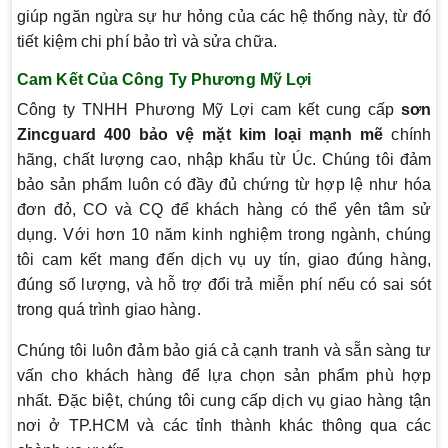
giúp ngăn ngừa sự hư hỏng của các hệ thống này, từ đó
tiết kiệm chi phí bảo trì và sửa chữa.
Cam Kết Của Công Ty Phương Mỹ Lợi
Công ty TNHH Phương Mỹ Lợi cam kết cung cấp
sơn
Zincguard 400 bảo vệ mặt kim loại mạnh mẽ
chính
hãng, chất lượng cao, nhập khẩu từ Úc. Chúng tôi đảm
bảo sản phẩm luôn có đầy đủ chứng từ hợp lệ như hóa
đơn đỏ, CO và CQ để khách hàng có thể yên tâm sử
dụng. Với hơn 10 năm kinh nghiệm trong ngành, chúng
tôi cam kết mang đến dịch vụ uy tín, giao đúng hàng,
đúng số lượng, và hỗ trợ đổi trả miễn phí nếu có sai sót
trong quá trình giao hàng.
Chúng tôi luôn đảm bảo giá cả cạnh tranh và sẵn sàng tư
vấn cho khách hàng để lựa chọn sản phẩm phù hợp
nhất. Đặc biệt, chúng tôi cung cấp dịch vụ giao hàng tận
nơi ở TP.HCM và các tỉnh thành khác thông qua các