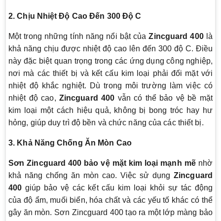
2. Chịu Nhiệt Độ Cao Đến 300 Độ C
Một trong những tính năng nổi bật của
Zincguard 400
là
khả năng chịu được nhiệt độ cao lên đến 300 độ C. Điều
này đặc biệt quan trọng trong các ứng dụng công nghiệp,
nơi mà các thiết bị và kết cấu kim loại phải đối mặt với
nhiệt độ khắc nghiệt. Dù trong môi trường làm việc có
nhiệt độ cao,
Zincguard 400
vẫn có thể bảo vệ bề mặt
kim loại một cách hiệu quả, không bị bong tróc hay hư
hỏng, giúp duy trì độ bền và chức năng của các thiết bị.
3. Khả Năng Chống Ăn Mòn Cao
Sơn Zincguard 400 bảo vệ mặt kim loại mạnh mẽ
nhờ
khả năng chống ăn mòn cao. Việc sử dụng
Zincguard
400
giúp bảo vệ các kết cấu kim loại khỏi sự tác động
của độ ẩm, muối biển, hóa chất và các yếu tố khác có thể
gây ăn mòn. Sơn Zincguard 400 tạo ra một lớp màng bảo