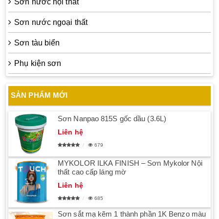
Sơn nước nội thất
Sơn nước ngoại thất
Sơn tàu biển
Phụ kiện sơn
SẢN PHẨM MỚI
Sơn Nanpao 815S gốc dầu (3.6L)
Liên hệ
679
MYKOLOR ILKA FINISH – Sơn Mykolor Nội
thất cao cấp láng mờ
Liên hệ
685
Sơn sắt mạ kẽm 1 thành phần 1K Benzo màu