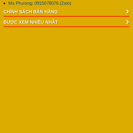
Ms Phương: 0915078076 (Zalo)
CHÍNH SÁCH BÁN HÀNG
ĐƯỢC XEM NHIỀU NHẤT