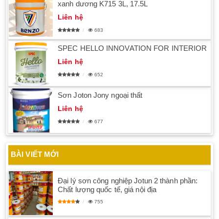
xanh dương K715 3L, 17.5L
Liên hệ
683
SPEC HELLO INNOVATION FOR INTERIOR
Liên hệ
652
Sơn Joton Jony ngoại thất
Liên hệ
677
BÀI VIẾT MỚI
Đại lý sơn công nghiệp Jotun 2 thành phần:
Chất lượng quốc tế, giá nội địa
755