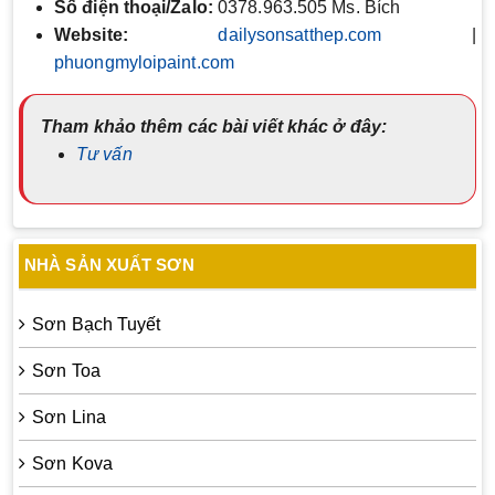
Số điện thoại/Zalo:
0378.963.505 Ms. Bích
Website:
dailysonsatthep.com
|
phuongmyloipaint.com
Tham khảo thêm các bài viết khác ở đây:
Tư vấn
NHÀ SẢN XUẤT SƠN
Sơn Bạch Tuyết
Sơn Toa
Sơn Lina
Sơn Kova