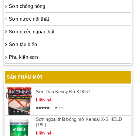
Sơn chống nóng
Sơn nước nội thất
Sơn nước ngoại thất
Sơn tàu biển
Phụ kiện sơn
SẢN PHẨM MỚI
Sơn Dầu Kenny Đỏ KD057
Liên hệ
671
Sơn ngoại thất bóng mờ Kansai X-SHIELD
(18L)
Liên hệ