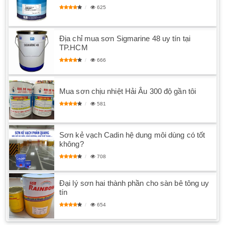
625
Địa chỉ mua sơn Sigmarine 48 uy tín tại
TP.HCM
666
Mua sơn chịu nhiệt Hải Âu 300 độ gần tôi
581
Sơn kẻ vạch Cadin hệ dung môi dùng có tốt
không?
708
Đại lý sơn hai thành phần cho sàn bê tông uy
tín
654