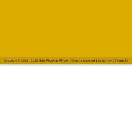
Copyright © 2013 - 2025
Sơn Phương Mỹ Lợi
| All rights reserved | Design by
Vũ Nguyễn