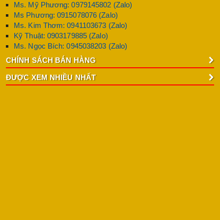
Ms. Mỹ Phương: 0979145802 (Zalo)
Ms Phương: 0915078076 (Zalo)
Ms. Kim Thơm: 0941103673 (Zalo)
Kỹ Thuật: 0903179885 (Zalo)
Ms. Ngọc Bích: 0945038203 (Zalo)
CHÍNH SÁCH BÁN HÀNG
ĐƯỢC XEM NHIỀU NHẤT