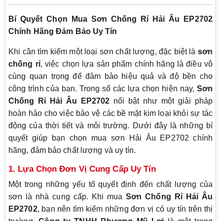
Bí Quyết Chọn Mua Sơn Chống Rỉ Hải Âu EP2702
Chính Hãng Đảm Bảo Uy Tín
Khi cần tìm kiếm một loại sơn chất lượng, đặc biệt là
sơn
chống rỉ
, việc chọn lựa sản phẩm chính hãng là điều vô
cùng quan trọng để đảm bảo hiệu quả và độ bền cho
công trình của bạn. Trong số các lựa chọn hiện nay,
Sơn
Chống Rỉ Hải Âu EP2702
nổi bật như một giải pháp
hoàn hảo cho việc bảo vệ các bề mặt kim loại khỏi sự tác
động của thời tiết và môi trường. Dưới đây là những bí
quyết giúp bạn chọn mua sơn Hải Âu EP2702 chính
hãng, đảm bảo chất lượng và uy tín.
1.
Lựa Chọn Đơn Vị Cung Cấp Uy Tín
Một trong những yếu tố quyết định đến chất lượng của
sơn là nhà cung cấp. Khi mua
Sơn Chống Rỉ Hải Âu
EP2702
, bạn nên tìm kiếm những đơn vị có uy tín trên thị