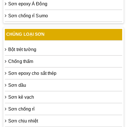
Sơn epoxy Á Đông
Sơn chống rỉ Sumo
CHỦNG LOẠI SƠN
Bột trét tường
Chống thấm
Sơn epoxy cho sắt thép
Sơn dầu
Sơn kẻ vạch
Sơn chống rỉ
Sơn chịu nhiệt