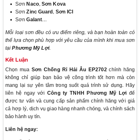
Sơn
Naco
,
Sơn Kova
Sơn
Zinc Guard
,
Sơn ICI
Sơn
Galant
…
Mỗi loại sơn đều có ưu điểm riêng, và bạn hoàn toàn có
thể lựa chọn phù hợp với yêu cầu của mình khi mua sơn
tại
Phương Mỹ Lợi
.
Kết Luận
Chọn mua
Sơn Chống Rỉ Hải Âu EP2702
chính hãng
không chỉ giúp bạn bảo vệ công trình tốt hơn mà còn
mang lại sự yên tâm trong suốt quá trình sử dụng. Hãy
liên hệ ngay với
Công ty TNHH Phương Mỹ Lợi
để
được tư vấn và cung cấp sản phẩm chính hãng với giá
cả hợp lý, dịch vụ giao hàng nhanh chóng, và chính sách
bảo hành uy tín.
Liên hệ ngay: