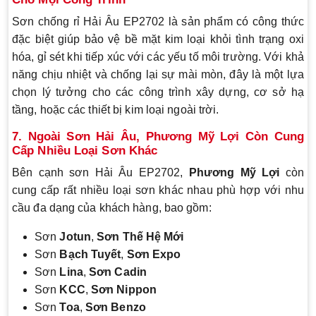
Sơn chống rỉ Hải Âu EP2702 là sản phẩm có công thức
đặc biệt giúp bảo vệ bề mặt kim loại khỏi tình trạng oxi
hóa, gỉ sét khi tiếp xúc với các yếu tố môi trường. Với khả
năng chịu nhiệt và chống lại sự mài mòn, đây là một lựa
chọn lý tưởng cho các công trình xây dựng, cơ sở hạ
tầng, hoặc các thiết bị kim loại ngoài trời.
7. Ngoài Sơn Hải Âu, Phương Mỹ Lợi Còn Cung
Cấp Nhiều Loại Sơn Khác
Bên cạnh sơn Hải Âu EP2702,
Phương Mỹ Lợi
còn
cung cấp rất nhiều loại sơn khác nhau phù hợp với nhu
cầu đa dạng của khách hàng, bao gồm:
Sơn
Jotun
,
Sơn Thế Hệ Mới
Sơn
Bạch Tuyết
,
Sơn Expo
Sơn
Lina
,
Sơn Cadin
Sơn
KCC
,
Sơn Nippon
Sơn
Toa
,
Sơn Benzo