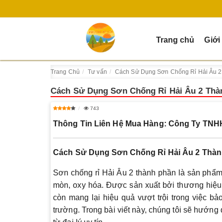
Trang chủ
Giới
Trang Chủ
Tư vấn
Cách Sử Dụng Sơn Chống Rỉ Hải Âu 2
Cách Sử Dụng Sơn Chống Rỉ Hải Âu 2 Thà
743
Thông Tin Liên Hệ Mua Hàng: Công Ty TN
Cách Sử Dụng Sơn Chống Rỉ Hải Âu 2 Thàn
Sơn chống rỉ Hải Âu 2 thành phần là sản phẩm
mòn, oxy hóa. Được sản xuất bởi thương hiệu 
còn mang lại hiệu quả vượt trội trong việc b
trường. Trong bài viết này, chúng tôi sẽ hướn