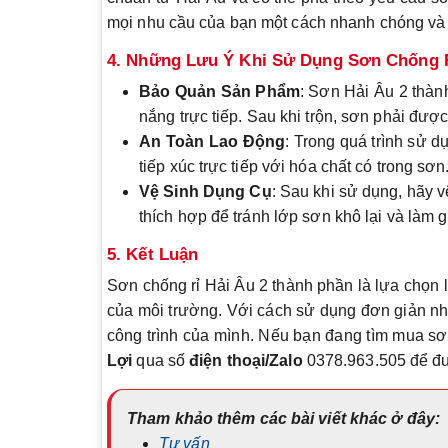
mọi nhu cầu của bạn một cách nhanh chóng và
4. Những Lưu Ý Khi Sử Dụng Sơn Chống R
Bảo Quản Sản Phẩm
: Sơn Hải Âu 2 thàn
nắng trực tiếp. Sau khi trộn, sơn phải đư
An Toàn Lao Động
: Trong quá trình sử d
tiếp xúc trực tiếp với hóa chất có trong sơn
Vệ Sinh Dụng Cụ
: Sau khi sử dụng, hãy 
thích hợp để tránh lớp sơn khô lại và làm
5. Kết Luận
Sơn chống rỉ Hải Âu 2 thành phần là lựa chọn 
của môi trường. Với cách sử dụng đơn giản n
công trình của mình. Nếu bạn đang tìm mua sơ
Lợi
qua số
điện thoại/Zalo
0378.963.505 để đư
Tham khảo thêm các bài viết khác ở đây:
Tư vấn