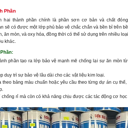
nh Phần
 hai thành phần chính là phần sơn cơ bản và chất đóng
bạn sẽ có được một lớp phủ bảo vệ chắc chắn và bền bỉ trên b
, ăn mòn, và oxy hóa, đồng thời có thể sử dụng trên nhiều loạ
ệu khác.
 Phần:
hành phần tạo ra lớp bảo vệ mạnh mẽ chống lại sự ăn mòn từ
 duy trì sự bảo vệ lâu dài cho các vật liệu kim loại.
a theo bảng màu chuẩn hoặc yêu cầu theo từng dự án cụ thể,
p.
ỉ chống rỉ mà còn có khả năng chịu được các tác động cơ họ