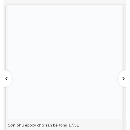
Sơn phủ epoxy cho sàn bê tông 17.5L
S