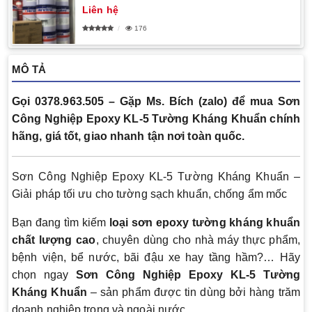
Liên hệ
176
MÔ TẢ
Gọi 0378.963.505 – Gặp Ms. Bích (zalo) để mua Sơn
Công Nghiệp Epoxy KL-5 Tường Kháng Khuẩn chính
hãng, giá tốt, giao nhanh tận nơi toàn quốc.
Sơn Công Nghiệp Epoxy KL-5 Tường Kháng Khuẩn –
Giải pháp tối ưu cho tường sạch khuẩn, chống ẩm mốc
Bạn đang tìm kiếm
loại sơn epoxy tường kháng khuẩn
chất lượng cao
, chuyên dùng cho nhà máy thực phẩm,
bệnh viện, bể nước, bãi đậu xe hay tầng hầm?… Hãy
chọn ngay
Sơn Công Nghiệp Epoxy KL-5 Tường
Kháng Khuẩn
– sản phẩm được tin dùng bởi hàng trăm
doanh nghiệp trong và ngoài nước.