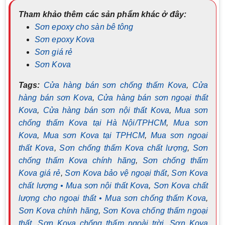
Tham khảo thêm các sản phẩm khác ở đây:
Sơn epoxy cho sàn bê tông
Sơn epoxy Kova
Sơn giá rẻ
Sơn Kova
Tags:
Cửa hàng bán sơn chống thấm Kova
,
Cửa
hàng bán sơn Kova
,
Cửa hàng bán sơn ngoại thất
Kova
,
Cửa hàng bán sơn nội thất Kova
,
Mua sơn
chống thấm Kova tại Hà Nội/TPHCM
,
Mua sơn
Kova
,
Mua sơn Kova tại TPHCM
,
Mua sơn ngoại
thất Kova
,
Sơn chống thấm Kova chất lượng
,
Sơn
chống thấm Kova chính hãng
,
Sơn chống thấm
Kova giá rẻ
,
Sơn Kova bảo vệ ngoại thất
,
Sơn Kova
chất lượng • Mua sơn nội thất Kova
,
Sơn Kova chất
lượng cho ngoại thất • Mua sơn chống thấm Kova
,
Sơn Kova chính hãng
,
Sơn Kova chống thấm ngoại
thất
,
Sơn Kova chống thấm ngoài trời
,
Sơn Kova