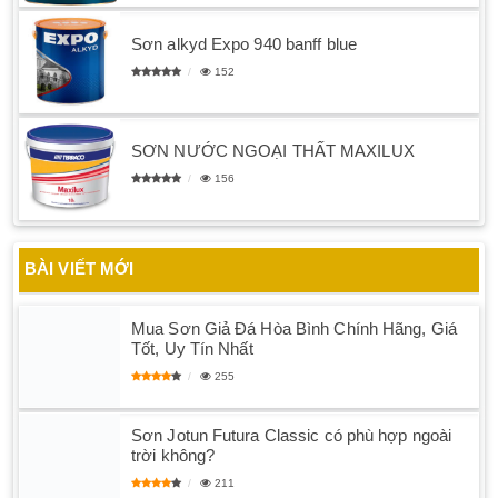
Sơn alkyd Expo 940 banff blue
152
SƠN NƯỚC NGOẠI THẤT MAXILUX
156
BÀI VIẾT MỚI
Mua Sơn Giả Đá Hòa Bình Chính Hãng, Giá
Tốt, Uy Tín Nhất
255
Sơn Jotun Futura Classic có phù hợp ngoài
trời không?
211