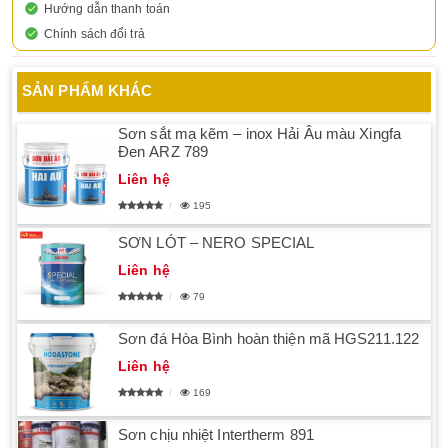
Hướng dẫn thanh toán
Chính sách đổi trả
SẢN PHẨM KHÁC
Sơn sắt mạ kẽm – inox Hải Âu màu Xingfa
Đen ARZ 789
Liên hệ
195
SƠN LÓT – NERO SPECIAL
Liên hệ
79
Sơn đá Hòa Bình hoàn thiện mã HGS211.122
Liên hệ
169
Sơn chịu nhiệt Intertherm 891