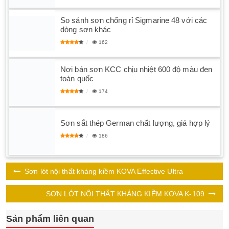
So sánh sơn chống rỉ Sigmarine 48 với các
dòng sơn khác
162
Nơi bán sơn KCC chịu nhiệt 600 độ màu đen
toàn quốc
174
Sơn sắt thép German chất lượng, giá hợp lý
186
Sơn lót nội thất kháng kiềm KOVA Effective Ultra
SƠN LÓT NỘI THẤT KHÁNG KIỀM KOVA K-109
Sản phẩm liên quan