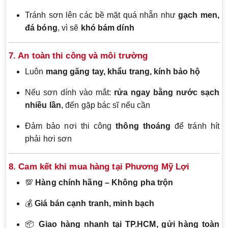
Tránh sơn lên các bề mặt quá nhẵn như
gạch men,
đá bóng
, vì sẽ
khó bám dính
7. An toàn thi công và môi trường
Luôn
mang găng tay, khẩu trang, kính bảo hộ
Nếu sơn dính vào mắt:
rửa ngay bằng nước sạch
nhiều lần
, đến gặp bác sĩ nếu cần
Đảm bảo nơi thi công
thông thoáng
để tránh hít
phải hơi sơn
8. Cam kết khi mua hàng tại Phương Mỹ Lợi
💯
Hàng chính hãng – Không pha trộn
💰
Giá bán cạnh tranh, minh bạch
📦
Giao hàng nhanh tại TP.HCM, gửi hàng toàn