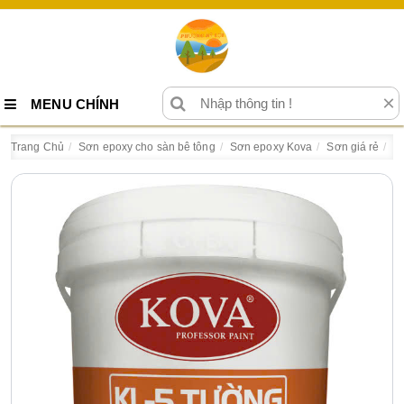
×
MENU CHÍNH
Trang Chủ
Sơn epoxy cho sàn bê tông
Sơn epoxy Kova
Sơn giá rẻ
S