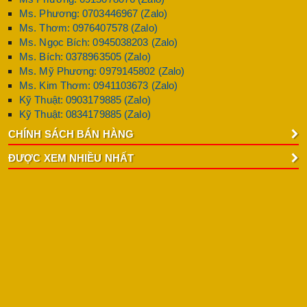
Ms. Phương: 0703446967 (Zalo)
Ms. Thơm: 0976407578 (Zalo)
Ms. Ngọc Bích: 0945038203 (Zalo)
Ms. Bích: 0378963505 (Zalo)
Ms. Mỹ Phương: 0979145802 (Zalo)
Ms. Kim Thơm: 0941103673 (Zalo)
Kỹ Thuật: 0903179885 (Zalo)
Kỹ Thuật: 0834179885 (Zalo)
CHÍNH SÁCH BÁN HÀNG
ĐƯỢC XEM NHIỀU NHẤT