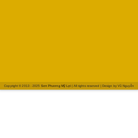
Copyright © 2013 - 2025
Sơn Phương Mỹ Lợi
| All rights reserved | Design by
Vũ Nguyễn