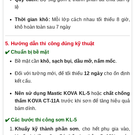
lệ
Thời gian khô:
Mỗi lớp cách nhau tối thiểu 8 giờ,
khô hoàn toàn sau 7 ngày
5. Hướng dẫn thi công đúng kỹ thuật
✔️ Chuẩn bị bề mặt
Bề mặt cần
khô, sạch bụi, dầu mỡ, nấm mốc
.
Đối với tường mới, để tối thiểu
12 ngày
cho ổn định
kết cấu.
Nên sử dụng Mastic KOVA KL-5
hoặc
chất chống
thấm KOVA CT-11A
trước khi sơn để tăng hiệu quả
bám dính.
✔️ Các bước thi công sơn KL-5
Khuấy kỹ thành phần sơn
, cho hết phụ gia vào,