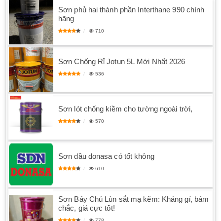
Sơn phủ hai thành phần Interthane 990 chính
hãng
710
Sơn Chống Rỉ Jotun 5L Mới Nhất 2026
536
Sơn lót chống kiềm cho tường ngoài trời,
570
Sơn dầu donasa có tốt không
610
Sơn Bảy Chú Lùn sắt mạ kẽm: Kháng gỉ, bám
chắc, giá cực tốt!
778