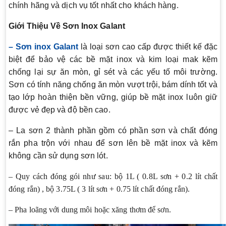
chính hãng và dịch vụ tốt nhất cho khách hàng.
Giới Thiệu Về Sơn Inox Galant
– Sơn inox Galant
là loại sơn cao cấp được thiết kế đặc
biệt để bảo vệ các bề mặt inox và kim loại mak kẽm
chống lại sự ăn mòn, gỉ sét và các yếu tố môi trường.
Sơn có tính năng chống ăn mòn vượt trội, bám dính tốt và
tạo lớp hoàn thiện bền vững, giúp bề mặt inox luôn giữ
được vẻ đẹp và độ bền cao.
– La sơn 2 thành phần gồm có phần sơn và chất đóng
rắn pha trộn với nhau để sơn lên bề mặt inox và kẽm
không cần sử dụng sơn lót.
– Quy cách đóng gói như sau: bộ 1L ( 0.8L sơn + 0.2 lít chất
đóng rắn) , bộ 3.75L ( 3 lít sơn + 0.75 lít chất đóng rắn).
– Pha loãng với dung môi hoặc xăng thơm để sơn.