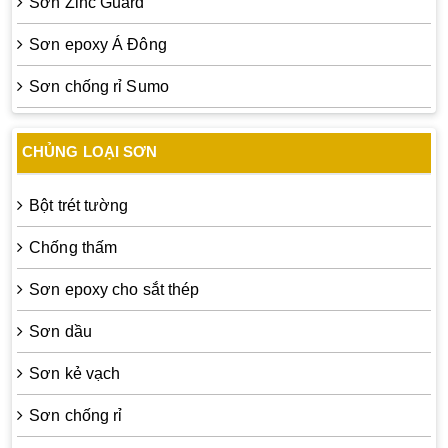
Sơn Zinc Guard
Sơn epoxy Á Đông
Sơn chống rỉ Sumo
CHỦNG LOẠI SƠN
Bột trét tường
Chống thấm
Sơn epoxy cho sắt thép
Sơn dầu
Sơn kẻ vạch
Sơn chống rỉ