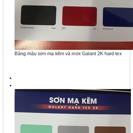
Bảng màu sơn mạ kẽm và inox Galant 2K hard tex