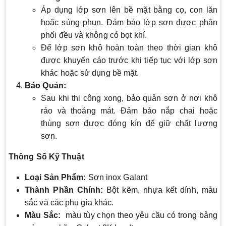
Áp dụng lớp sơn lên bề mặt bằng cọ, con lăn
hoặc súng phun. Đảm bảo lớp sơn được phân
phối đều và không có bọt khí.
Để lớp sơn khô hoàn toàn theo thời gian khô
được khuyến cáo trước khi tiếp tục với lớp sơn
khác hoặc sử dụng bề mặt.
Bảo Quản:
Sau khi thi công xong, bảo quản sơn ở nơi khô
ráo và thoáng mát. Đảm bảo nắp chai hoặc
thùng sơn được đóng kín để giữ chất lượng
sơn.
Thông Số Kỹ Thuật
Loại Sản Phẩm:
Sơn inox Galant
Thành Phần Chính:
Bột kẽm, nhựa kết dính, màu
sắc và các phụ gia khác.
Màu Sắc:
màu tùy chọn theo yêu cầu có trong bảng