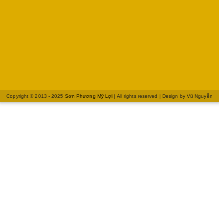
Copyright © 2013 - 2025
Sơn Phương Mỹ Lợi
| All rights reserved | Design by
Vũ Nguyễn