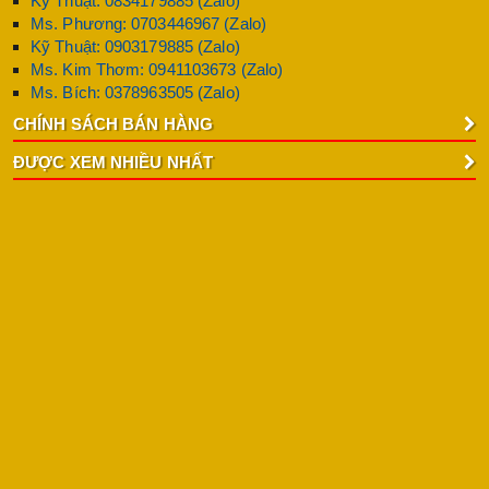
Kỹ Thuật: 0834179885 (Zalo)
Ms. Phương: 0703446967 (Zalo)
Kỹ Thuật: 0903179885 (Zalo)
Ms. Kim Thơm: 0941103673 (Zalo)
Ms. Bích: 0378963505 (Zalo)
CHÍNH SÁCH BÁN HÀNG
ĐƯỢC XEM NHIỀU NHẤT