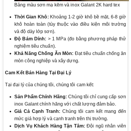
Bảng màu sơn mạ kẽm và inox Galant 2K hard tex
Thời Gian Khô:
Khoảng 1-2 giờ khô bề mặt, 6-8 giờ
khô hoàn toàn (tùy thuộc vào điều kiện môi trường
và độ dày lớp sơn).
Độ Bám Dính:
> 1 MPa (đo bằng phương pháp thử
nghiệm tiêu chuẩn).
Khả Năng Chống Ăn Mòn:
Đạt tiêu chuẩn chống ăn
mòn công nghiệp và xây dựng.
Cam Kết Bán Hàng Tại Đại Lý
Tại đại lý của chúng tôi, chúng tôi cam kết:
Sản Phẩm Chính Hãng:
Chúng tôi chỉ cung cấp sơn
inox Galant chính hãng với chất lượng đảm bảo.
Giá Cả Cạnh Tranh:
Chúng tôi cam kết mang đến
mức giá hợp lý và cạnh tranh trên thị trường.
Dịch Vụ Khách Hàng Tận Tâm:
Đội ngũ nhân viên