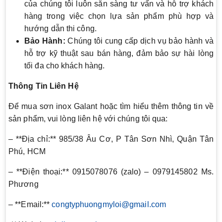
của chúng tôi luôn sẵn sàng tư vấn và hỗ trợ khách
hàng trong việc chọn lựa sản phẩm phù hợp và
hướng dẫn thi công.
Bảo Hành:
Chúng tôi cung cấp dịch vụ bảo hành và
hỗ trợ kỹ thuật sau bán hàng, đảm bảo sự hài lòng
tối đa cho khách hàng.
Thông Tin Liên Hệ
Để mua sơn inox Galant hoặc tìm hiểu thêm thông tin về
sản phẩm, vui lòng liên hệ với chúng tôi qua:
– **Địa chỉ:** 985/38 Âu Cơ, P Tân Sơn Nhì, Quận Tân
Phú, HCM
– **Điện thoại:** 0915078076 (zalo) – 0979145802 Ms.
Phương
– **Email:**
congtyphuongmyloi@gmail.com