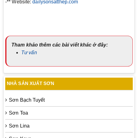
-** Website:
dailysonsatthep.com
Tham khảo thêm các bài viết khác ở đây:
Tư vấn
NHÀ SẢN XUẤT SƠN
Sơn Bạch Tuyết
Sơn Toa
Sơn Lina