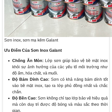
Sơn inox, sơn mạ kẽm Galant
Ưu Điểm Của Sơn Inox Galant
Chống Ăn Mòn:
Lớp sơn giúp bảo vệ bề mặt inox
khỏi sự ảnh hưởng của các yếu tố môi trường như
độ ẩm, hóa chất, và muối.
Độ Bám Dính Cao:
Sơn có khả năng bám dính tốt
vào bề mặt inox, tạo ra lớp phủ đồng nhất và chắc
chắn.
Độ Bền Cao:
Sơn không chỉ tạo lớp bảo vệ hiệu quả
mà còn duy trì được độ bóng và màu sắc theo thời
gian.