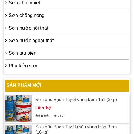
Sơn chịu nhiệt
Sơn chống nóng
Sơn nước nội thất
Sơn nước ngoại thất
Sơn tàu biển
Phụ kiện sơn
SẢN PHẨM MỚI
Sơn dầu Bạch Tuyết vàng kem 151 (3kg)
Liên hệ
685
Sơn dầu Bạch Tuyết màu xanh Hòa Bình
(16Kg)