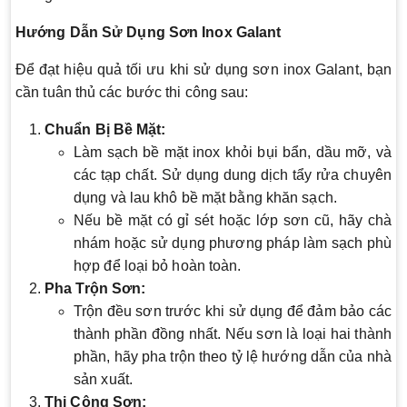
Hướng Dẫn Sử Dụng Sơn Inox Galant
Để đạt hiệu quả tối ưu khi sử dụng sơn inox Galant, bạn
cần tuân thủ các bước thi công sau:
Chuẩn Bị Bề Mặt:
Làm sạch bề mặt inox khỏi bụi bẩn, dầu mỡ, và
các tạp chất. Sử dụng dung dịch tẩy rửa chuyên
dụng và lau khô bề mặt bằng khăn sạch.
Nếu bề mặt có gỉ sét hoặc lớp sơn cũ, hãy chà
nhám hoặc sử dụng phương pháp làm sạch phù
hợp để loại bỏ hoàn toàn.
Pha Trộn Sơn:
Trộn đều sơn trước khi sử dụng để đảm bảo các
thành phần đồng nhất. Nếu sơn là loại hai thành
phần, hãy pha trộn theo tỷ lệ hướng dẫn của nhà
sản xuất.
Thi Công Sơn: