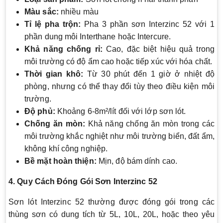
Màu sắc:
nhiều màu
Tỉ lệ pha trộn:
Pha 3 phần sơn Interzinc 52 với 1
phần dung môi Interthane hoặc Intercure.
Khả năng chống rỉ:
Cao, đặc biệt hiệu quả trong
môi trường có độ ẩm cao hoặc tiếp xúc với hóa chất.
Thời gian khô:
Từ 30 phút đến 1 giờ ở nhiệt độ
phòng, nhưng có thể thay đổi tùy theo điều kiện môi
trường.
Độ phủ:
Khoảng 6-8m²/lít đối với lớp sơn lót.
Chống ăn mòn:
Khả năng chống ăn mòn trong các
môi trường khắc nghiệt như môi trường biển, đất ẩm,
không khí công nghiệp.
Bề mặt hoàn thiện:
Mịn, độ bám dính cao.
4. Quy Cách Đóng Gói Sơn Interzinc 52
Sơn lót Interzinc 52 thường được đóng gói trong các
thùng sơn có dung tích từ 5L, 10L, 20L, hoặc theo yêu