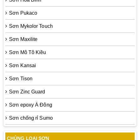
Sơn Pukaco
Sơn Mykolor Touch
Sơn Maxilite
Sơn Mô Tô Kiều
Sơn Kansai
Sơn Tison
Sơn Zinc Guard
Sơn epoxy Á Đông
Sơn chống rỉ Sumo
CHỦNG LOẠI SƠN