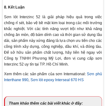
8. Kết Luận
Sơn lót Interzinc 52 là giải pháp hiệu quả trong việc
chống rỉ sét, bảo vệ bề mặt kim loại trong các môi trường
khắc nghiệt. Với các tính năng vượt trội như khả năng
chống ăn mòn, độ bám dính cao và thời gian sử dụng lâu
dài, sản phẩm này xứng đáng là lựa chọn ưu tiên cho các
công trình xây dựng, công nghiệp, dầu khí, và đóng tàu.
Để sở hữu sản phẩm chất lượng, hãy liên hệ ngay với
Công ty TNHH Phương Mỹ Lợi, đơn vị cung cấp sơn
Interzinc 52 uy tín tại TP. Hồ Chí Minh.
Xem thêm các sản phẩm của sơn International:
Sơn phủ
Interthane 990
,
Sơn lót epoxy Interseal 670 HS
Tham khảo thêm các bài viết khác ở đây: