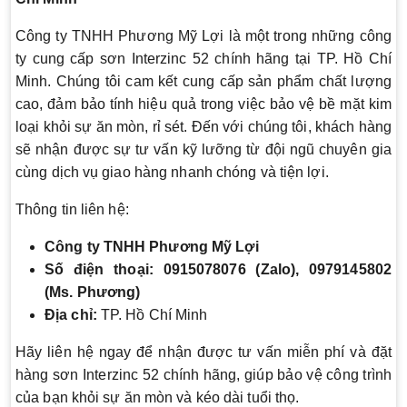
Công ty TNHH Phương Mỹ Lợi là một trong những công
ty cung cấp sơn Interzinc 52 chính hãng tại TP. Hồ Chí
Minh. Chúng tôi cam kết cung cấp sản phẩm chất lượng
cao, đảm bảo tính hiệu quả trong việc bảo vệ bề mặt kim
loại khỏi sự ăn mòn, rỉ sét. Đến với chúng tôi, khách hàng
sẽ nhận được sự tư vấn kỹ lưỡng từ đội ngũ chuyên gia
cùng dịch vụ giao hàng nhanh chóng và tiện lợi.
Thông tin liên hệ:
Công ty TNHH Phương Mỹ Lợi
Số điện thoại: 0915078076 (Zalo), 0979145802
(Ms. Phương)
Địa chỉ:
TP. Hồ Chí Minh
Hãy liên hệ ngay để nhận được tư vấn miễn phí và đặt
hàng sơn Interzinc 52 chính hãng, giúp bảo vệ công trình
của bạn khỏi sự ăn mòn và kéo dài tuổi thọ.