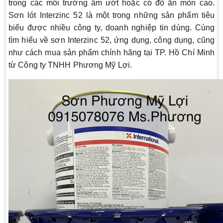
trong các môi trường ẩm ướt hoặc có độ ăn mòn cao.
Sơn lót Interzinc 52 là một trong những sản phẩm tiêu
biểu được nhiều công ty, doanh nghiệp tin dùng. Cùng
tìm hiểu về sơn Interzinc 52, ứng dụng, công dụng, cũng
như cách mua sản phẩm chính hãng tại TP. Hồ Chí Minh
từ Công ty TNHH Phương Mỹ Lợi.