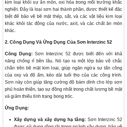
kim loại khỏi sự ăn mòn, oxi hóa trong môi trường khắc
nghiệt. Đây là loại sơn hai thành phần, được thiết kế đặc
biệt để bảo vệ bề mặt thép, sắt, và các vật liệu kim loại
khác khỏi tác động của nước, axit, và các chất ăn mòn
khác.
2. Công Dụng Và Ứng Dụng Của Sơn Interzinc 52
Công Dụng:
Sơn Interzinc 52 được biết đến với khả
năng chống rỉ bền lâu. Nó tạo ra một lớp bảo vệ chắc
chắn trên bề mặt kim loại, giúp ngăn ngừa sự tấn công
của oxy và độ ẩm, kéo dài tuổi thọ của các công trình.
Sơn này còn giúp tăng cường độ bám dính cho lớp sơn
phủ hoàn thiện, tạo sự đồng nhất trong chất lượng bề mặt
và giảm thiểu tình trạng bong tróc.
Ứng Dụng:
Xây dựng và xây dựng hạ tầng:
Sơn Interzinc 52
được sử dụng rộng rãi trong ngành xây dựng, bảo vệ