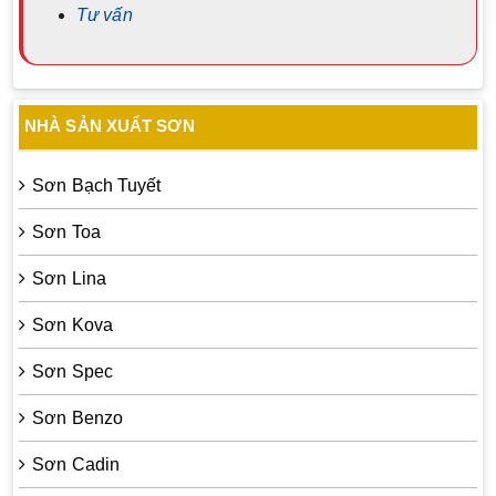
Tư vấn
NHÀ SẢN XUẤT SƠN
Sơn Bạch Tuyết
Sơn Toa
Sơn Lina
Sơn Kova
Sơn Spec
Sơn Benzo
Sơn Cadin