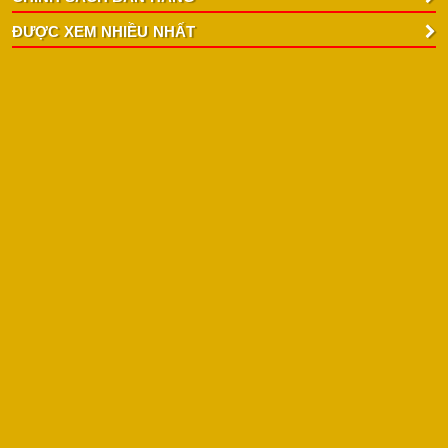
ĐƯỢC XEM NHIỀU NHẤT