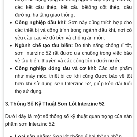
các kết cấu thép, kết cấu bêtông cốt thép, cầu
đường, hạ tầng giao thông.
Công nghiệp dầu khí:
Sơn này cũng thích hợp cho
các thiết bị và công trình trong ngành dầu khí, nơi có
yêu cầu cao về độ bền và chống ăn mòn.
Ngành chế tạo tàu biển:
Do tính năng chống rỉ tốt,
sơn Interzinc 52 rất được ưa chuộng trong việc bảo
vệ tàu biển, thuyền và các công trình dưới nước.
Công nghiệp đóng tàu và cơ khí:
Các sản phẩm
như máy móc, thiết bị cơ khí cũng được bảo vệ tốt
hơn khi sử dụng sơn Interzinc 52, giúp kéo dài tuổi
thọ sử dụng.
3. Thông Số Kỹ Thuật Sơn Lót Interzinc 52
Dưới đây là một số thông số kỹ thuật quan trọng của sản
phẩm sơn Interzinc 52:
Loại sản phẩm:
Sơn lót chống rỉ hai thành phần