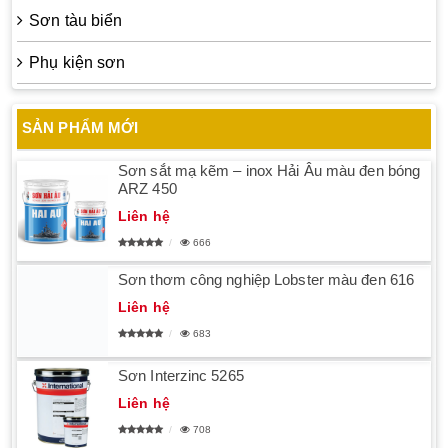
Sơn tàu biển
Phụ kiện sơn
SẢN PHẨM MỚI
Sơn sắt mạ kẽm – inox Hải Âu màu đen bóng
ARZ 450
Liên hệ
666
Sơn thơm công nghiệp Lobster màu đen 616
Liên hệ
683
Sơn Interzinc 5265
Liên hệ
708