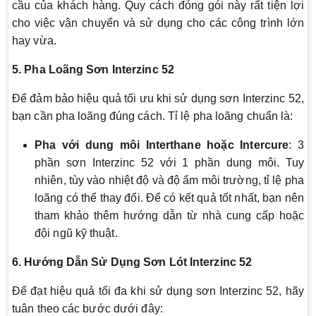
cầu của khách hàng. Quy cách đóng gói này rất tiện lợi
cho việc vận chuyển và sử dụng cho các công trình lớn
hay vừa.
5. Pha Loãng Sơn Interzinc 52
Để đảm bảo hiệu quả tối ưu khi sử dụng sơn Interzinc 52,
bạn cần pha loãng đúng cách. Tỉ lệ pha loãng chuẩn là:
Pha với dung môi Interthane hoặc Intercure
: 3
phần sơn Interzinc 52 với 1 phần dung môi. Tuy
nhiên, tùy vào nhiệt độ và độ ẩm môi trường, tỉ lệ pha
loãng có thể thay đổi. Để có kết quả tốt nhất, bạn nên
tham khảo thêm hướng dẫn từ nhà cung cấp hoặc
đội ngũ kỹ thuật.
6. Hướng Dẫn Sử Dụng Sơn Lót Interzinc 52
Để đạt hiệu quả tối đa khi sử dụng sơn Interzinc 52, hãy
tuân theo các bước dưới đây: