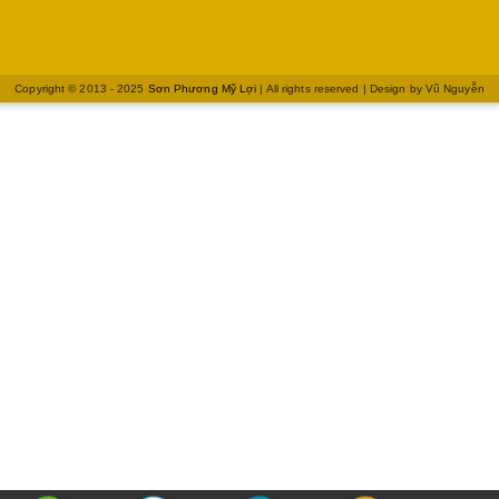
Copyright © 2013 - 2025
Sơn Phương Mỹ Lợi
| All rights reserved | Design by
Vũ Nguyễn