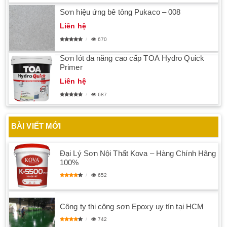
Sơn hiệu ứng bê tông Pukaco – 008
Liên hệ
670
Sơn lót đa năng cao cấp TOA Hydro Quick
Primer
Liên hệ
687
BÀI VIẾT MỚI
Đại Lý Sơn Nội Thất Kova – Hàng Chính Hãng
100%
652
Công ty thi công sơn Epoxy uy tín tại HCM
742