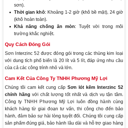
sơn).
Thời gian khô
: Khoảng 1-2 giờ (khô bề mặt), 24 giờ
(khô hoàn toàn).
Khả năng chống ăn mòn
: Tuyệt vời trong môi
trường khắc nghiệt.
Quy Cách Đóng Gói
Sơn Interzinc 52 được đóng gói trong các thùng kim loại
với dung tích phổ biến là 20 lít và 5 lít, đáp ứng nhu cầu
của cả các công trình nhỏ và lớn.
Cam Kết Của Công Ty TNHH Phương Mỹ Lợi
Chúng tôi cam kết cung cấp
Sơn lót kẽm Interzinc 52
chính hãng
với chất lượng tốt nhất và dịch vụ tận tâm.
Công ty TNHH Phương Mỹ Lợi luôn đồng hành cùng
khách hàng từ giai đoạn tư vấn, thi công cho đến bảo
hành, đảm bảo sự hài lòng tuyệt đối. Chúng tôi cung cấp
sản phẩm đúng giá, bảo hành lâu dài và hỗ trợ giao hàng