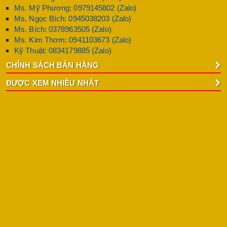
Ms. Mỹ Phương: 0979145802 (Zalo)
Ms. Ngọc Bích: 0945038203 (Zalo)
Ms. Bích: 0378963505 (Zalo)
Ms. Kim Thơm: 0941103673 (Zalo)
Kỹ Thuật: 0834179885 (Zalo)
CHÍNH SÁCH BÁN HÀNG
ĐƯỢC XEM NHIỀU NHẤT