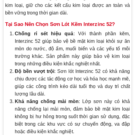
kim loại, giữ cho các kết cấu kim loại được an toàn và
bền vững trong thời gian dài.
Tại Sao Nên Chọn Sơn Lót Kẽm Interzinc 52?
Chống rỉ sét hiệu quả
: Với thành phần kẽm,
Interzinc 52 giúp bảo vệ bề mặt kim loại khỏi sự ăn
mòn do nước, độ ẩm, muối biển và các yếu tố môi
trường khác. Sản phẩm này giúp bảo vệ kim loại
trong những điều kiện khắc nghiệt nhất.
Độ bền vượt trội
: Sơn lót Interzinc 52 có khả năng
chịu được các tác động cơ học và hóa học mạnh mẽ,
giúp các công trình kéo dài tuổi thọ và duy trì chất
lượng lâu dài.
Khả năng chống mài mòn
: Lớp sơn này có khả
năng chống lại mài mòn, đảm bảo bề mặt kim loại
không bị hư hỏng trong suốt thời gian sử dụng, đặc
biệt trong các khu vực có sự chuyển động, va đập
hoặc điều kiện khắc nghiệt.