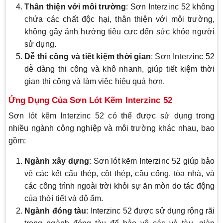
Thân thiện với môi trường
: Sơn Interzinc 52 không
chứa các chất độc hại, thân thiện với môi trường,
không gây ảnh hưởng tiêu cực đến sức khỏe người
sử dụng.
Dễ thi công và tiết kiệm thời gian
: Sơn Interzinc 52
dễ dàng thi công và khô nhanh, giúp tiết kiệm thời
gian thi công và làm việc hiệu quả hơn.
Ứng Dụng Của Sơn Lót Kẽm Interzinc 52
Sơn lót kẽm Interzinc 52 có thể được sử dụng trong
nhiều ngành công nghiệp và môi trường khác nhau, bao
gồm:
Ngành xây dựng
: Sơn lót kẽm Interzinc 52 giúp bảo
vệ các kết cấu thép, cột thép, cầu cống, tòa nhà, và
các công trình ngoài trời khỏi sự ăn mòn do tác động
của thời tiết và độ ẩm.
Ngành đóng tàu
: Interzinc 52 được sử dụng rộng rãi