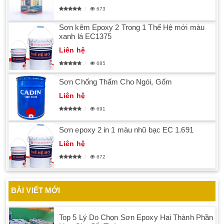
673
Sơn kẽm Epoxy 2 Trong 1 Thế Hệ mới màu
xanh lá EC1375
Liên hệ
685
Sơn Chống Thấm Cho Ngói, Gốm
Liên hệ
691
Sơn epoxy 2 in 1 màu nhũ bạc EC 1.691
Liên hệ
672
BÀI VIẾT MỚI
Top 5 Lý Do Chọn Sơn Epoxy Hai Thành Phần