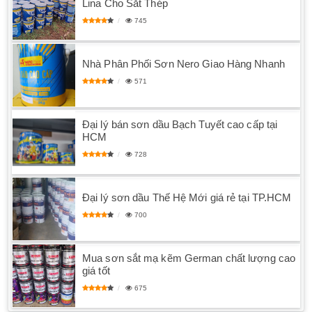
Lina Cho Sắt Thép
745
Nhà Phân Phối Sơn Nero Giao Hàng Nhanh
571
Đại lý bán sơn dầu Bạch Tuyết cao cấp tại
HCM
728
Đại lý sơn dầu Thế Hệ Mới giá rẻ tại TP.HCM
700
Mua sơn sắt mạ kẽm German chất lượng cao
giá tốt
675