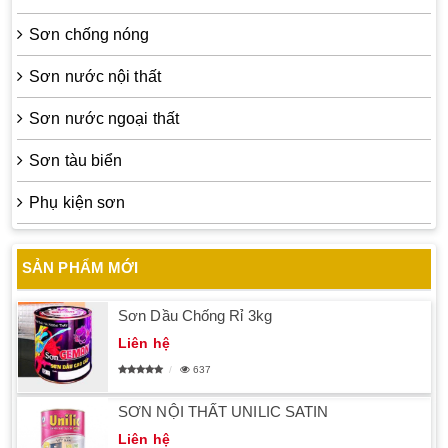
Sơn chống nóng
Sơn nước nội thất
Sơn nước ngoại thất
Sơn tàu biển
Phụ kiện sơn
SẢN PHẨM MỚI
Sơn Dầu Chống Rỉ 3kg
Liên hệ
637
SƠN NỘI THẤT UNILIC SATIN
Liên hệ