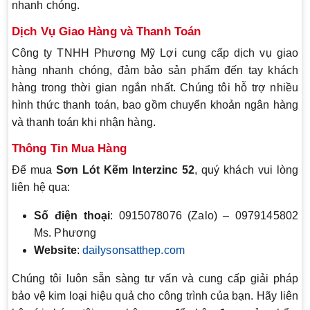
nhanh chóng.
Dịch Vụ Giao Hàng và Thanh Toán
Công ty TNHH Phương Mỹ Lợi cung cấp dịch vụ giao
hàng nhanh chóng, đảm bảo sản phẩm đến tay khách
hàng trong thời gian ngắn nhất. Chúng tôi hỗ trợ nhiều
hình thức thanh toán, bao gồm chuyển khoản ngân hàng
và thanh toán khi nhận hàng.
Thông Tin Mua Hàng
Để mua
Sơn Lót Kẽm Interzinc 52
, quý khách vui lòng
liên hệ qua:
Số điện thoại
: 0915078076 (Zalo) – 0979145802
Ms. Phương
Website
:
dailysonsatthep.com
Chúng tôi luôn sẵn sàng tư vấn và cung cấp giải pháp
bảo vệ kim loại hiệu quả cho công trình của bạn. Hãy liên