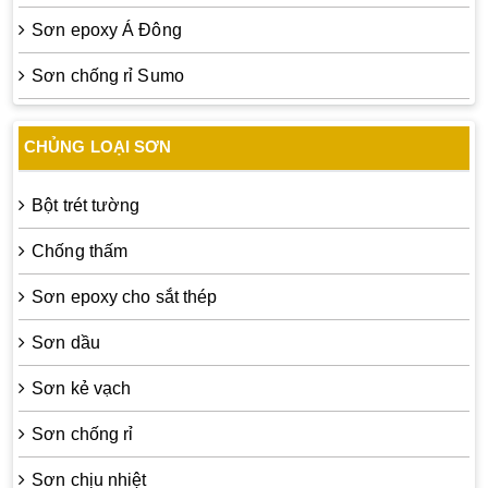
Sơn epoxy Á Đông
Sơn chống rỉ Sumo
CHỦNG LOẠI SƠN
Bột trét tường
Chống thấm
Sơn epoxy cho sắt thép
Sơn dầu
Sơn kẻ vạch
Sơn chống rỉ
Sơn chịu nhiệt