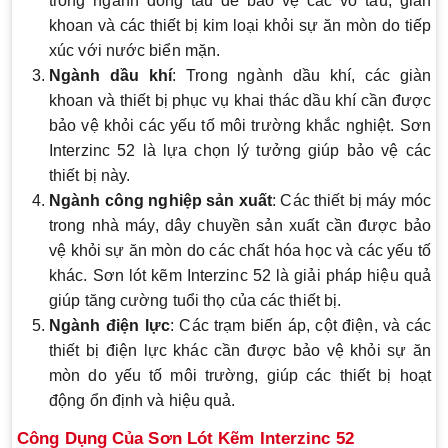
trong ngành đóng tàu để bảo vệ các vỏ tàu, giàn
khoan và các thiết bị kim loại khỏi sự ăn mòn do tiếp
xúc với nước biển mặn.
Ngành dầu khí
: Trong ngành dầu khí, các giàn
khoan và thiết bị phục vụ khai thác dầu khí cần được
bảo vệ khỏi các yếu tố môi trường khắc nghiệt. Sơn
Interzinc 52 là lựa chọn lý tưởng giúp bảo vệ các
thiết bị này.
Ngành công nghiệp sản xuất
: Các thiết bị máy móc
trong nhà máy, dây chuyền sản xuất cần được bảo
vệ khỏi sự ăn mòn do các chất hóa học và các yếu tố
khác. Sơn lót kẽm Interzinc 52 là giải pháp hiệu quả
giúp tăng cường tuổi thọ của các thiết bị.
Ngành điện lực
: Các trạm biến áp, cột điện, và các
thiết bị điện lực khác cần được bảo vệ khỏi sự ăn
mòn do yếu tố môi trường, giúp các thiết bị hoạt
động ổn định và hiệu quả.
Công Dụng Của Sơn Lót Kẽm Interzinc 52