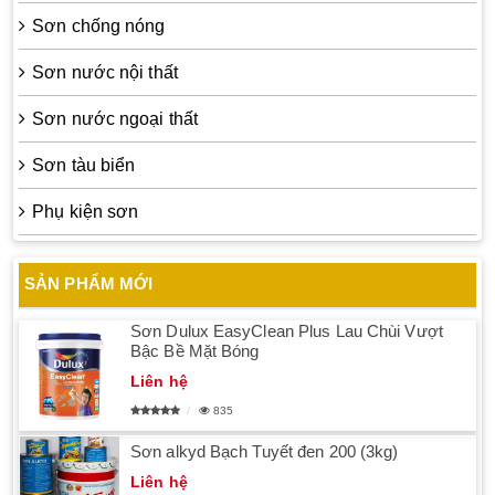
Sơn chống nóng
Sơn nước nội thất
Sơn nước ngoại thất
Sơn tàu biển
Phụ kiện sơn
SẢN PHẨM MỚI
Sơn Dulux EasyClean Plus Lau Chùi Vượt
Bậc Bề Mặt Bóng
Liên hệ
835
Sơn alkyd Bạch Tuyết đen 200 (3kg)
Liên hệ