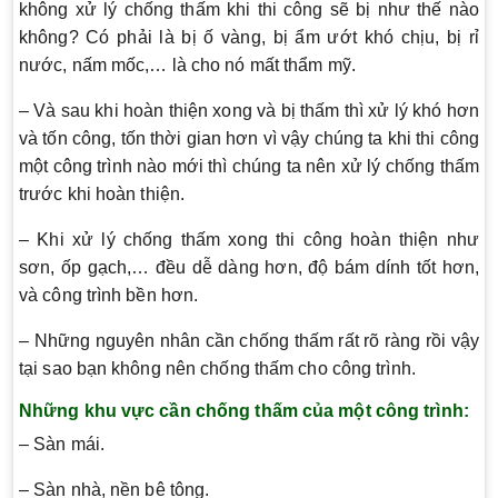
không xử lý chống thấm khi thi công sẽ bị như thế nào
không? Có phải là bị ố vàng, bị ẩm ướt khó chịu, bị rỉ
nước, nấm mốc,… là cho nó mất thẩm mỹ.
– Và sau khi hoàn thiện xong và bị thấm thì xử lý khó hơn
và tốn công, tốn thời gian hơn vì vậy chúng ta khi thi công
một công trình nào mới thì chúng ta nên xử lý chống thấm
trước khi hoàn thiện.
– Khi xử lý chống thấm xong thi công hoàn thiện như
sơn, ốp gạch,… đều dễ dàng hơn, độ bám dính tốt hơn,
và công trình bền hơn.
– Những nguyên nhân cần chống thấm rất rõ ràng rồi vậy
tại sao bạn không nên chống thấm cho công trình.
Những khu vực cần chống thấm của một công trình:
– Sàn mái.
– Sàn nhà, nền bê tông.