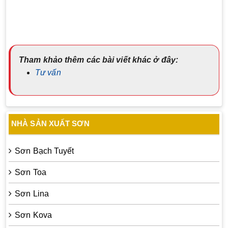
Tham khảo thêm các bài viết khác ở đây:
Tư vấn
NHÀ SẢN XUẤT SƠN
Sơn Bạch Tuyết
Sơn Toa
Sơn Lina
Sơn Kova