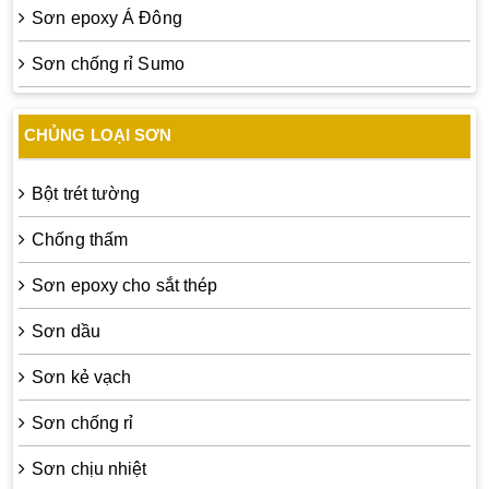
Sơn epoxy Á Đông
Sơn chống rỉ Sumo
CHỦNG LOẠI SƠN
Bột trét tường
Chống thấm
Sơn epoxy cho sắt thép
Sơn dầu
Sơn kẻ vạch
Sơn chống rỉ
Sơn chịu nhiệt