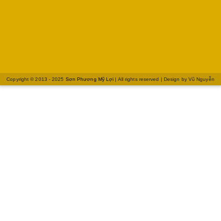
Copyright © 2013 - 2025
Sơn Phương Mỹ Lợi
| All rights reserved | Design by
Vũ Nguyễn