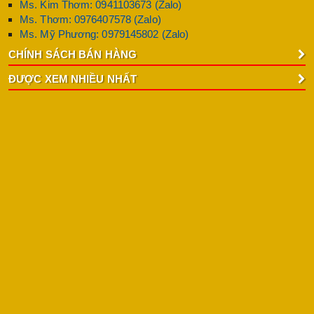
Ms. Kim Thơm: 0941103673 (Zalo)
Ms. Thơm: 0976407578 (Zalo)
Ms. Mỹ Phương: 0979145802 (Zalo)
CHÍNH SÁCH BÁN HÀNG
ĐƯỢC XEM NHIỀU NHẤT