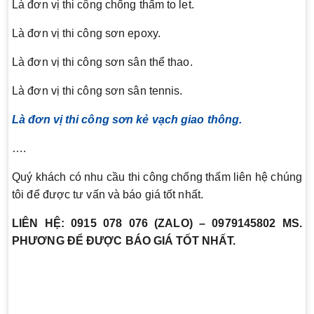
Là đơn vị thi công chống thấm to let.
Là đơn vị thi công sơn epoxy.
Là đơn vị thi công sơn sân thể thao.
Là đơn vị thi công sơn sân tennis.
Là đơn vị thi công sơn kẻ vạch giao thông.
….
Quý khách có nhu cầu thi công chống thấm liên hệ chúng
tôi để được tư vấn và báo giá tốt nhất.
LIÊN HỆ: 0915 078 076 (ZALO) – 0979145802 MS.
PHƯƠNG ĐỂ ĐƯỢC BÁO GIÁ TỐT NHẤT.