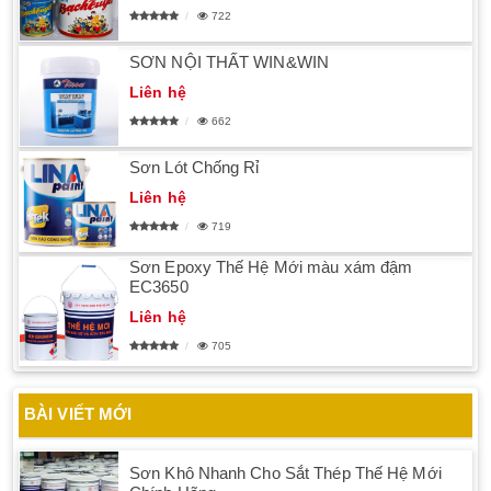
722
SƠN NỘI THẤT WIN&WIN
Liên hệ
662
Sơn Lót Chống Rỉ
Liên hệ
719
Sơn Epoxy Thế Hệ Mới màu xám đậm
EC3650
Liên hệ
705
BÀI VIẾT MỚI
Sơn Khô Nhanh Cho Sắt Thép Thế Hệ Mới