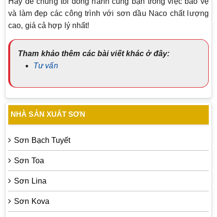
Hãy để chúng tôi đồng hành cùng bạn trong việc bảo vệ
và làm đẹp các công trình với sơn dầu Naco chất lượng
cao, giá cả hợp lý nhất!
Tham khảo thêm các bài viết khác ở đây:
Tư vấn
NHÀ SẢN XUẤT SƠN
Sơn Bạch Tuyết
Sơn Toa
Sơn Lina
Sơn Kova