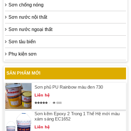
Sơn chống nóng
Sơn nước nội thất
Sơn nước ngoại thất
Sơn tàu biển
Phụ kiện sơn
SẢN PHẨM MỚI
Sơn phủ PU Rainbow màu đen 730
Liên hệ
688
Sơn kẽm Epoxy 2 Trong 1 Thế Hệ mới màu
xám sáng EC1652
Liên hệ