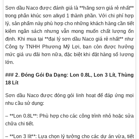
Sơn dầu Naco được đánh giá là **hãng sơn giá rẻ nhất**
trong phân khúc sơn alkyd 1 thành phần. Với chi phí hợp
lý, sản phẩm này phù hợp cho những khách hàng cần tiết
kiệm ngân sách nhưng vẫn mong muốn chất lượng ổn
định. Khi mua tại **đại lý sơn dầu Naco giá rẻ nhất** như
Công ty TNHH Phương Mỹ Lợi, bạn còn được hưởng
mức giá ưu đãi hơn nữa, đặc biệt khi đặt hàng số lượng
lớn.
### 2. Đóng Gói Đa Dạng: Lon 0.8L, Lon 3 Lít, Thùng
18 Lít
Sơn dầu Naco được đóng gói linh hoạt để đáp ứng mọi
nhu cầu sử dụng:
– **Lon 0.8L**: Phù hợp cho các công trình nhỏ hoặc sửa
chữa chi tiết.
– **Lon 3 lít**: Lựa chọn lý tưởng cho các dự án vừa, tiết