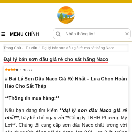
×
MENU CHÍNH
Trang Chủ
Tư vấn
Đại lý bán sơn dầu giá rẻ cho sắt hãng Naco
Đại lý bán sơn dầu giá rẻ cho sắt hãng Naco
772
# Đại Lý Sơn Dầu Naco Giá Rẻ Nhất – Lựa Chọn Hoàn
Hảo Cho Sắt Thép
**Thông tin mua hàng:**
Nếu bạn đang tìm kiếm
**đại lý sơn dầu Naco giá rẻ
nhất**,
hãy liên hệ ngay với **Công ty TNHH Phương Mỹ
Lợi**. Chúng tôi cung cấp sơn dầu Naco chất lượng với