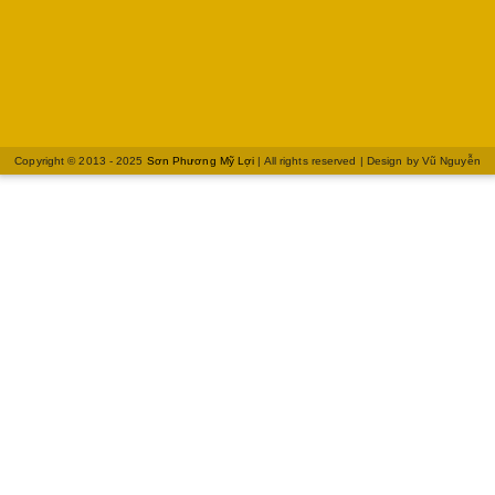
Copyright © 2013 - 2025
Sơn Phương Mỹ Lợi
| All rights reserved | Design by
Vũ Nguyễn