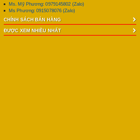
Ms. Mỹ Phương: 0979145802 (Zalo)
Ms Phương: 0915078076 (Zalo)
CHÍNH SÁCH BÁN HÀNG
ĐƯỢC XEM NHIỀU NHẤT