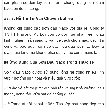
sản phẩm sẽ đến tay bạn nhanh chóng, đúng hẹn, đảm
bảo tiến độ thi công.
### 3. Hỗ Trợ Tư Vấn Chuyên Nghiệp
Không chỉ cung cấp sơn dầu Naco với giá rẻ, Công ty
TNHH Phương Mỹ Lợi còn có đội ngũ nhân viên giàu
kinh nghiệm, sẵn sàng tư vấn về cách chọn màu, cách thi
công và bảo quản sơn để đạt hiệu quả tốt nhất. Đây là
giá trị gia tăng mà không phải đại lý nào cũng mang lại.
## Ứng Dụng Của Sơn Dầu Naco Trong Thực Tế
Sơn dầu Naco được sử dụng rộng rãi trong nhiều lĩnh
vực nhờ tính linh hoạt và hiệu quả vượt trội:
– **Bảo vệ sắt thép**: Sơn phủ lên khung nhà xưởng, cầu
thang, hàng rào, cửa sắt để chống gỉ sét.
– **Trang trí nội ngoại thất**: Tạo lớp phủ bóng đẹp cho