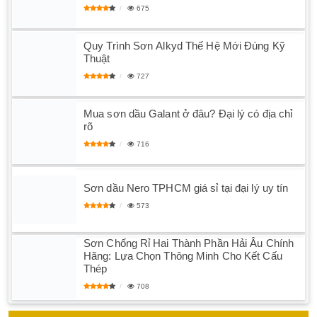
675
Quy Trình Sơn Alkyd Thế Hệ Mới Đúng Kỹ
Thuật
727
Mua sơn dầu Galant ở đâu? Đại lý có địa chỉ
rõ
716
Sơn dầu Nero TPHCM giá sỉ tại đại lý uy tín
573
Sơn Chống Rỉ Hai Thành Phần Hải Âu Chính
Hãng: Lựa Chọn Thông Minh Cho Kết Cấu
Thép
708