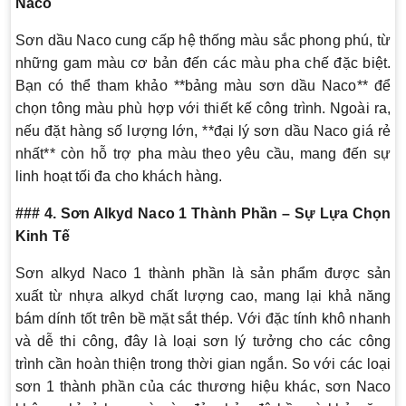
Naco
Sơn dầu Naco cung cấp hệ thống màu sắc phong phú, từ
những gam màu cơ bản đến các màu pha chế đặc biệt.
Bạn có thể tham khảo **bảng màu sơn dầu Naco** để
chọn tông màu phù hợp với thiết kế công trình. Ngoài ra,
nếu đặt hàng số lượng lớn, **đại lý sơn dầu Naco giá rẻ
nhất** còn hỗ trợ pha màu theo yêu cầu, mang đến sự
linh hoạt tối đa cho khách hàng.
### 4. Sơn Alkyd Naco 1 Thành Phần – Sự Lựa Chọn
Kinh Tế
Sơn alkyd Naco 1 thành phần là sản phẩm được sản
xuất từ nhựa alkyd chất lượng cao, mang lại khả năng
bám dính tốt trên bề mặt sắt thép. Với đặc tính khô nhanh
và dễ thi công, đây là loại sơn lý tưởng cho các công
trình cần hoàn thiện trong thời gian ngắn. So với các loại
sơn 1 thành phần của các thương hiệu khác, sơn Naco