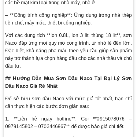
các bề mặt kim loại trong nhà máy, nhà ở.
– **Công trình công nghiệp**: Ứng dụng trong nhà thép
tiền chế, máy móc, thiết bị công nghiệp.
Với các dung tích **lon 0.8L, lon 3 lít, thùng 18 lít**, sơn
Naco đáp ứng mọi quy mô công trình, từ nhỏ lẻ đến lớn.
Đặc biệt, khả năng pha màu theo yêu cầu giúp sản phẩm
này trở thành lựa chọn hàng đầu cho các nhà thầu và chủ
đầu tư.
## Hướng Dẫn Mua Sơn Dầu Naco Tại Đại Lý Sơn
Dầu Naco Giá Rẻ Nhất
Để sở hữu sơn dầu Naco với mức giá tốt nhất, bạn chỉ
cần thực hiện các bước đơn giản sau:
1. **Liên hệ ngay hotline**: Gọi **0915078076 –
0979145802 – 0703446967** để được báo giá chi tiết.