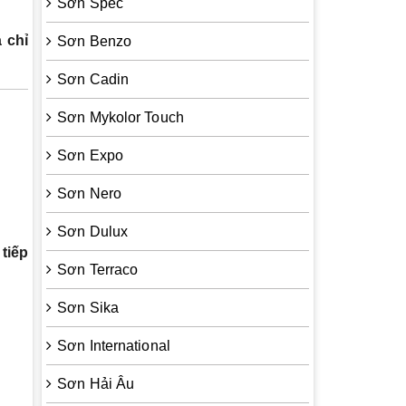
Sơn Spec
 chỉ
Sơn Benzo
Sơn Cadin
Sơn Mykolor Touch
Sơn Expo
Sơn Nero
Sơn Dulux
 tiếp
Sơn Terraco
Sơn Sika
Sơn International
Sơn Hải Âu