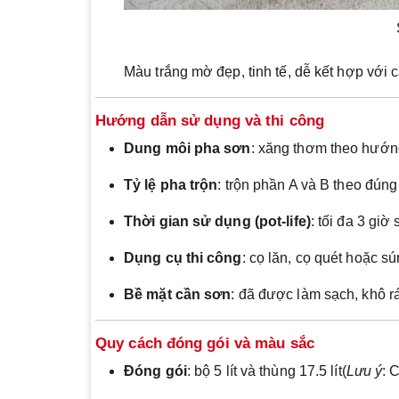
Màu trắng mờ đẹp, tinh tế, dễ kết hợp với 
Hướng dẫn sử dụng và thi công
Dung môi pha sơn
: xăng thơm theo hướn
Tỷ lệ pha trộn
: trộn phần A và B theo đúng 
Thời gian sử dụng (pot-life)
: tối đa 3 giờ
Dụng cụ thi công
: cọ lăn, cọ quét hoặc 
Bề mặt cần sơn
: đã được làm sạch, khô r
Quy cách đóng gói và màu sắc
Đóng gói
: bộ 5 lít và thùng 17.5 lít(
Lưu ý
: 