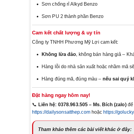
Sơn chống rỉ Alkyd Benzo
Sơn PU 2 thành phần Benzo
Cam kết chất lượng & uy tín
Công ty TNHH Phương Mỹ Lợi cam kết:
Không lừa đảo
, không bán hàng giả – Khá
Hàng lỗi do nhà sản xuất hoặc nhầm mã s
Hàng đúng mã, đúng màu –
nếu sai quý 
Đặt hàng ngay hôm nay!
📞
Liên hệ: 0378.963.505 – Ms. Bích (zalo)
để 
https://dailysonsatthep.com
hoặc
https://goluc
Tham khảo thêm các bài viết khác ở đây: