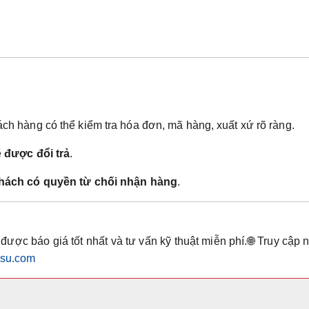
ch hàng có thể kiểm tra hóa đơn, mã hàng, xuất xứ rõ ràng.
ẽ
được đổi trả
.
khách có quyền từ chối nhận hàng
.
được báo giá tốt nhất và tư vấn kỹ thuật miễn phí.🌐 Truy cập 
kysu.com