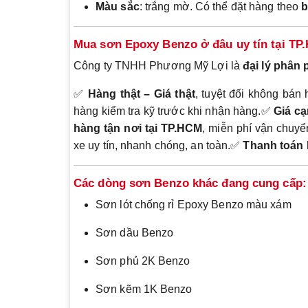
Màu sắc
: trắng mờ. Có thể đặt hàng theo
b
Mua sơn Epoxy Benzo ở đâu uy tín tại T
Công ty TNHH Phương Mỹ Lợi là
đại lý phân
✅
Hàng thật – Giá thật
, tuyệt đối không bán
hàng kiểm tra kỹ trước khi nhận hàng.✅
Giá cạ
hàng tận nơi tại TP.HCM
, miễn phí vận chuyể
xe uy tín, nhanh chóng, an toàn.✅
Thanh toán 
Các dòng sơn Benzo khác đang cung cấp:
Sơn lót chống rỉ Epoxy Benzo màu xám
Sơn dầu Benzo
Sơn phủ 2K Benzo
Sơn kẽm 1K Benzo