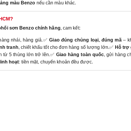
ảng màu Benzo
nếu cần màu khác.
P.HCM?
 phối sơn Benzo chính hãng
, cam kết:
 hàng nhái, hàng giả.✅
Giao đúng chủng loại, đúng mã
– k
nh tranh
, chiết khấu tốt cho đơn hàng số lượng lớn.✅
Hỗ trợ 
n từ 5 thùng lớn trở lên.✅
Giao hàng toàn quốc
, gửi hàng 
linh hoạt
: tiền mặt, chuyển khoản đều được.