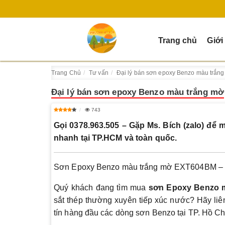
Trang chủ
Giới
Trang Chủ
Tư vấn
Đại lý bán sơn epoxy Benzo màu trắn
Đại lý bán sơn epoxy Benzo màu trắng mờ
743
Gọi 0378.963.505 – Gặp Ms. Bích (zalo) để 
nhanh tại TP.HCM và toàn quốc.
Sơn Epoxy Benzo màu trắng mờ EXT604BM – Chí
Quý khách đang tìm mua
sơn Epoxy Benzo 
sắt thép thường xuyên tiếp xúc nước? Hãy li
tín hàng đầu các dòng sơn Benzo tại TP. Hồ Chí