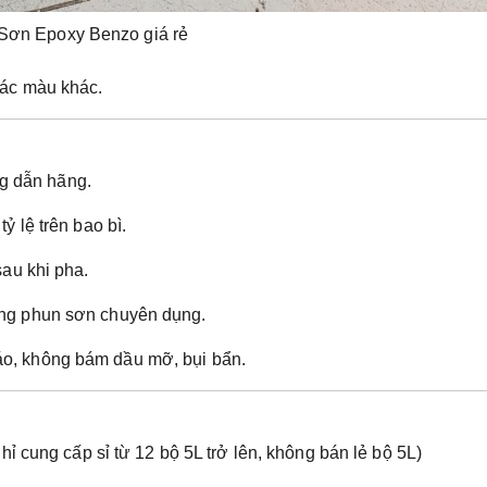
Sơn Epoxy Benzo giá rẻ
các màu khác.
g dẫn hãng.
tỷ lệ trên bao bì.
 sau khi pha.
súng phun sơn chuyên dụng.
áo, không bám dầu mỡ, bụi bẩn.
Chỉ cung cấp sỉ từ 12 bộ 5L trở lên, không bán lẻ bộ 5L)