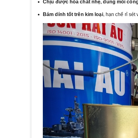
Chịu được hóa chất nhẹ, dung môi côn
Bám dính tốt trên kim loại
, hạn chế rỉ sét