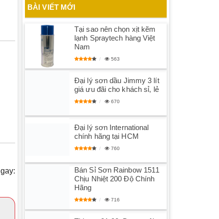
BÀI VIẾT MỚI
Tại sao nên chọn xịt kẽm
lạnh Spraytech hàng Việt
Nam
563
Đại lý sơn dầu Jimmy 3 lít
giá ưu đãi cho khách sỉ, lẻ
670
Đại lý sơn International
chính hãng tại HCM
760
Bán Sỉ Sơn Rainbow 1511
ngay:
Chịu Nhiệt 200 Độ Chính
Hãng
716