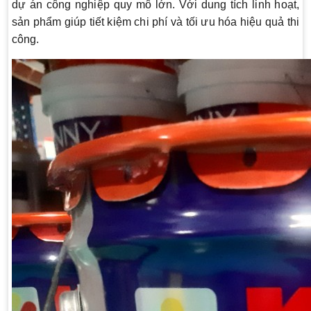
dự án công nghiệp quy mô lớn. Với dung tích linh hoạt,
sản phẩm giúp tiết kiệm chi phí và tối ưu hóa hiệu quả thi
công.