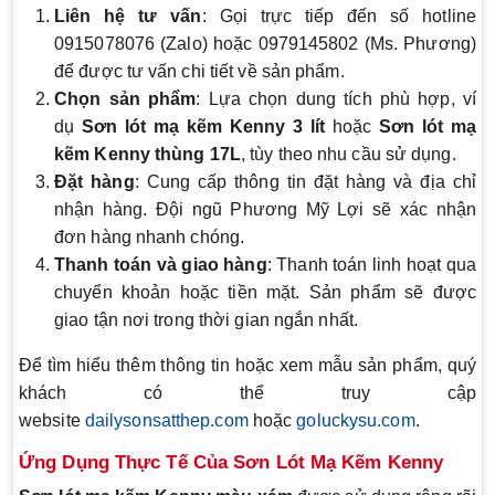
Liên hệ tư vấn
: Gọi trực tiếp đến số hotline
0915078076 (Zalo) hoặc 0979145802 (Ms. Phương)
để được tư vấn chi tiết về sản phẩm.
Chọn sản phẩm
: Lựa chọn dung tích phù hợp, ví
dụ
Sơn lót mạ kẽm Kenny 3 lít
hoặc
Sơn lót mạ
kẽm Kenny thùng 17L
, tùy theo nhu cầu sử dụng.
Đặt hàng
: Cung cấp thông tin đặt hàng và địa chỉ
nhận hàng. Đội ngũ Phương Mỹ Lợi sẽ xác nhận
đơn hàng nhanh chóng.
Thanh toán và giao hàng
: Thanh toán linh hoạt qua
chuyển khoản hoặc tiền mặt. Sản phẩm sẽ được
giao tận nơi trong thời gian ngắn nhất.
Để tìm hiểu thêm thông tin hoặc xem mẫu sản phẩm, quý
khách có thể truy cập
website
dailysonsatthep.com
hoặc
goluckysu.com
.
Ứng Dụng Thực Tế Của Sơn Lót Mạ Kẽm Kenny