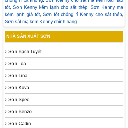
chống rỉ tốt không
,
Sơn Kenny cho sắt mạ kẽm loại nào
tốt
,
Sơn Kenny kẽm lạnh cho sắt thép
,
Sơn Kenny mạ
kẽm lạnh giá tốt
,
Sơn lót chống rỉ Kenny cho sắt thép
,
Sơn sắt mạ kẽm Kenny chính hãng
NHÀ SẢN XUẤT SƠN
Sơn Bạch Tuyết
Sơn Toa
Sơn Lina
Sơn Kova
Sơn Spec
Sơn Benzo
Sơn Cadin