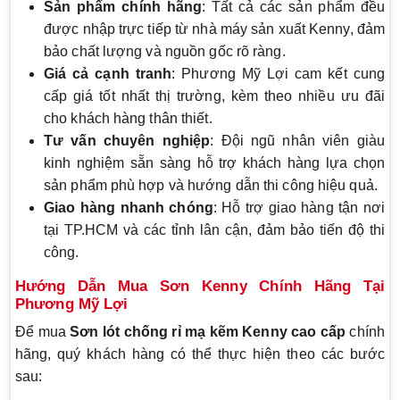
Sản phẩm chính hãng
: Tất cả các sản phẩm đều
được nhập trực tiếp từ nhà máy sản xuất Kenny, đảm
bảo chất lượng và nguồn gốc rõ ràng.
Giá cả cạnh tranh
: Phương Mỹ Lợi cam kết cung
cấp giá tốt nhất thị trường, kèm theo nhiều ưu đãi
cho khách hàng thân thiết.
Tư vấn chuyên nghiệp
: Đội ngũ nhân viên giàu
kinh nghiệm sẵn sàng hỗ trợ khách hàng lựa chọn
sản phẩm phù hợp và hướng dẫn thi công hiệu quả.
Giao hàng nhanh chóng
: Hỗ trợ giao hàng tận nơi
tại TP.HCM và các tỉnh lân cận, đảm bảo tiến độ thi
công.
Hướng Dẫn Mua Sơn Kenny Chính Hãng Tại
Phương Mỹ Lợi
Để mua
Sơn lót chống rỉ mạ kẽm Kenny cao cấp
chính
hãng, quý khách hàng có thể thực hiện theo các bước
sau: