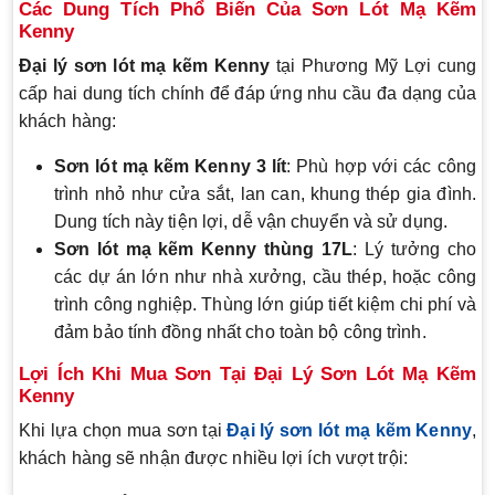
Các Dung Tích Phổ Biến Của Sơn Lót Mạ Kẽm
Kenny
Đại lý sơn lót mạ kẽm Kenny
tại Phương Mỹ Lợi cung
cấp hai dung tích chính để đáp ứng nhu cầu đa dạng của
khách hàng:
Sơn lót mạ kẽm Kenny 3 lít
: Phù hợp với các công
trình nhỏ như cửa sắt, lan can, khung thép gia đình.
Dung tích này tiện lợi, dễ vận chuyển và sử dụng.
Sơn lót mạ kẽm Kenny thùng 17L
: Lý tưởng cho
các dự án lớn như nhà xưởng, cầu thép, hoặc công
trình công nghiệp. Thùng lớn giúp tiết kiệm chi phí và
đảm bảo tính đồng nhất cho toàn bộ công trình.
Lợi Ích Khi Mua Sơn Tại Đại Lý Sơn Lót Mạ Kẽm
Kenny
Khi lựa chọn mua sơn tại
Đại lý sơn lót mạ kẽm Kenny
,
khách hàng sẽ nhận được nhiều lợi ích vượt trội: