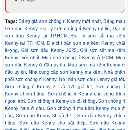
Tags:
Bảng giá sơn chống rỉ Kenny mới nhất
,
Bảng màu
sơn dầu Kenny
,
Đại lý sơn chống rỉ Kenny uy tín
,
Đại lý
sơn dầu Kenny tại TP.HCM
,
Đại lý sơn sắt mạ kẽm
Kenny tại TP.HCM
,
Địa chỉ bán sơn mạ kẽm Kenny chất
lượng
,
Giá sơn dầu Kenny 2025
,
Giá sơn sắt mạ kẽm
Kenny mới nhất
,
Mua sơn chống rỉ Kenny ở HCM
,
Mua
sơn dầu Kenny ở đâu uy tín
,
Mua sơn mạ kẽm Kenny ở
đâu uy tín
,
Nhà cung cấp sơn Kenny mạ kẽm
,
Nhà phân
phối sơn chống rỉ Kenny
,
Nơi bán sơn dầu Kenny giá tốt
,
Sơn chống rỉ Kenny 3L và 17L giá tốt
,
Sơn chống rỉ
Kenny chính hãng
,
Sơn chống rỉ Kenny cho công trình
ngoài trời
,
Sơn chống rỉ Kenny có tốt không
,
Sơn chống rỉ
Kenny mua ở đâu
,
Sơn chống rỉ mạ kẽm Kenny mua ở
đâu
,
Sơn dầu Kenny 3L và 17L
,
Sơn dầu Kenny chính
hãng
,
Sơn dầu Kenny cho sắt thép
,
Sơn dầu Kenny