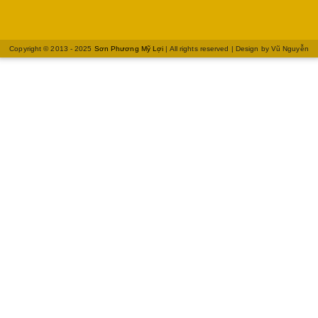
Copyright © 2013 - 2025
Sơn Phương Mỹ Lợi
| All rights reserved | Design by
Vũ Nguyễn