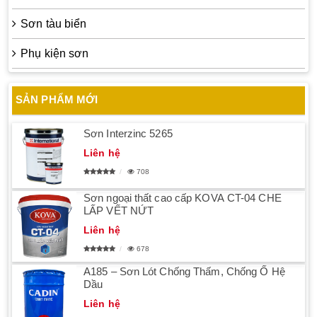
Sơn tàu biển
Phụ kiện sơn
SẢN PHẨM MỚI
Sơn Interzinc 5265
Liên hệ
708
Sơn ngoại thất cao cấp KOVA CT-04 CHE
LẤP VẾT NỨT
Liên hệ
678
A185 – Sơn Lót Chống Thấm, Chống Ố Hệ
Dầu
Liên hệ