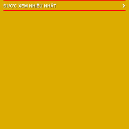
ĐƯỢC XEM NHIỀU NHẤT