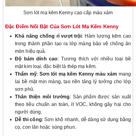
Sơn lót mạ kẽm Kenny cao cấp màu xám
Đặc Điểm Nổi Bật Của Sơn Lót Mạ Kẽm Kenny
Khả năng chống rỉ vượt trội
: Hàm lượng kẽm cao
trong thành phần tạo ra lớp màng bảo vệ chống ăn
mòn hiệu quả.
Độ bám dính cao
: Tương thích với nhiều loại bề
mặt kim loại, đặc biệt là thép mạ kẽm.
Thẩm mỹ
:
Sơn lót mạ kẽm Kenny màu xám
mang
lại bề mặt mịn màng, tạo nền tảng lý tưởng cho lớp
sơn phủ.
Thân thiện môi trường
: Sản phẩm được sản xuất
theo tiêu chuẩn an toàn, ít VOC, không gây hại cho
người dùng.
Dễ thi công
: Sơn khô nhanh, dễ dàng sử dụng bằng
cọ, con lăn hoặc súng phun.