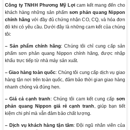
Công ty TNHH Phương Mỹ Lợi
cam kết mang đến cho
khách hàng những sản phẩm
sơn phản quang Nippon
chính hãng
với đầy đủ chứng nhận CO, CQ, và hóa đơn
đỏ khi có yêu cầu. Dưới đây là những cam kết của chúng
tôi:
– Sản phẩm chính hãng
: Chúng tôi chỉ cung cấp sản
phẩm sơn phản quang Nippon chính hãng, được nhập
khẩu trực tiếp từ nhà máy sản xuất.
– Giao hàng toàn quốc
: Chúng tôi cung cấp dịch vụ giao
hàng tận nơi trên toàn quốc, đảm bảo thời gian giao hàng
nhanh chóng và đúng hẹn.
– Giá cả cạnh tranh
: Chúng tôi cam kết cung cấp
sơn
phản quang Nippon giá rẻ cạnh tranh
, giúp bạn tiết
kiệm chi phí mà vẫn đảm bảo chất lượng.
– Dịch vụ khách hàng tận tâm
: Đội ngũ nhân viên của