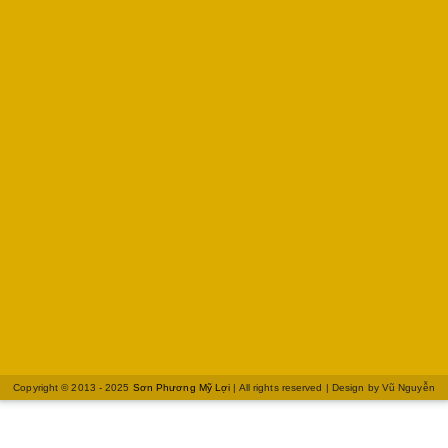
Copyright © 2013 - 2025
Sơn Phương Mỹ Lợi
| All rights reserved | Design by
Vũ Nguyễn