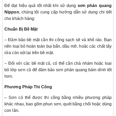
Để đạt hiệu quả tốt nhất khi sử dụng
sơn phản quang
Nippon
, chúng tôi cung cấp hướng dẫn sử dụng chi tiết
cho khách hàng:
Chuẩn Bị Bề Mặt
– Đảm bảo bề mặt cần thi công sạch sẽ và khô ráo. Bạn
nên loại bỏ hoàn toàn bụi bẩn, dầu mỡ, hoặc các chất tẩy
rửa còn sót lại trên bề mặt.
– Đối với các bề mặt cũ, có thể cần chà nhám hoặc loại
bỏ lớp sơn cũ để đảm bảo sơn phản quang bám dính tốt
hơn.
Phương Pháp Thi Công
– Sơn có thể được thi công bằng nhiều phương pháp
khác nhau, bao gồm phun sơn, quét bằng chổi hoặc dùng
con lăn.