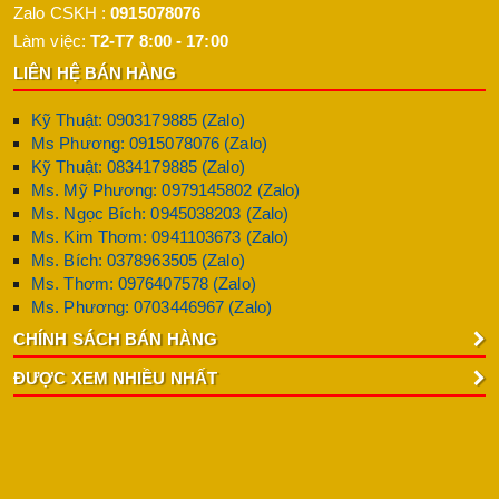
Zalo CSKH :
0915078076
Làm việc:
T2-T7 8:00 - 17:00
LIÊN HỆ BÁN HÀNG
Kỹ Thuật: 0903179885 (Zalo)
Ms Phương: 0915078076 (Zalo)
Kỹ Thuật: 0834179885 (Zalo)
Ms. Mỹ Phương: 0979145802 (Zalo)
Ms. Ngọc Bích: 0945038203 (Zalo)
Ms. Kim Thơm: 0941103673 (Zalo)
Ms. Bích: 0378963505 (Zalo)
Ms. Thơm: 0976407578 (Zalo)
Ms. Phương: 0703446967 (Zalo)
CHÍNH SÁCH BÁN HÀNG
ĐƯỢC XEM NHIỀU NHẤT