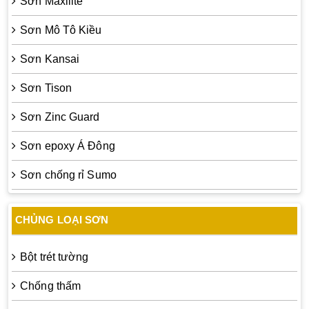
Sơn Maxilite
Sơn Mô Tô Kiều
Sơn Kansai
Sơn Tison
Sơn Zinc Guard
Sơn epoxy Á Đông
Sơn chống rỉ Sumo
CHỦNG LOẠI SƠN
Bột trét tường
Chống thấm