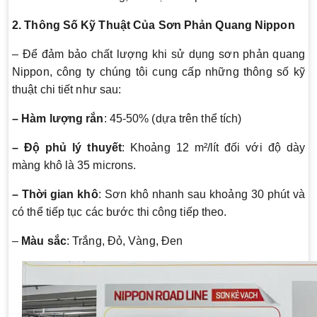
2. Thông Số Kỹ Thuật Của Sơn Phản Quang Nippon
– Để đảm bảo chất lượng khi sử dụng sơn phản quang
Nippon, công ty chúng tôi cung cấp những thông số kỹ
thuật chi tiết như sau:
– Hàm lượng rắn
: 45-50% (dựa trên thể tích)
– Độ phủ lý thuyết
: Khoảng 12 m²/lít đối với độ dày
màng khô là 35 microns.
– Thời gian khô
: Sơn khô nhanh sau khoảng 30 phút và
có thể tiếp tục các bước thi công tiếp theo.
–
Màu sắc
: Trắng, Đỏ, Vàng, Đen