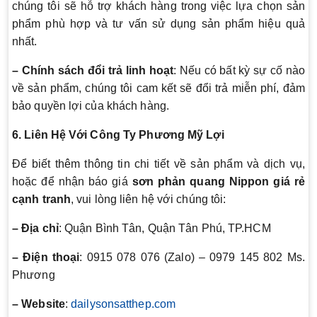
chúng tôi sẽ hỗ trợ khách hàng trong việc lựa chọn sản
phẩm phù hợp và tư vấn sử dụng sản phẩm hiệu quả
nhất.
– Chính sách đổi trả linh hoạt
: Nếu có bất kỳ sự cố nào
về sản phẩm, chúng tôi cam kết sẽ đổi trả miễn phí, đảm
bảo quyền lợi của khách hàng.
6. Liên Hệ Với Công Ty Phương Mỹ Lợi
Để biết thêm thông tin chi tiết về sản phẩm và dịch vụ,
hoặc để nhận báo giá
sơn phản quang Nippon giá rẻ
cạnh tranh
, vui lòng liên hệ với chúng tôi:
– Địa chỉ
: Quận Bình Tân, Quận Tân Phú, TP.HCM
– Điện thoại
: 0915 078 076 (Zalo) – 0979 145 802 Ms.
Phương
– Website
:
dailysonsatthep.com