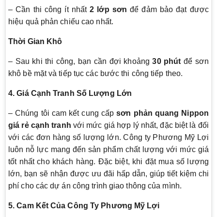
– Cần thi công ít nhất
2 lớp sơn
để đảm bảo đạt được
hiệu quả phản chiếu cao nhất.
Thời Gian Khô
– Sau khi thi công, bạn cần đợi khoảng
30 phút
để sơn
khô bề mặt và tiếp tục các bước thi công tiếp theo.
4. Giá Cạnh Tranh Số Lượng Lớn
– Chúng tôi cam kết cung cấp
sơn phản quang Nippon
giá rẻ cạnh tranh
với mức giá hợp lý nhất, đặc biệt là đối
với các đơn hàng số lượng lớn. Công ty Phương Mỹ Lợi
luôn nỗ lực mang đến sản phẩm chất lượng với mức giá
tốt nhất cho khách hàng. Đặc biệt, khi đặt mua số lượng
lớn, bạn sẽ nhận được ưu đãi hấp dẫn, giúp tiết kiệm chi
phí cho các dự án công trình giao thông của mình.
5. Cam Kết Của Công Ty Phương Mỹ Lợi