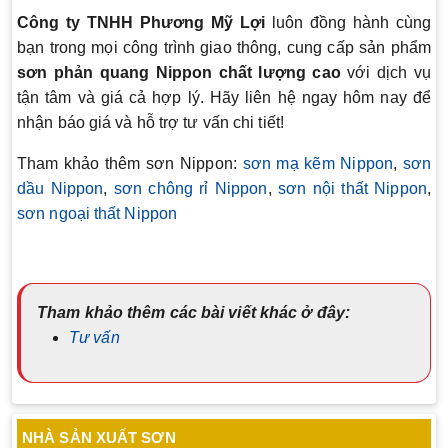
Công ty TNHH Phương Mỹ Lợi
luôn đồng hành cùng
bạn trong mọi công trình giao thông, cung cấp sản phẩm
sơn phản quang Nippon chất lượng cao
với dịch vụ
tận tâm và giá cả hợp lý. Hãy liên hệ ngay hôm nay để
nhận báo giá và hỗ trợ tư vấn chi tiết!
Tham khảo thêm sơn Nippon:
sơn mạ kẽm Nippon
,
sơn
dầu Nippon
,
sơn chông rỉ Nippon
,
sơn nội thất Nippon
,
sơn ngoại thất Nippon
Tham khảo thêm các bài viết khác ở đây:
Tư vấn
NHÀ SẢN XUẤT SƠN