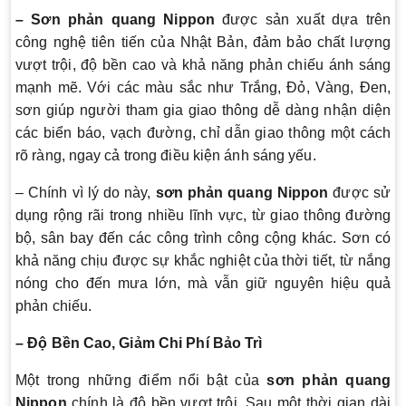
– Sơn phản quang Nippon
được sản xuất dựa trên
công nghệ tiên tiến của Nhật Bản, đảm bảo chất lượng
vượt trội, độ bền cao và khả năng phản chiếu ánh sáng
mạnh mẽ. Với các màu sắc như Trắng, Đỏ, Vàng, Đen,
sơn giúp người tham gia giao thông dễ dàng nhận diện
các biển báo, vạch đường, chỉ dẫn giao thông một cách
rõ ràng, ngay cả trong điều kiện ánh sáng yếu.
– Chính vì lý do này,
sơn phản quang Nippon
được sử
dụng rộng rãi trong nhiều lĩnh vực, từ giao thông đường
bộ, sân bay đến các công trình công cộng khác. Sơn có
khả năng chịu được sự khắc nghiệt của thời tiết, từ nắng
nóng cho đến mưa lớn, mà vẫn giữ nguyên hiệu quả
phản chiếu.
– Độ Bền Cao, Giảm Chi Phí Bảo Trì
Một trong những điểm nổi bật của
sơn phản quang
Nippon
chính là độ bền vượt trội. Sau một thời gian dài