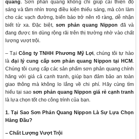
quang
. Sơn phản quang không chỉ giúp cải thiện độ
sáng và tầm nhìn trong điều kiện thiếu sáng, mà còn làm
cho các vạch đường, biển báo trở nên rõ ràng, dễ nhận
biết từ xa. Đặc biệt,
sơn phản quang Nippon
đã và
đang được tin dùng rộng rãi trên thị trường nhờ vào chất
lượng vượt trội.
– Tại
Công ty TNHH Phương Mỹ Lợi
, chúng tôi tự hào
là
đại lý cung cấp sơn phản quang Nippon tại HCM
.
Chúng tôi cung cấp các sản phẩm sơn phản quang chính
hãng với giá cả cạnh tranh, giúp bạn đảm bảo an toàn
giao thông mà không lo lắng về chi phí. Hãy cùng tìm
hiểu tại sao
sơn phản quang Nippon giá rẻ cạnh tranh
là lựa chọn tốt cho công trình của bạn.
1. Tại Sao Sơn Phản Quang Nippon Là Sự Lựa Chọn
Hàng Đầu?
– Chất Lượng Vượt Trội