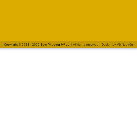
Copyright © 2013 - 2025
Sơn Phương Mỹ Lợi
| All rights reserved | Design by
Vũ Nguyễn