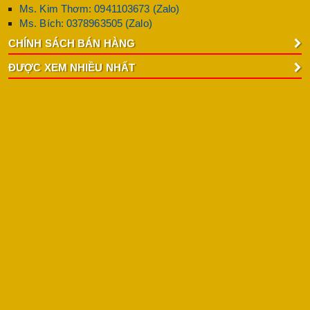
Ms. Kim Thơm: 0941103673 (Zalo)
Ms. Bích: 0378963505 (Zalo)
CHÍNH SÁCH BÁN HÀNG
ĐƯỢC XEM NHIỀU NHẤT