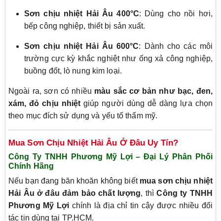
Sơn chịu nhiệt Hải Âu 400°C
: Dùng cho nồi hơi,
bếp công nghiệp, thiết bị sản xuất.
Sơn chịu nhiệt Hải Âu 600°C
: Dành cho các môi
trường cực kỳ khắc nghiệt như ống xả công nghiệp,
buồng đốt, lò nung kim loại.
Ngoài ra, sơn có nhiều
màu sắc cơ bản như bạc, đen,
xám, đỏ chịu nhiệt
giúp người dùng dễ dàng lựa chọn
theo mục đích sử dụng và yếu tố thẩm mỹ.
Mua Sơn Chịu Nhiệt Hải Âu Ở Đâu Uy Tín?
Công Ty TNHH Phương Mỹ Lợi – Đại Lý Phân Phối
Chính Hãng
Nếu bạn đang băn khoăn không biết
mua sơn chịu nhiệt
Hải Âu ở đâu đảm bảo chất lượng
, thì
Công ty TNHH
Phương Mỹ Lợi
chính là địa chỉ tin cậy được nhiều đối
tác tin dùng tại TP.HCM.