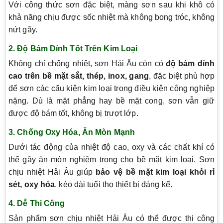
Với công thức sơn đặc biệt, màng sơn sau khi khô có
khả năng chịu được sốc nhiệt mà không bong tróc, không
nứt gãy.
2. Độ Bám Dính Tốt Trên Kim Loại
Không chỉ chống nhiệt, sơn Hải Âu còn có
độ bám dính
cao trên bề mặt sắt, thép, inox, gang
, đặc biệt phù hợp
để sơn các cấu kiện kim loại trong điều kiện công nghiệp
nặng. Dù là mặt phẳng hay bề mặt cong, sơn vẫn giữ
được độ bám tốt, không bị trượt lớp.
3. Chống Oxy Hóa, Ăn Mòn Mạnh
Dưới tác động của nhiệt độ cao, oxy và các chất khí có
thể gây ăn mòn nghiêm trọng cho bề mặt kim loại. Sơn
chịu nhiệt Hải Âu giúp
bảo vệ bề mặt kim loại khỏi rỉ
sét, oxy hóa
, kéo dài tuổi thọ thiết bị đáng kể.
4. Dễ Thi Công
Sản phẩm sơn chịu nhiệt Hải Âu có thể được thi công