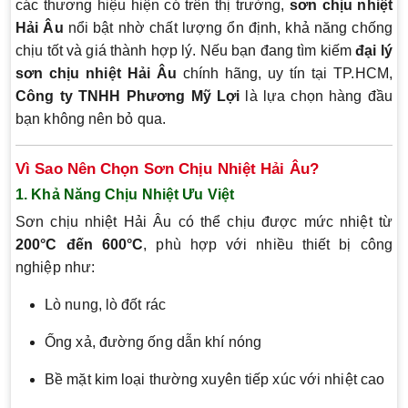
các thương hiệu hiện có trên thị trường,
sơn chịu nhiệt
Hải Âu
nổi bật nhờ chất lượng ổn định, khả năng chống
chịu tốt và giá thành hợp lý. Nếu bạn đang tìm kiếm
đại lý
sơn chịu nhiệt Hải Âu
chính hãng, uy tín tại TP.HCM,
Công ty TNHH Phương Mỹ Lợi
là lựa chọn hàng đầu
bạn không nên bỏ qua.
Vì Sao Nên Chọn Sơn Chịu Nhiệt Hải Âu?
1. Khả Năng Chịu Nhiệt Ưu Việt
Sơn chịu nhiệt Hải Âu có thể chịu được mức nhiệt từ
200°C đến 600°C
, phù hợp với nhiều thiết bị công
nghiệp như:
Lò nung, lò đốt rác
Ống xả, đường ống dẫn khí nóng
Bề mặt kim loại thường xuyên tiếp xúc với nhiệt cao