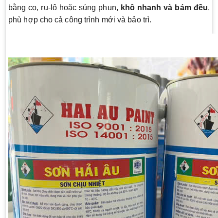
bằng cọ, ru-lô hoặc súng phun,
khô nhanh và bám đều
,
phù hợp cho cả công trình mới và bảo trì.