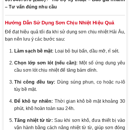
– Tư vấn đúng nhu cầu
Hướng Dẫn Sử Dụng Sơn Chịu Nhiệt Hiệu Quả
Để đạt hiệu quả tối đa khi sử dụng sơn chịu nhiệt Hải Âu,
bạn nên lưu ý các bước sau:
Làm sạch bề mặt:
Loại bỏ bụi bẩn, dầu mỡ, rỉ sét.
Chọn lớp sơn lót (nếu cần):
Một số ứng dụng yêu
cầu sơn lót chịu nhiệt để tăng bám dính.
Thi công đều tay:
Dùng súng phun, cọ hoặc ru-lô
tùy bề mặt.
Để khô tự nhiên:
Thời gian khô bề mặt khoảng 30
phút, khô hoàn toàn sau 24h.
Tăng nhiệt từ từ:
Sau khi sơn khô, đưa thiết bị vào
vận hành bằng cách nâng nhiệt từ từ, giúp sơn đóng