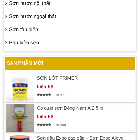
Sơn nước nội thất
Sơn nước ngoại thất
Sơn tàu biển
Phụ kiện sơn
SẢN PHẨM MỚI
SƠN LÓT PRIMER
Liên hệ
671
Cọ quét sơn Đông Nam A 2.5 in
Liên hệ
660
Sơn dầu Expo cao cấp – Sơn Expo Alkyd