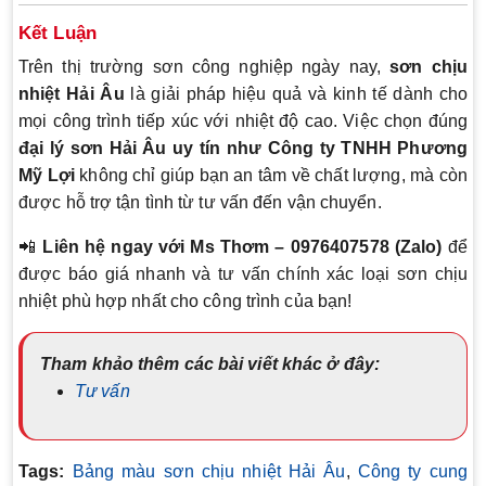
Kết Luận
Trên thị trường sơn công nghiệp ngày nay,
sơn chịu
nhiệt Hải Âu
là giải pháp hiệu quả và kinh tế dành cho
mọi công trình tiếp xúc với nhiệt độ cao. Việc chọn đúng
đại lý sơn Hải Âu uy tín như Công ty TNHH Phương
Mỹ Lợi
không chỉ giúp bạn an tâm về chất lượng, mà còn
được hỗ trợ tận tình từ tư vấn đến vận chuyển.
📲
Liên hệ ngay với Ms Thơm – 0976407578 (Zalo)
để
được báo giá nhanh và tư vấn chính xác loại sơn chịu
nhiệt phù hợp nhất cho công trình của bạn!
Tham khảo thêm các bài viết khác ở đây:
Tư vấn
Tags:
Bảng màu sơn chịu nhiệt Hải Âu
,
Công ty cung