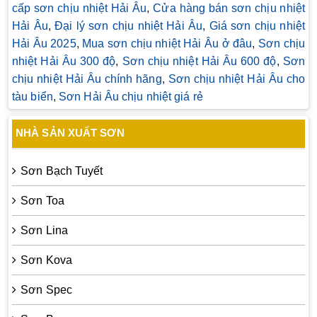
cấp sơn chịu nhiệt Hải Âu
,
Cửa hàng bán sơn chịu nhiệt
Hải Âu
,
Đại lý sơn chịu nhiệt Hải Âu
,
Giá sơn chịu nhiệt
Hải Âu 2025
,
Mua sơn chịu nhiệt Hải Âu ở đâu
,
Sơn chịu
nhiệt Hải Âu 300 độ
,
Sơn chịu nhiệt Hải Âu 600 độ
,
Sơn
chịu nhiệt Hải Âu chính hãng
,
Sơn chịu nhiệt Hải Âu cho
tàu biển
,
Sơn Hải Âu chịu nhiệt giá rẻ
NHÀ SẢN XUẤT SƠN
Sơn Bạch Tuyết
Sơn Toa
Sơn Lina
Sơn Kova
Sơn Spec