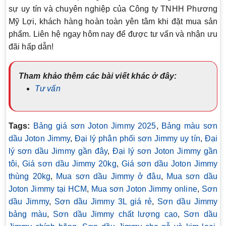
sự uy tín và chuyên nghiệp của Công ty TNHH Phương
Mỹ Lợi, khách hàng hoàn toàn yên tâm khi đặt mua sản
phẩm. Liên hệ ngay hôm nay để được tư vấn và nhận ưu
đãi hấp dẫn!
Tham khảo thêm các bài viết khác ở đây:
Tư vấn
Tags:
Bảng giá sơn Joton Jimmy 2025
,
Bảng màu sơn
dầu Joton Jimmy
,
Đại lý phân phối sơn Jimmy uy tín
,
Đại
lý sơn dầu Jimmy gần đây
,
Đại lý sơn Joton Jimmy gần
tôi
,
Giá sơn dầu Jimmy 20kg
,
Giá sơn dầu Joton Jimmy
thùng 20kg
,
Mua sơn dầu Jimmy ở đâu
,
Mua sơn dầu
Joton Jimmy tại HCM
,
Mua sơn Joton Jimmy online
,
Sơn
dầu Jimmy
,
Sơn dầu Jimmy 3L giá rẻ
,
Sơn dầu Jimmy
bảng màu
,
Sơn dầu Jimmy chất lượng cao
,
Sơn dầu