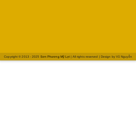
Copyright © 2013 - 2025
Sơn Phương Mỹ Lợi
| All rights reserved | Design by
Vũ Nguyễn