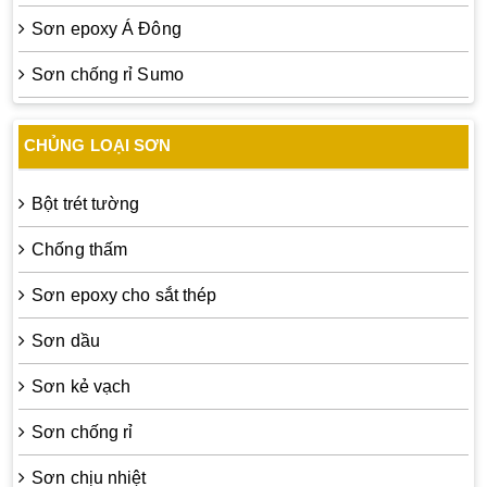
Sơn epoxy Á Đông
Sơn chống rỉ Sumo
CHỦNG LOẠI SƠN
Bột trét tường
Chống thấm
Sơn epoxy cho sắt thép
Sơn dầu
Sơn kẻ vạch
Sơn chống rỉ
Sơn chịu nhiệt