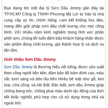
Bạn đang tìm một đại lý Sơn Dầu Jimmy gần đây tại
TP.HCM? Công ty TNHH Phương Mỹ Lợi tự hào là nhà
cung cấp uy tín, chính hãng, cam kết không lừa đảo,
mang đến giải pháp sơn dầu chất lượng cho mọi công
trình. Với nhiều năm kinh nghiệm trong lĩnh vực phân
phối sơn, chúng tôi luôn đảm bảo khách hàng nhận được
sản phẩm đúng chất lượng, giá thành hợp lý và dịch vụ
tận tâm.
Giới thiệu Sơn Dầu Jimmy
Sơn Dầu Jimmy
là thương hiệu nổi tiếng, được sản xuất
theo công nghệ tiên tiến, đảm bảo độ bám dính cao, màu
sắc tươi sáng và bền lâu trên nhiều bề mặt như gỗ, kim
loại, cửa cổng, và nội thất. Đặc biệt, sơn dầu Jimmy giúp
chống bong tróc, chống phai màu dưới tác động của thời
tiết khắc nghiệt, phù hợp cho cả sử dụng trong nhà và
ngoài trời.