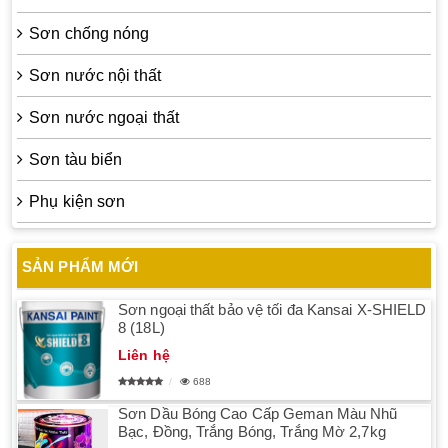
Sơn chống nóng
Sơn nước nội thất
Sơn nước ngoại thất
Sơn tàu biển
Phụ kiện sơn
SẢN PHẨM MỚI
Sơn ngoại thất bảo vệ tối đa Kansai X-SHIELD
8 (18L)
Liên hệ
688
Sơn Dầu Bóng Cao Cấp Geman Màu Nhũ
Bạc, Đồng, Trắng Bóng, Trắng Mờ 2,7kg