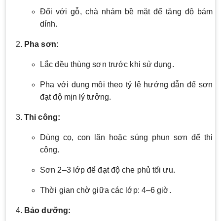
Đối với gỗ, chà nhám bề mặt để tăng độ bám
dính.
Pha sơn:
Lắc đều thùng sơn trước khi sử dụng.
Pha với dung môi theo tỷ lệ hướng dẫn để sơn
đạt độ mịn lý tưởng.
Thi công:
Dùng cọ, con lăn hoặc súng phun sơn để thi
công.
Sơn 2–3 lớp để đạt độ che phủ tối ưu.
Thời gian chờ giữa các lớp: 4–6 giờ.
Bảo dưỡng: