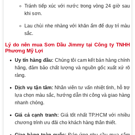
Tránh tiếp xúc với nước trong vòng 24 giờ sau
khi sơn.
Lau chùi nhẹ nhàng với khăn ẩm để duy trì màu
sắc.
Lý do nên mua Sơn Dầu Jimmy tại Công ty TNHH
Phương Mỹ Lợi
Uy tín hàng đầu:
Chúng tôi cam kết bán hàng chính
hãng, đảm bảo chất lượng và nguồn gốc xuất xứ rõ
ràng.
Dịch vụ tận tâm:
Nhân viên tư vấn nhiệt tình, hỗ trợ
lựa chọn màu sắc, hướng dẫn thi công và giao hàng
nhanh chóng.
Giá cả cạnh tranh:
Giá tốt nhất TP.HCM với nhiều
chương trình ưu đãi cho khách hàng thân thiết.
Giao hàng toàn quốc:
Đáp ứng nhu cầu mua sắm