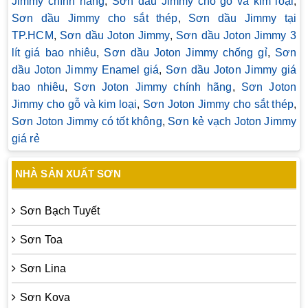
Jimmy chính hãng
,
Sơn dầu Jimmy cho gỗ và kim loại
,
Sơn dầu Jimmy cho sắt thép
,
Sơn dầu Jimmy tại
TP.HCM
,
Sơn dầu Joton Jimmy
,
Sơn dầu Joton Jimmy 3
lít giá bao nhiêu
,
Sơn dầu Joton Jimmy chống gỉ
,
Sơn
dầu Joton Jimmy Enamel giá
,
Sơn dầu Joton Jimmy giá
bao nhiêu
,
Sơn Joton Jimmy chính hãng
,
Sơn Joton
Jimmy cho gỗ và kim loại
,
Sơn Joton Jimmy cho sắt thép
,
Sơn Joton Jimmy có tốt không
,
Sơn kẻ vạch Joton Jimmy
giá rẻ
NHÀ SẢN XUẤT SƠN
Sơn Bạch Tuyết
Sơn Toa
Sơn Lina
Sơn Kova