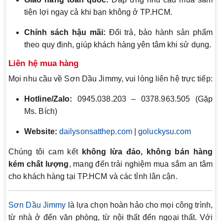
tiện lợi ngay cả khi bạn không ở TP.HCM.
Chính sách hậu mãi:
Đổi trả, bảo hành sản phẩm
theo quy định, giúp khách hàng yên tâm khi sử dụng.
Liên hệ mua hàng
Mọi nhu cầu về Sơn Dầu Jimmy, vui lòng liên hệ trực tiếp:
Hotline/Zalo:
0945.038.203 – 0378.963.505 (Gặp
Ms. Bích)
Website:
dailysonsatthep.com
|
goluckysu.com
Chúng tôi cam kết
không lừa đảo, không bán hàng
kém chất lượng
, mang đến trải nghiệm mua sắm an tâm
cho khách hàng tại TP.HCM và các tỉnh lân cận.
Sơn Dầu Jimmy
là lựa chọn hoàn hảo cho mọi công trình,
từ nhà ở đến văn phòng, từ nội thất đến ngoại thất. Với