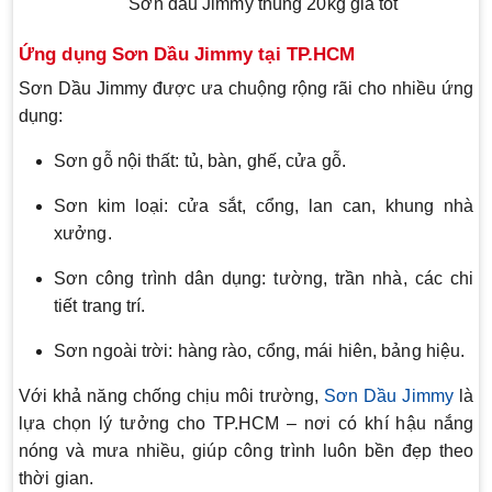
Sơn dầu Jimmy thùng 20kg giá tốt
Ứng dụng Sơn Dầu Jimmy tại TP.HCM
Sơn Dầu Jimmy được ưa chuộng rộng rãi cho nhiều ứng
dụng:
Sơn gỗ nội thất: tủ, bàn, ghế, cửa gỗ.
Sơn kim loại: cửa sắt, cổng, lan can, khung nhà
xưởng.
Sơn công trình dân dụng: tường, trần nhà, các chi
tiết trang trí.
Sơn ngoài trời: hàng rào, cổng, mái hiên, bảng hiệu.
Với khả năng chống chịu môi trường,
Sơn Dầu Jimmy
là
lựa chọn lý tưởng cho TP.HCM – nơi có khí hậu nắng
nóng và mưa nhiều, giúp công trình luôn bền đẹp theo
thời gian.