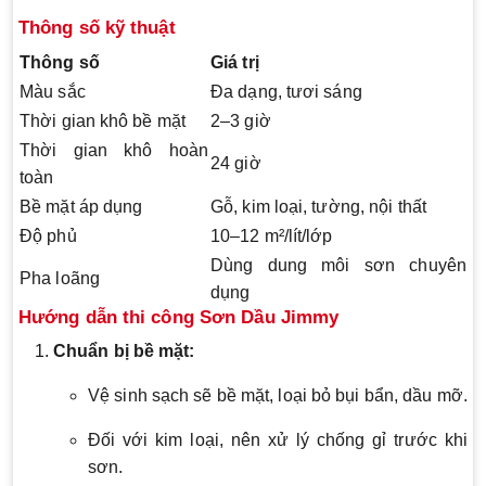
Thông số kỹ thuật
Thông số
Giá trị
Màu sắc
Đa dạng, tươi sáng
Thời gian khô bề mặt
2–3 giờ
Thời gian khô hoàn
24 giờ
toàn
Bề mặt áp dụng
Gỗ, kim loại, tường, nội thất
Độ phủ
10–12 m²/lít/lớp
Dùng dung môi sơn chuyên
Pha loãng
dụng
Hướng dẫn thi công Sơn Dầu Jimmy
Chuẩn bị bề mặt:
Vệ sinh sạch sẽ bề mặt, loại bỏ bụi bẩn, dầu mỡ.
Đối với kim loại, nên xử lý chống gỉ trước khi
sơn.