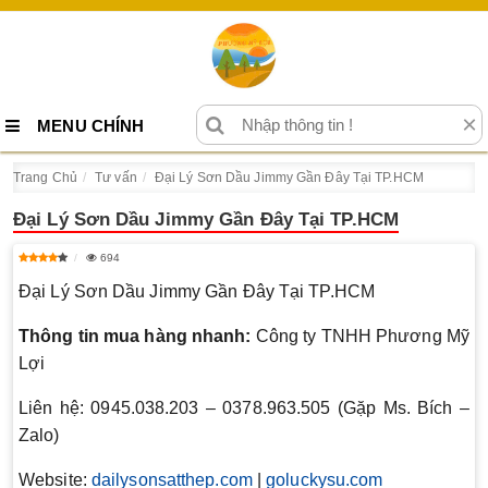
×
MENU CHÍNH
Trang Chủ
Tư vấn
Đại Lý Sơn Dầu Jimmy Gần Đây Tại TP.HCM
Đại Lý Sơn Dầu Jimmy Gần Đây Tại TP.HCM
694
Đại Lý Sơn Dầu Jimmy Gần Đây Tại TP.HCM
Thông tin mua hàng nhanh:
Công ty TNHH Phương Mỹ
Lợi
Liên hệ: 0945.038.203 – 0378.963.505 (Gặp Ms. Bích –
Zalo)
Website:
dailysonsatthep.com
|
goluckysu.com