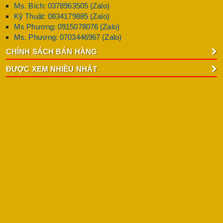
Ms. Bích: 0378963505 (Zalo)
Kỹ Thuật: 0834179885 (Zalo)
Ms Phương: 0915078076 (Zalo)
Ms. Phương: 0703446967 (Zalo)
CHÍNH SÁCH BÁN HÀNG
ĐƯỢC XEM NHIỀU NHẤT