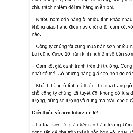
chịu trách nhiệm đổi trả hàng miễn phí.
– Nhiều năm bán hàng ở nhiều tỉnh khác nhau 
không giao hàng điều này chúng tôi cam kết v
nào.
– Công ty chúng tôi cũng mua bán sơn nhiều n
Lợi cũng được 10 năm kinh nghiệm về bán sơn 
– Cam kết giá cạnh tranh trên thị trường. Công
nhất có thể. Có những hàng giá cao hơn do bá
– Khách hàng ở tỉnh có thiện chí mua hàng gở
chỗ công ty chúng tôi tuyệt đối không có lừa
lượng, đúng số lượng và đúng mã màu cho quý
Giới thiệu về sơn Interzinc 52
– Là loại sơn lót giàu kẽm có hàm lượng kẽm 
đóng rắn để pha trộn thành hỗn hợp với nhau rồ