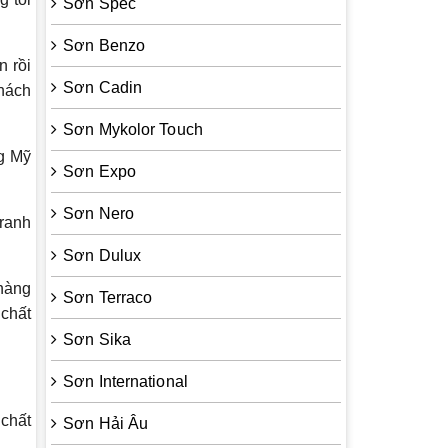
Sơn Spec
Sơn Benzo
n rồi
Sơn Cadin
khách
Sơn Mykolor Touch
ng Mỹ
Sơn Expo
Sơn Nero
tranh
Sơn Dulux
 hàng
Sơn Terraco
 chất
Sơn Sika
Sơn International
 chất
Sơn Hải Âu