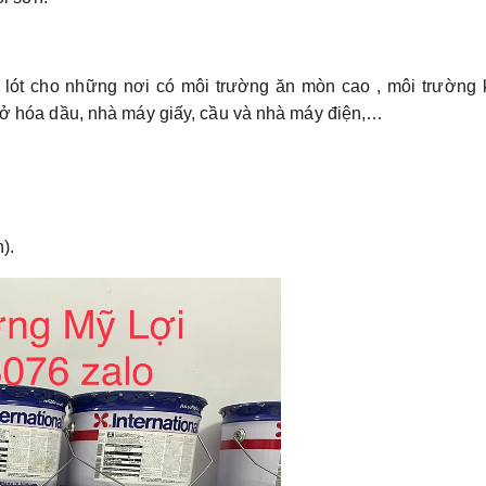
n lót cho những nơi có môi trường ăn mòn cao , môi trường 
 sở hóa dầu, nhà máy giấy, cầu và nhà máy điện,…
).