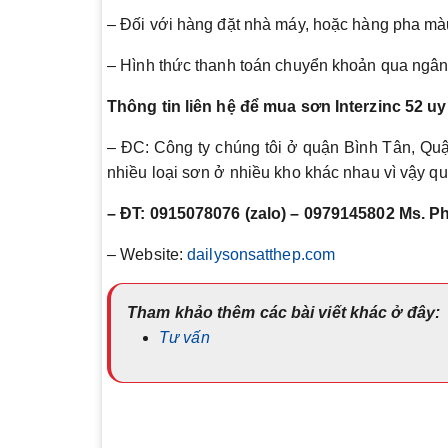
– Đối với hàng đặt nhà máy, hoặc hàng pha mà
– Hình thức thanh toán chuyển khoản qua ngân 
Thông tin liên hệ để mua sơn Interzinc 52 uy 
– ĐC: Công ty chúng tôi ở quận Bình Tân, Qu
nhiều loại sơn ở nhiều kho khác nhau vì vậy quý
– ĐT: 0915078076 (zalo) – 0979145802 Ms. 
– Website:
dailysonsatthep.com
Tham khảo thêm các bài viết khác ở đây:
Tư vấn