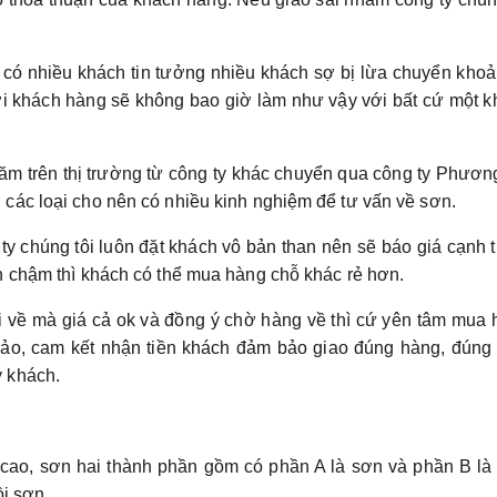
có nhiều khách tin tưởng nhiều khách sợ bị lừa chuyển khoả
ới khách hàng sẽ không bao giờ làm như vậy với bất cứ một 
ăm trên thị trường từ công ty khác chuyển qua công ty Phươ
các loại cho nên có nhiều kinh nghiệm để tư vấn về sơn.
 ty chúng tôi luôn đặt khách vô bản than nên sẽ báo giá cạnh 
n chậm thì khách có thể mua hàng chỗ khác rẻ hơn.
i về mà giá cả ok và đồng ý chờ hàng về thì cứ yên tâm mua
 đảo, cam kết nhận tiền khách đảm bảo giao đúng hàng, đúng
 khách.
cao, sơn hai thành phần gồm có phần A là sơn và phần B là
i sơn.