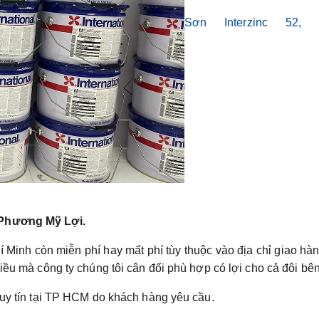
Sơn Interzinc 52, 
 Phương Mỹ Lợi.
 Minh còn miễn phí hay mất phí tùy thuộc vào địa chỉ giao hà
iều mà công ty chúng tôi cân đối phù hợp có lợi cho cả đôi bên
 uy tín tại TP HCM do khách hàng yêu cầu.