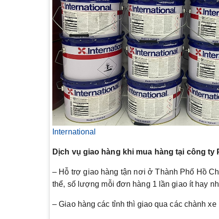
International
Dịch vụ giao hàng khi mua hàng tại công ty
– Hỗ trợ giao hàng tận nơi ở Thành Phố Hồ Chí
thể, số lượng mỗi đơn hàng 1 lần giao ít hay nh
– Giao hàng các tỉnh thì giao qua các chành xe