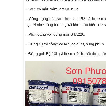
– Sơn có màu xám, green, blue.
– Công dụng của sơn Interzinc 52: là lớp sơ
nghiệt như công trình ngoài khơi, tàu biển, cơ
– Pha loãng với dung môi GTA220.
– Dụng cụ thi công: cọ lăn, cọ quét, súng phun.
– Đóng gói: Bộ 10L ( 8 lít sơn: 2 lít chất đóng rắn