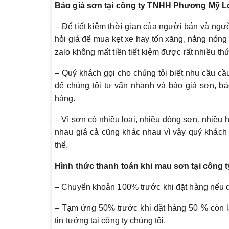
Báo giá sơn tại công ty TNHH Phương Mỹ L
– Để tiết kiệm thời gian của người bán và ng
hỏi giá để mua kẹt xe hay tốn xăng, nắng nóng 
zalo không mất tiền tiết kiệm được rất nhiều thứ
– Quý khách gọi cho chúng tôi biết nhu cầu c
để chúng tôi tư vấn nhanh và báo giá sơn, bá
hàng.
– Vì sơn có nhiều loại, nhiều dòng sơn, nhiều
nhau giá cả cũng khác nhau vì vậy quý khách c
thể.
Hình thức thanh toán khi mau sơn tại công t
– Chuyển khoản 100% trước khi đặt hàng nếu qu
– Tạm ứng 50% trước khi đặt hàng 50 % còn lạ
tin tưởng tại công ty chúng tôi.