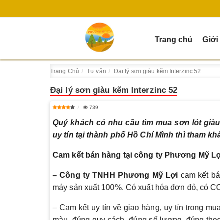
Trang chủ
Giới
Trang Chủ
Tư vấn
Đại lý sơn giàu kẽm Interzinc 52
Đại lý sơn giàu kẽm Interzinc 52
739
Quý khách có nhu cầu tìm mua sơn lót giàu 
uy tín tại thành phố Hồ Chí Mình thì tham kh
Cam kết bán hàng tại công ty Phương Mỹ Lợi
– Công ty TNHH Phương Mỹ Lợi
cam kết bá
máy sản xuất 100%. Có xuất hóa đơn đỏ, có C
– Cam kết uy tín về giao hàng, uy tín trong 
màu, đúng quy cách, đúng số lượng, đúng theo