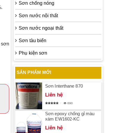
Sơn chống nóng
%.
Sơn nước nội thất
Sơn nước ngoại thất
Sơn tàu biển
 sơn
Phụ kiện sơn
SẢN PHẨM MỚI
Sơn Interthane 870
Liên hệ
690
Sơn epoxy chống gỉ màu
xám EW1602-KC
Liên hệ