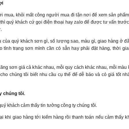
ợi
ười mua, khỏi mất công người mua đi tận nơi để xem sản phẩ
thì quý khách cứ gọi điện thoại hay zalo để được tư vấn trước
.
ầu của quý khách sơn gì, số lượng sao, màu gì, giao hàng ở 
o tình trạng sơn mình cần có sẵn hay phải đặt hàng, thời gi
 hãng sơn giá cả khác nhau, mỗi quy cách khác nhau, mỗi màu
ho chúng tôi biết nhu cầu cụ thể để dễ báo và có giá tốt nh
y chúng tôi.
ý khách cảm thấy tin tưởng công ty chúng tôi.
i khi giao hàng tới kiểm hàng rồi thanh toán nếu cảm thấy 