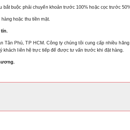
u bắt buộc phải chuyển khoản trước 100% hoặc cọc trước 50
hàng hoặc thu tiền mặt.
tín.
ận Tân Phú, TP HCM. Công ty chúng tôi cung cấp nhiều hãng
 khách liên hệ trực tiếp để được tư vấn trước khi đặt hàng.
Phương.