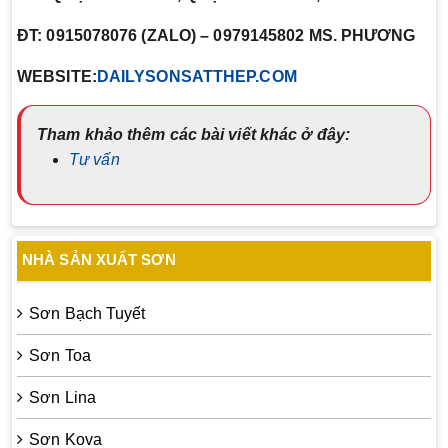
ĐT: 0915078076 (ZALO) – 0979145802 MS. PHƯƠNG
WEBSITE:
DAILYSONSATTHEP.COM
Tham khảo thêm các bài viết khác ở đây:
Tư vấn
NHÀ SẢN XUẤT SƠN
Sơn Bạch Tuyết
Sơn Toa
Sơn Lina
Sơn Kova