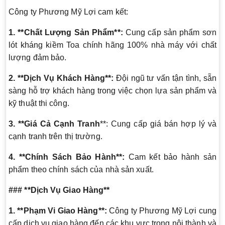
Công ty Phương Mỹ Lợi cam kết:
1. **Chất Lượng Sản Phẩm**:
Cung cấp sản phẩm sơn
lót kháng kiềm Toa chính hãng 100% nhà máy với chất
lượng đảm bảo.
2. **Dịch Vụ Khách Hàng**:
Đội ngũ tư vấn tận tình, sẵn
sàng hỗ trợ khách hàng trong việc chọn lựa sản phẩm và
kỹ thuật thi công.
3. **Giá Cả Cạnh Tranh
**: Cung cấp giá bán hợp lý và
cạnh tranh trên thị trường.
4. **Chính Sách Bảo Hành**:
Cam kết bảo hành sản
phẩm theo chính sách của nhà sản xuất.
### **Dịch Vụ Giao Hàng**
1. **Phạm Vi Giao Hàng**:
Công ty Phương Mỹ Lợi cung
cấp dịch vụ giao hàng đến các khu vực trong nội thành và