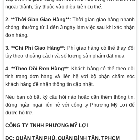
ngoại thành, tùy thuộc vào điều kiện cụ thể.
2. **Thời Gian Giao Hàng**:
Thời gian giao hàng nhanh
chóng, thường từ 1 đến 3 ngày làm việc sau khi xác nhận
đơn hàng.
3. **Chi Phí Giao Hàng**:
Phí giao hàng có thể thay đổi
tùy theo khoảng cách và số lượng sản phẩm đặt mua.
4. **Theo Dõi Đơn Hàng**:
Khách hàng có thể theo dõi
tình trạng đơn hàng và liên hệ với bộ phận chăm sóc
khách hàng để nhận thông tin cập nhật.
Nếu bạn có bất kỳ câu hỏi nào hoặc cần thêm thông tin,
đừng ngần ngại liên hệ với công ty Phương Mỹ Lợi để
được hỗ trợ.
CÔNG TY TNHH PHƯƠNG MỸ LỢI
ĐC: QUẬN TÂN PHÚ, QUẬN BÌNH TÂN, TPHCM