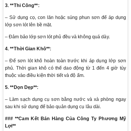
3. **Thi Công**:
– Sử dụng cọ, con lăn hoặc súng phun sơn để áp dụng
lớp sơn lót lên bề mặt.
– Đảm bảo lớp sơn lót phủ đều và không quá dày.
4. **Thời Gian Khô**:
– Để sơn lót khô hoàn toàn trước khi áp dụng lớp sơn
phủ. Thời gian khô có thể dao động từ 1 đến 4 giờ tùy
thuộc vào điều kiện thời tiết và độ ẩm.
5. **Dọn Dẹp**:
– Làm sạch dụng cụ sơn bằng nước và xà phòng ngay
sau khi sử dụng để bảo quản dụng cụ lâu dài.
### **Cam Kết Bán Hàng Của Công Ty Phương Mỹ
Lợi**