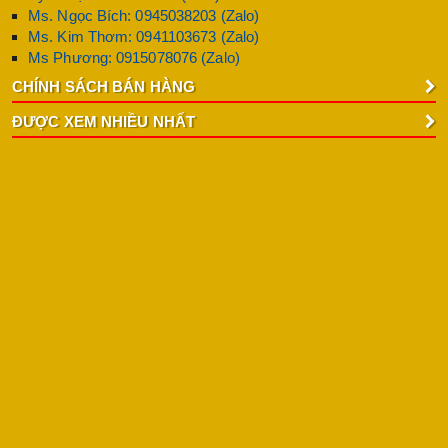
Ms. Ngọc Bích: 0945038203 (Zalo)
Ms. Kim Thơm: 0941103673 (Zalo)
Ms Phương: 0915078076 (Zalo)
CHÍNH SÁCH BÁN HÀNG
ĐƯỢC XEM NHIỀU NHẤT