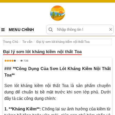
×
MENU CHÍNH
Trang Chủ
Tư vấn
Đại lý sơn lót kháng kiềm nội thất Toa
Đại lý sơn lót kháng kiềm nội thất Toa
738
### **Công Dụng Của Sơn Lót Kháng Kiềm Nội Thất
Toa**
Sơn lót kháng kiềm nội thất Toa là sản phẩm chuyên
dụng để chuẩn bị bề mặt trước khi sơn lớp phủ. Dưới
đây là các công dụng chính:
1. **Kháng Kiềm**:
Chống lại sự ảnh hưởng của kiềm từ