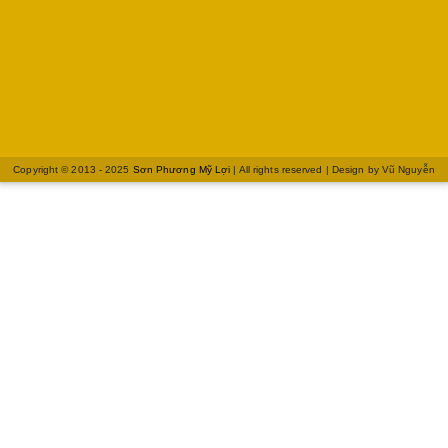
Copyright © 2013 - 2025
Sơn Phương Mỹ Lợi
| All rights reserved | Design by
Vũ Nguyễn