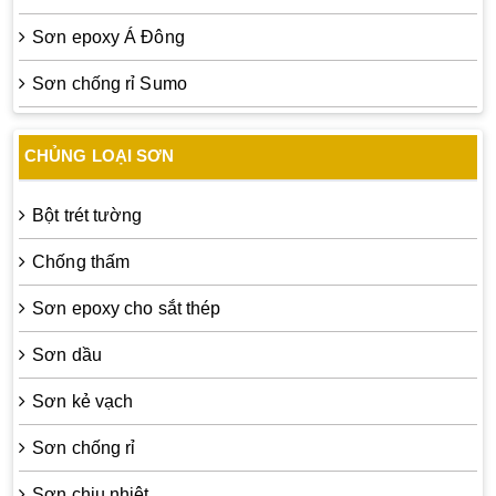
Sơn epoxy Á Đông
Sơn chống rỉ Sumo
CHỦNG LOẠI SƠN
Bột trét tường
Chống thấm
Sơn epoxy cho sắt thép
Sơn dầu
Sơn kẻ vạch
Sơn chống rỉ
Sơn chịu nhiệt