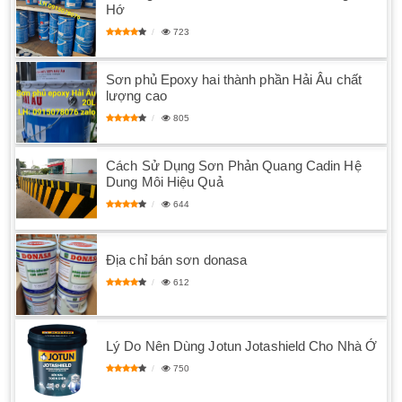
Hớ
723
Sơn phủ Epoxy hai thành phần Hải Âu chất
lượng cao
805
Cách Sử Dụng Sơn Phản Quang Cadin Hệ
Dung Môi Hiệu Quả
644
Địa chỉ bán sơn donasa
612
Lý Do Nên Dùng Jotun Jotashield Cho Nhà Ở
750