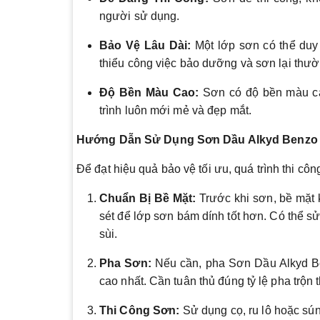
người sử dụng.
Bảo Vệ Lâu Dài:
Một lớp sơn có thể duy t
thiểu công việc bảo dưỡng và sơn lại thư
Độ Bền Màu Cao:
Sơn có độ bền màu cao
trình luôn mới mẻ và đẹp mắt.
Hướng Dẫn Sử Dụng Sơn Dầu Alkyd Benzo
Để đạt hiệu quả bảo vệ tối ưu, quá trình thi c
Chuẩn Bị Bề Mặt:
Trước khi sơn, bề mặt 
sét để lớp sơn bám dính tốt hơn. Có thể s
sùi.
Pha Sơn:
Nếu cần, pha Sơn Dầu Alkyd Ben
cao nhất. Cần tuân thủ đúng tỷ lệ pha trộn
Thi Công Sơn:
Sử dụng cọ, ru lô hoặc sú