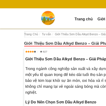
Trang chủ
Giới
Trang Chủ
Tư vấn
Giới Thiệu Sơn Dầu Alkyd Benzo – Giả
Giới Thiệu Sơn Dầu Alkyd Benzo – Giải Ph
827
Giới Thiệu Sơn Dầu Alkyd Benzo – Giải Phá
Trong ngành công nghiệp sản xuất và xây dựng
một yếu tố quan trọng để kéo dài tuổi thọ sản 
bảo vệ kim loại khỏi sự ăn mòn, oxi hóa và rỉ
không chỉ mang lại vẻ ngoài sáng bóng mà còn 
nghiệt.
Lý Do Nên Chọn Sơn Dầu Alkyd Benzo