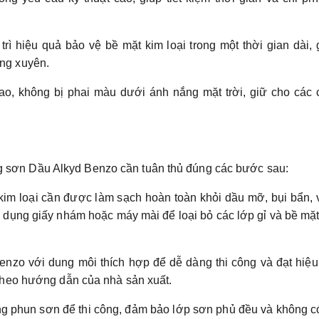
rì hiệu quả bảo vệ bề mặt kim loại trong một thời gian dài,
ờng xuyên.
, không bị phai màu dưới ánh nắng mặt trời, giữ cho các 
ông sơn Dầu Alkyd Benzo cần tuân thủ đúng các bước sau:
kim loại cần được làm sạch hoàn toàn khỏi dầu mỡ, bụi bẩn, 
ử dụng giấy nhám hoặc máy mài để loại bỏ các lớp gỉ và bề mặ
zo với dung môi thích hợp để dễ dàng thi công và đạt hiệu
 theo hướng dẫn của nhà sản xuất.
ng phun sơn để thi công, đảm bảo lớp sơn phủ đều và không c