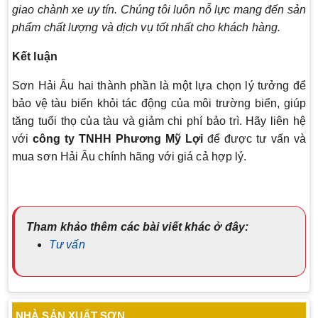
giao chành xe uy tín. Chúng tôi luôn nỗ lực mang đến sản
phẩm chất lượng và dịch vụ tốt nhất cho khách hàng.
Kết luận
Sơn Hải Âu hai thành phần là một lựa chọn lý tưởng để
bảo vệ tàu biển khỏi tác động của môi trường biển, giúp
tăng tuổi thọ của tàu và giảm chi phí bảo trì. Hãy liên hệ
với
công ty TNHH Phương Mỹ Lợi
để được tư vấn và
mua sơn Hải Âu chính hãng với giá cả hợp lý.
Tham khảo thêm các bài viết khác ở đây:
Tư vấn
NHÀ SẢN XUẤT SƠN