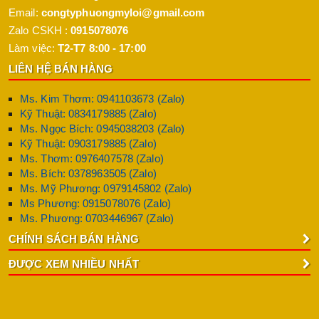
Email:
congtyphuongmyloi@gmail.com
Zalo CSKH :
0915078076
Làm việc:
T2-T7 8:00 - 17:00
LIÊN HỆ BÁN HÀNG
Ms. Kim Thơm: 0941103673 (Zalo)
Kỹ Thuật: 0834179885 (Zalo)
Ms. Ngọc Bích: 0945038203 (Zalo)
Kỹ Thuật: 0903179885 (Zalo)
Ms. Thơm: 0976407578 (Zalo)
Ms. Bích: 0378963505 (Zalo)
Ms. Mỹ Phương: 0979145802 (Zalo)
Ms Phương: 0915078076 (Zalo)
Ms. Phương: 0703446967 (Zalo)
CHÍNH SÁCH BÁN HÀNG
ĐƯỢC XEM NHIỀU NHẤT