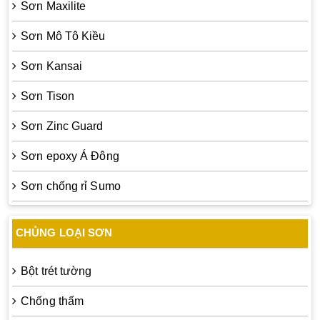
Sơn Maxilite
Sơn Mô Tô Kiều
Sơn Kansai
Sơn Tison
Sơn Zinc Guard
Sơn epoxy Á Đông
Sơn chống rỉ Sumo
CHỦNG LOẠI SƠN
Bột trét tường
Chống thấm