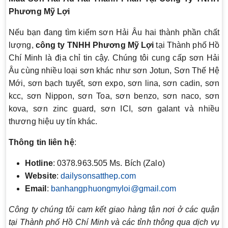
Phương Mỹ Lợi
Nếu bạn đang tìm kiếm sơn Hải Âu hai thành phần chất
lượng,
công ty TNHH Phương Mỹ Lợi
tại Thành phố Hồ
Chí Minh là địa chỉ tin cậy. Chúng tôi cung cấp sơn Hải
Âu cùng nhiều loại sơn khác như sơn Jotun, Sơn Thế Hệ
Mới, sơn bạch tuyết, sơn expo, sơn lina, sơn cadin, sơn
kcc, sơn Nippon, sơn Toa, sơn benzo, sơn naco, sơn
kova, sơn zinc guard, sơn ICI, sơn galant và nhiều
thương hiệu uy tín khác.
Thông tin liên hệ
:
Hotline
: 0378.963.505 Ms. Bích (Zalo)
Website
:
dailysonsatthep.com
Email
:
banhangphuongmyloi@gmail.com
Công ty chúng tôi cam kết giao hàng tận nơi ở các quận
tại Thành phố Hồ Chí Minh và các tỉnh thông qua dịch vụ