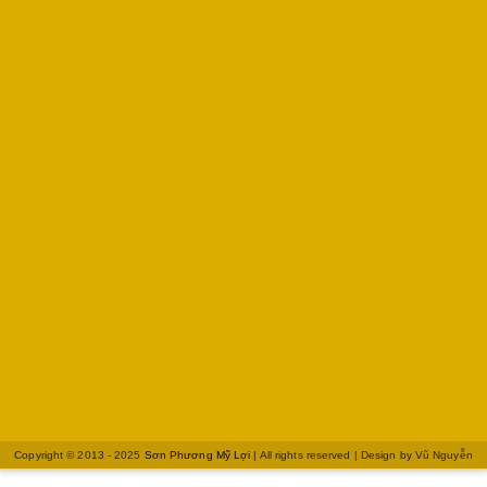
Copyright © 2013 - 2025
Sơn Phương Mỹ Lợi
| All rights reserved | Design by
Vũ Nguyễn